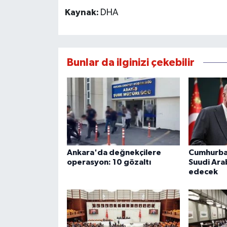
Kaynak:
DHA
Bunlar da ilginizi çekebilir
Ankara'da değnekçilere
Cumhurba
operasyon: 10 gözaltı
Suudi Arab
edecek