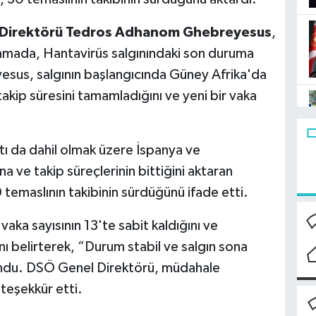
l Direktörü Tedros Adhanom Ghebreyesus
,
amada, Hantavirüs salgınındaki son duruma
yesus, salgının başlangıcında Güney Afrika'da
 takip süresini tamamladığını ve yeni bir vaka
ı da dahil olmak üzere İspanya ve
a ve takip süreçlerinin bittiğini aktaran
temaslının takibinin sürdüğünü ifade etti.
ka sayısının 13'te sabit kaldığını ve
ı belirterek, “Durum stabil ve salgın sona
undu. DSÖ Genel Direktörü, müdahale
 teşekkür etti.