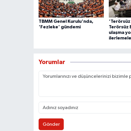
TBMM Genel Kurulu'nda,
'Terörsüz
'Fezleke' gündemi
Terörsüz 
ulaşma yo
ilerlemele
Yorumlar
Gönder