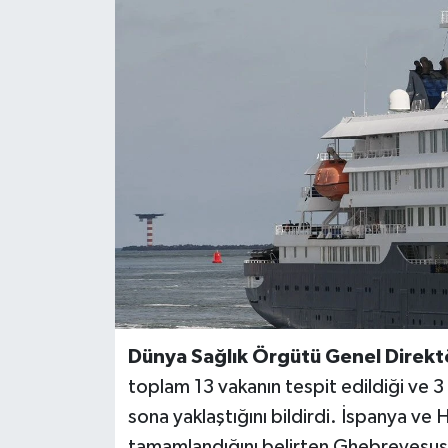
BİLİM VE TEKNOLOJİ
OTOMOBİL
KURUMSAL
Dünya Sağlık Örgütü Genel Direk
toplam 13 vakanın tespit edildiği ve 3 
sona yaklaştığını bildirdi. İspanya ve 
tamamlandığını belirten Ghebreyesus, 