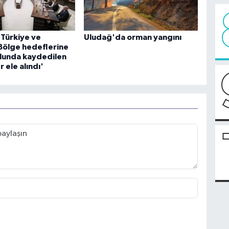
 Türkiye ve
Uludağ'da orman yangını
Bölge hedeflerine
lunda kaydedilen
r ele alındı'