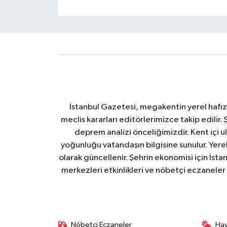
İstanbul Gazetesi, megakentin yerel hafıza
meclis kararları editörlerimizce takip edilir. 
deprem analizi önceliğimizdir. Kent içi ul
yoğunluğu vatandaşın bilgisine sunulur. Yerel
olarak güncellenir. Şehrin ekonomisi için İstan
merkezleri etkinlikleri ve nöbetçi eczaneler 
Nöbetçi Eczaneler
Ha