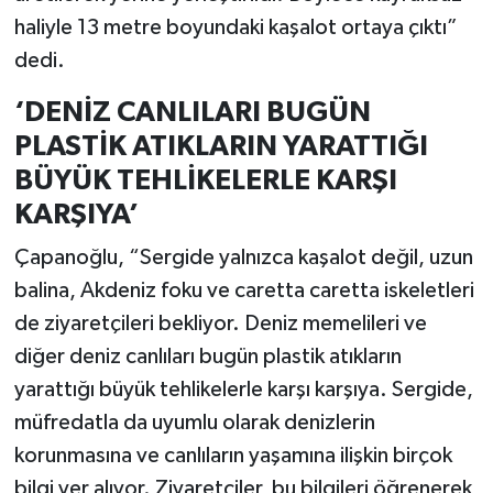
haliyle 13 metre boyundaki kaşalot ortaya çıktı”
dedi.
‘DENİZ CANLILARI BUGÜN
PLASTİK ATIKLARIN YARATTIĞI
BÜYÜK TEHLİKELERLE KARŞI
KARŞIYA’
Çapanoğlu, “Sergide yalnızca kaşalot değil, uzun
balina, Akdeniz foku ve caretta caretta iskeletleri
de ziyaretçileri bekliyor. Deniz memelileri ve
diğer deniz canlıları bugün plastik atıkların
yarattığı büyük tehlikelerle karşı karşıya. Sergide,
müfredatla da uyumlu olarak denizlerin
korunmasına ve canlıların yaşamına ilişkin birçok
bilgi yer alıyor. Ziyaretçiler, bu bilgileri öğrenerek