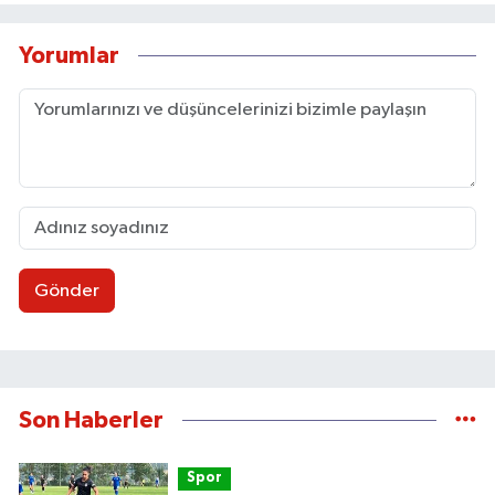
Yorumlar
Gönder
Son Haberler
Spor