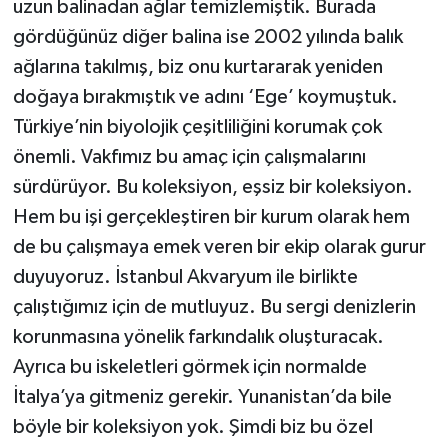
uzun balinadan ağlar temizlemiştik. Burada
gördüğünüz diğer balina ise 2002 yılında balık
ağlarına takılmış, biz onu kurtararak yeniden
doğaya bırakmıştık ve adını ‘Ege’ koymuştuk.
Türkiye’nin biyolojik çeşitliliğini korumak çok
önemli. Vakfımız bu amaç için çalışmalarını
sürdürüyor. Bu koleksiyon, eşsiz bir koleksiyon.
Hem bu işi gerçekleştiren bir kurum olarak hem
de bu çalışmaya emek veren bir ekip olarak gurur
duyuyoruz. İstanbul Akvaryum ile birlikte
çalıştığımız için de mutluyuz. Bu sergi denizlerin
korunmasına yönelik farkındalık oluşturacak.
Ayrıca bu iskeletleri görmek için normalde
İtalya’ya gitmeniz gerekir. Yunanistan’da bile
böyle bir koleksiyon yok. Şimdi biz bu özel