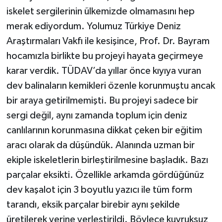
iskelet sergilerinin ülkemizde olmamasını hep
merak ediyordum. Yolumuz Türkiye Deniz
Araştırmaları Vakfı ile kesişince, Prof. Dr. Bayram
hocamızla birlikte bu projeyi hayata geçirmeye
karar verdik. TÜDAV’da yıllar önce kıyıya vuran
dev balinaların kemikleri özenle korunmuştu ancak
bir araya getirilmemişti. Bu projeyi sadece bir
sergi değil, aynı zamanda toplum için deniz
canlılarının korunmasına dikkat çeken bir eğitim
aracı olarak da düşündük. Alanında uzman bir
ekiple iskeletlerin birleştirilmesine başladık. Bazı
parçalar eksikti. Özellikle arkamda gördüğünüz
dev kaşalot için 3 boyutlu yazıcı ile tüm form
tarandı, eksik parçalar birebir aynı şekilde
üretilerek yerine yerleştirildi. Böylece kuyruksuz