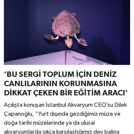
‘BU SERGİ TOPLUM İÇİN DENİZ
CANLILARININ KORUNMASINA
DİKKAT ÇEKEN BİR EĞİTİM ARACI’
Açılışta konuşan İstanbul Akvaryum CEO’su Dilek
Çapanoğlu, “Yurt dışında gezdiğimiz müze ve
doğa tarihi müzelerinde ya da ulusal
akvaryumlarda sıkça karşılaştığımız dev balina