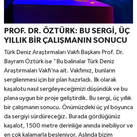
PROF. DR. ÖZTÜRK: BU SERGİ, ÜÇ
YILLIK BİR ÇALIŞMANIN SONUCU
Türk Deniz Araştırmaları Vakfı Başkanı Prof. Dr.
Bayram Öztürk ise “Bu balinalar Türk Deniz
Araştırmaları Vakfı’na ait. Vakfımız, bunların
sergilenmesi için bir plan hazırladı. İlk olarak
kaşalotu nasıl sergileyeceğimizi düşündük ve bu
plana uygun bir proje geliştirdik. Bu sergi, üç yıllık
bir çalışmanın sonucu. Önümüzdeki üç yıl boyunca
da sergiyi sürdüreceğiz. Burada gördüğünüz
kaşalot, 1500 metre derinliğe anında inebiliyor ve
en çok kalamarla besleniyor. Aslında bizim