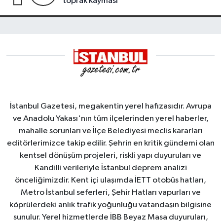
toprak kayması
İstanbul Gazetesi, megakentin yerel hafızasıdır. Avrupa
ve Anadolu Yakası'nın tüm ilçelerinden yerel haberler,
mahalle sorunları ve İlçe Belediyesi meclis kararları
editörlerimizce takip edilir. Şehrin en kritik gündemi olan
kentsel dönüşüm projeleri, riskli yapı duyuruları ve
Kandilli verileriyle İstanbul deprem analizi
önceliğimizdir. Kent içi ulaşımda İETT otobüs hatları,
Metro İstanbul seferleri, Şehir Hatları vapurları ve
köprülerdeki anlık trafik yoğunluğu vatandaşın bilgisine
sunulur. Yerel hizmetlerde İBB Beyaz Masa duyuruları,