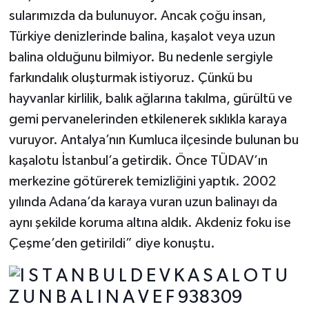
sularımızda da bulunuyor. Ancak çoğu insan,
Türkiye denizlerinde balina, kaşalot veya uzun
balina olduğunu bilmiyor. Bu nedenle sergiyle
farkındalık oluşturmak istiyoruz. Çünkü bu
hayvanlar kirlilik, balık ağlarına takılma, gürültü ve
gemi pervanelerinden etkilenerek sıklıkla karaya
vuruyor. Antalya’nın Kumluca ilçesinde bulunan bu
kaşalotu İstanbul’a getirdik. Önce TÜDAV’ın
merkezine götürerek temizliğini yaptık. 2002
yılında Adana’da karaya vuran uzun balinayı da
aynı şekilde koruma altına aldık. Akdeniz foku ise
Çeşme’den getirildi” diye konuştu.