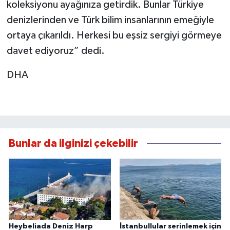
koleksiyonu ayağınıza getirdik. Bunlar Türkiye
denizlerinden ve Türk bilim insanlarının emeğiyle
ortaya çıkarıldı. Herkesi bu eşsiz sergiyi görmeye
davet ediyoruz” dedi.
DHA
Bunlar da ilginizi çekebilir
Heybeliada Deniz Harp
İstanbullular serinlemek için