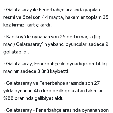
· Galatasaray ile Fenerbahçe arasında yapılan
resmi ve özel son 44 maçta, hakemler toplam 35
kez kırmızı kart çıkardı.
· Kadıköy'de oynanan son 25 derbi maçta (lig
maçı) Galatasaray'ın yabancı oyuncuları sadece 9
gol atabildi.
· Galatasaray, Fenerbahçe ile oynadığı son 14 lig
maçının sadece 3’ünü kaybetti.
· Galatasaray ve Fenerbahçe arasında son 27
yılda oynanan 46 derbide ilk golü atan takımlar
%88 oranında galibiyet aldı.
· Galatasaray - Fenerbahçe arasında oynanan son