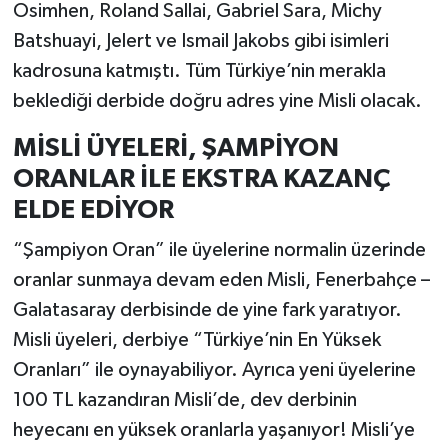
Osimhen, Roland Sallai, Gabriel Sara, Michy
Batshuayi, Jelert ve Ismail Jakobs gibi isimleri
kadrosuna katmıştı. Tüm Türkiye’nin merakla
beklediği derbide doğru adres yine Misli olacak.
MİSLİ ÜYELERİ, ŞAMPİYON
ORANLAR İLE EKSTRA KAZANÇ
ELDE EDİYOR
“Şampiyon Oran” ile üyelerine normalin üzerinde
oranlar sunmaya devam eden Misli, Fenerbahçe –
Galatasaray derbisinde de yine fark yaratıyor.
Misli üyeleri, derbiye “Türkiye’nin En Yüksek
Oranları” ile oynayabiliyor. Ayrıca yeni üyelerine
100 TL kazandıran Misli’de, dev derbinin
heyecanı en yüksek oranlarla yaşanıyor! Misli’ye