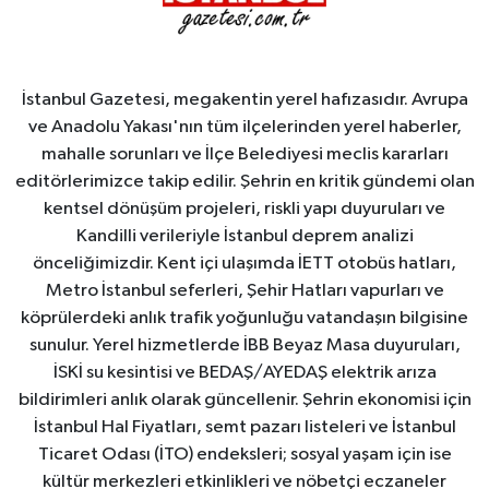
İstanbul Gazetesi, megakentin yerel hafızasıdır. Avrupa
ve Anadolu Yakası'nın tüm ilçelerinden yerel haberler,
mahalle sorunları ve İlçe Belediyesi meclis kararları
editörlerimizce takip edilir. Şehrin en kritik gündemi olan
kentsel dönüşüm projeleri, riskli yapı duyuruları ve
Kandilli verileriyle İstanbul deprem analizi
önceliğimizdir. Kent içi ulaşımda İETT otobüs hatları,
Metro İstanbul seferleri, Şehir Hatları vapurları ve
köprülerdeki anlık trafik yoğunluğu vatandaşın bilgisine
sunulur. Yerel hizmetlerde İBB Beyaz Masa duyuruları,
İSKİ su kesintisi ve BEDAŞ/AYEDAŞ elektrik arıza
bildirimleri anlık olarak güncellenir. Şehrin ekonomisi için
İstanbul Hal Fiyatları, semt pazarı listeleri ve İstanbul
Ticaret Odası (İTO) endeksleri; sosyal yaşam için ise
kültür merkezleri etkinlikleri ve nöbetçi eczaneler