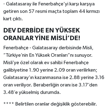
· Galatasaray ile Fenerbahçe'yi karşı karşıya
getiren son 57 resmi maçta toplam 44 kırmızı
kart çıktı.
DEV DERBİDE EN YÜKSEK
ORANLAR YİNE MİSLİ’DE!
Fenerbahçe - Galatasaray derbisinde Misli,
“Türkiye’nin En Yüksek Oranları”nı sunuyor.
Misli’ye özel olarak ev sahibi Fenerbahçe
galibiyetine 1.90 yerine 2.09 oran verilirken;
Galatasaray’ın kazanmasına ise 2.88 yerine 3.16
oran veriliyor. Beraberliğin oranı ise 3.17’den
3.48’e yükselmiş durumda.
**** Belirtilen oranlar değişiklik gösterebilir.