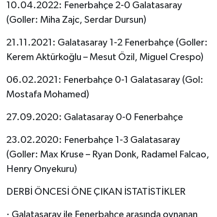
10.04.2022: Fenerbahçe 2-0 Galatasaray
(Goller: Miha Zajc, Serdar Dursun)
21.11.2021: Galatasaray 1-2 Fenerbahçe (Goller:
Kerem Aktürkoğlu – Mesut Özil, Miguel Crespo)
06.02.2021: Fenerbahçe 0-1 Galatasaray (Gol:
Mostafa Mohamed)
27.09.2020: Galatasaray 0-0 Fenerbahçe
23.02.2020: Fenerbahçe 1-3 Galatasaray
(Goller: Max Kruse – Ryan Donk, Radamel Falcao,
Henry Onyekuru)
DERBİ ÖNCESİ ÖNE ÇIKAN İSTATİSTİKLER
· Galatasaray ile Fenerbahçe arasında oynanan