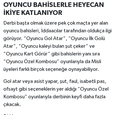
OYUNCU BAHİSLERLE HEYECAN
İKİYE KATLANIYOR
Derbi başta olmak üzere pek çok maçta yer alan
oyuncu bahisleri, İddaacılar tarafından oldukça ilgi
görüyor. “Oyuncu Gol Atar”, “Oyuncu İlk Golü
Atar”, “Oyuncu kaleyi bulan şut çeker” ve
“Oyuncu Kart Görür” gibi bahislerin yanı sıra
“Oyuncu Özel Kombosu” oyunlarıyla da Misli
üyeleri farklı birçok seçeneğe oynayabiliyor.
Gol atar veya asist yapar, şut, faul, isabetli pas,
ofsayt gibi seçeneklerin yer aldığı “Oyuncu Özel
Kombosu” oyunlarıyla derbinin keyfi daha fazla
çıkacak.