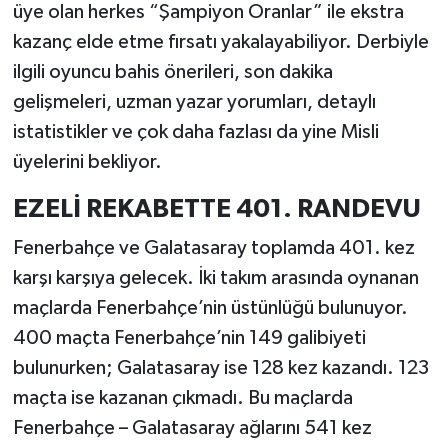
üye olan herkes “Şampiyon Oranlar” ile ekstra
kazanç elde etme fırsatı yakalayabiliyor. Derbiyle
ilgili oyuncu bahis önerileri, son dakika
gelişmeleri, uzman yazar yorumları, detaylı
istatistikler ve çok daha fazlası da yine Misli
üyelerini bekliyor.
EZELİ REKABETTE 401. RANDEVU
Fenerbahçe ve Galatasaray toplamda 401. kez
karşı karşıya gelecek. İki takım arasında oynanan
maçlarda Fenerbahçe’nin üstünlüğü bulunuyor.
400 maçta Fenerbahçe’nin 149 galibiyeti
bulunurken; Galatasaray ise 128 kez kazandı. 123
maçta ise kazanan çıkmadı. Bu maçlarda
Fenerbahçe – Galatasaray ağlarını 541 kez