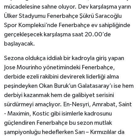
mücadelesine sahne oluyor. Dev karşılaşma yarın
Ülker Stadyumu Fenerbahçe Şükrü Saracoğlu
Spor Kompleksi’nde Fenerbahçe ev sahipliğinde
gerçekleşecek karşılaşma saat 20.00’de
başlayacak.
Sezona oldukça iddialı bir kadroyla giriş yapan
Jose Mourinho yönetimindeki Fenerbahçe,
derbide ezeli rakibini devirerek liderliği alma
peşindeyken Okan Buruk’un Galatasaray’ı ise hem
derbiyi kazanmak hem de galibiyet serisini
sürdürmeyi amaçlıyor. En-Nesyri, Amrabat, Saint
- Maximin, Kostic gibi isimlerle kadrosunu
güçlendiren Fenerbahçe bu sezon mutlak
şampiyonluğu hedeflerken Sarı – Kırmızılılar da