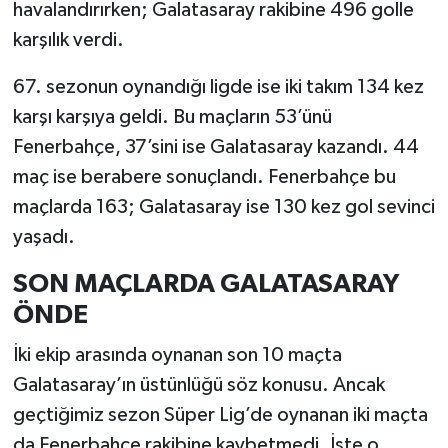
havalandırırken; Galatasaray rakibine 496 golle
karşılık verdi.
67. sezonun oynandığı ligde ise iki takım 134 kez
karşı karşıya geldi. Bu maçların 53’ünü
Fenerbahçe, 37’sini ise Galatasaray kazandı. 44
maç ise berabere sonuçlandı. Fenerbahçe bu
maçlarda 163; Galatasaray ise 130 kez gol sevinci
yaşadı.
SON MAÇLARDA GALATASARAY
ÖNDE
İki ekip arasında oynanan son 10 maçta
Galatasaray’ın üstünlüğü söz konusu. Ancak
geçtiğimiz sezon Süper Lig’de oynanan iki maçta
da Fenerbahçe rakibine kaybetmedi. İşte o