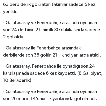
63 derbide ilk golü atan takımlar sadece 5 kez
yenildi.
· Galatasaray ve Fenerbahçe arasında oynanan
son 24 derbinin 21'inin ilk 30 dakikasında sadece
2 gol oldu.
· Galatasaray ile Fenerbahçe arasındaki
derbilerde son 36 golün 21'i ikinci yarılarda atıldı.
· Galatasaray, Fenerbahçe ile oynadığı son 24
karşılaşmada sadece 6 kez kaybetti. (8 Galibiyet,
10 Beraberlik)
· Galatasaray ve Fenerbahçe arasında oynanan
son 26 maçın 14'ünün ilk yarılarında gol olmadı.