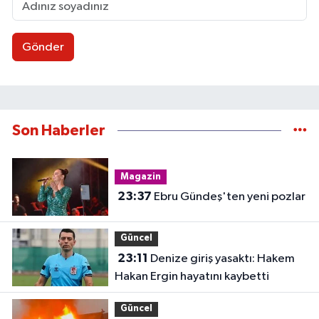
Gönder
Son Haberler
Magazin
23:37
Ebru Gündeş'ten yeni pozlar
Güncel
23:11
Denize giriş yasaktı: Hakem
Hakan Ergin hayatını kaybetti
Güncel