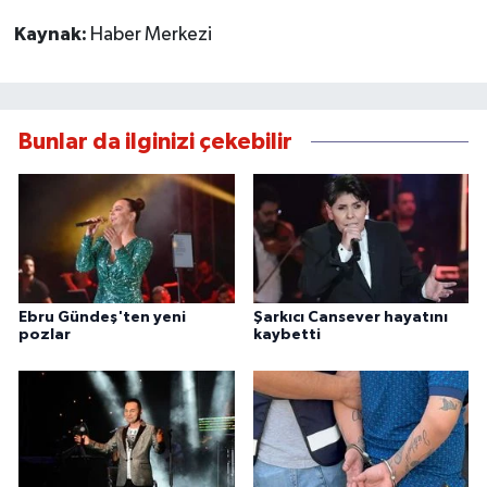
Kaynak:
Haber Merkezi
Bunlar da ilginizi çekebilir
Ebru Gündeş'ten yeni
Şarkıcı Cansever hayatını
pozlar
kaybetti