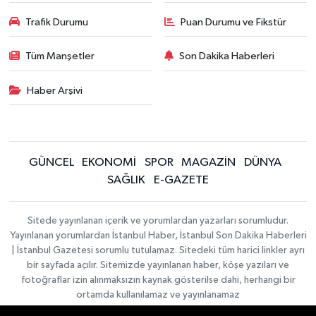
Trafik Durumu
Puan Durumu ve Fikstür
Tüm Manşetler
Son Dakika Haberleri
Haber Arşivi
GÜNCEL
EKONOMİ
SPOR
MAGAZİN
DÜNYA
SAĞLIK
E-GAZETE
Sitede yayınlanan içerik ve yorumlardan yazarları sorumludur.
Yayınlanan yorumlardan İstanbul Haber, İstanbul Son Dakika Haberleri
| İstanbul Gazetesi sorumlu tutulamaz. Sitedeki tüm harici linkler ayrı
bir sayfada açılır. Sitemizde yayınlanan haber, köşe yazıları ve
fotoğraflar izin alınmaksızın kaynak gösterilse dahi, herhangi bir
ortamda kullanılamaz ve yayınlanamaz