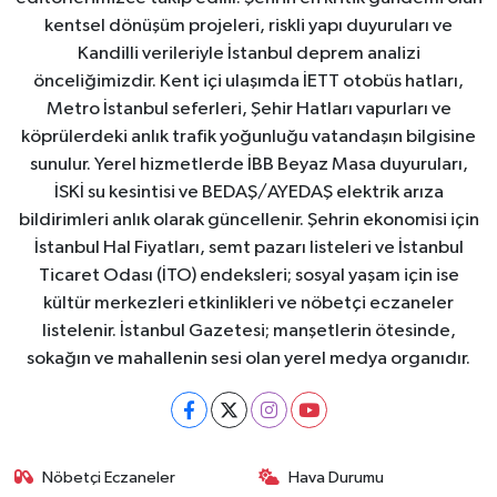
kentsel dönüşüm projeleri, riskli yapı duyuruları ve
Kandilli verileriyle İstanbul deprem analizi
önceliğimizdir. Kent içi ulaşımda İETT otobüs hatları,
Metro İstanbul seferleri, Şehir Hatları vapurları ve
köprülerdeki anlık trafik yoğunluğu vatandaşın bilgisine
sunulur. Yerel hizmetlerde İBB Beyaz Masa duyuruları,
İSKİ su kesintisi ve BEDAŞ/AYEDAŞ elektrik arıza
bildirimleri anlık olarak güncellenir. Şehrin ekonomisi için
İstanbul Hal Fiyatları, semt pazarı listeleri ve İstanbul
Ticaret Odası (İTO) endeksleri; sosyal yaşam için ise
kültür merkezleri etkinlikleri ve nöbetçi eczaneler
listelenir. İstanbul Gazetesi; manşetlerin ötesinde,
sokağın ve mahallenin sesi olan yerel medya organıdır.
Nöbetçi Eczaneler
Hava Durumu