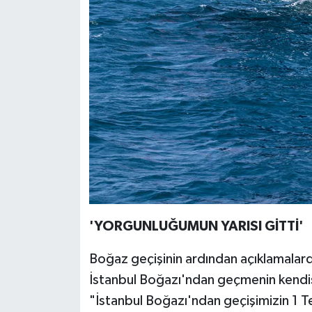
'YORGUNLUĞUMUN YARISI GİTTİ'
Boğaz geçişinin ardından açıklamalar
İstanbul Boğazı'ndan geçmenin kendisi
"İstanbul Boğazı'ndan geçişimizin 1