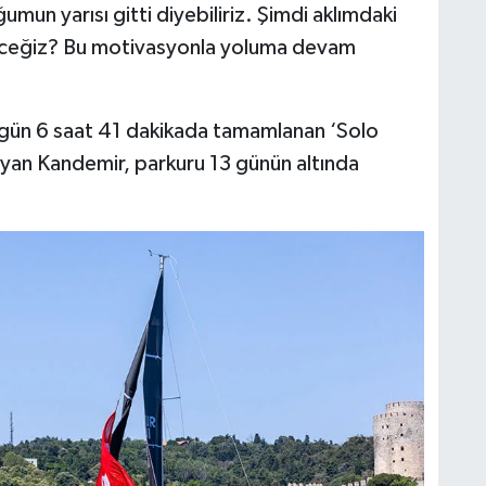
un yarısı gitti diyebiliriz. Şimdi aklımdaki
çeceğiz? Bu motivasyonla yoluma devam
 gün 6 saat 41 dakikada tamamlanan ‘Solo
ayan Kandemir, parkuru 13 günün altında