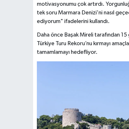
motivasyonumu çok artırdı. Yorgunluğum
tek soru Marmara Denizi'ni nasıl ge
ediyorum" ifadelerini kullandı.
Daha önce Başak Mireli tarafından 15
Türkiye Turu Rekoru’nu kırmayı amaçl
tamamlamayı hedefliyor.