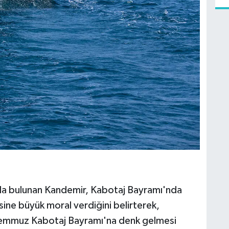
da bulunan Kandemir, Kabotaj Bayramı'nda
ne büyük moral verdiğini belirterek,
 Temmuz Kabotaj Bayramı'na denk gelmesi