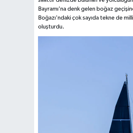
saattir denizde bulunan ve yolculuğu
Bayramı'na denk gelen boğaz geçişinde
Boğazı'ndaki çok sayıda tekne de milli
oluşturdu.