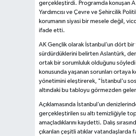
gerçekleştirdi. Programda konuşan AK P
Yardımcısı ve Çevre ve Şehircilik Polit
korumanın siyasi bir mesele değil, vi
ifade etti.
AK Gençlik olarak İstanbul’un dört bir 
sürdürdüklerini belirten Aslantürk, den
ortak bir sorumluluk olduğunu söyledi.
konusunda yaşanan sorunları ortaya 
yönetimini eleştirerek, "İstanbul'u s
altındaki bu tabloyu görmezden gelem
Açıklamasında İstanbul’un denizlerinde
gerçekleştirilen su altı temizliğiyle t
amaçladıklarını kaydetti. Dalış sırasınd
çıkarılan çeşitli atıklar vatandaşlarda