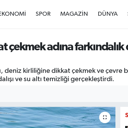
EKONOMİ
SPOR
MAGAZİN
DÜNYA
at çekmek adına farkındalık da
ı, deniz kirliliğine dikkat çekmek ve çevre b
lışı ve su altı temizliği gerçekleştirdi.