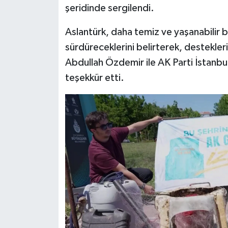
şeridinde sergilendi.
Aslantürk, daha temiz ve yaşanabilir bir 
sürdüreceklerini belirterek, destekleri
Abdullah Özdemir ile AK Parti İstanbul
teşekkür etti.