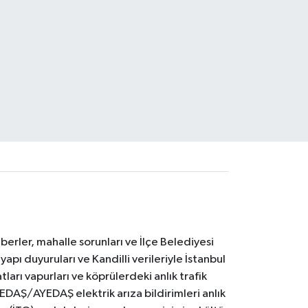
erler, mahalle sorunları ve İlçe Belediyesi
yapı duyuruları ve Kandilli verileriyle İstanbul
ları vapurları ve köprülerdeki anlık trafik
BEDAŞ/AYEDAŞ elektrik arıza bildirimleri anlık