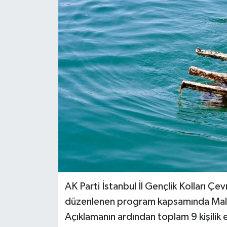
BİLİM VE TEKNOLOJİ
OTOMOBİL
KURUMSAL
AK Parti İstanbul İl Gençlik Kolları Çevr
düzenlenen program kapsamında Maltep
Açıklamanın ardından toplam 9 kişilik e