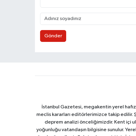
Gönder
İstanbul Gazetesi, megakentin yerel hafıza
meclis kararları editörlerimizce takip edilir. 
deprem analizi önceliğimizdir. Kent içi ul
yoğunluğu vatandaşın bilgisine sunulur. Yerel