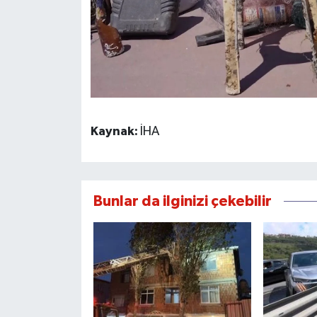
Kaynak:
İHA
Bunlar da ilginizi çekebilir