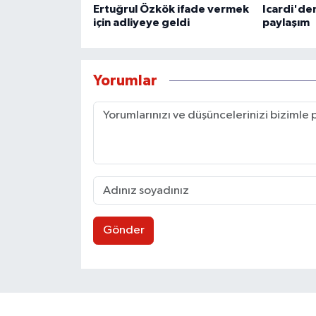
Ertuğrul Özkök ifade vermek
Icardi'de
için adliyeye geldi
paylaşım
Yorumlar
Gönder