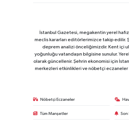
İstanbul Gazetesi, megakentin yerel hafıza
meclis kararları editörlerimizce takip edilir. 
deprem analizi önceliğimizdir. Kent içi ul
yoğunluğu vatandaşın bilgisine sunulur. Yerel
olarak güncellenir. Şehrin ekonomisi için İstan
merkezleri etkinlikleri ve nöbetçi eczaneler 
Nöbetçi Eczaneler
Ha
Tüm Manşetler
Son 