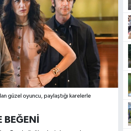
an güzel oyuncu, paylaştığı karelerle
E BEĞENİ