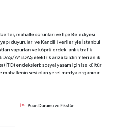
erler, mahalle sorunları ve İlçe Belediyesi
yapı duyuruları ve Kandilli verileriyle İstanbul
ları vapurları ve köprülerdeki anlık trafik
BEDAŞ/AYEDAŞ elektrik arıza bildirimleri anlık
ı (İTO) endeksleri; sosyal yaşam için ise kültür
ve mahallenin sesi olan yerel medya organıdır.
Puan Durumu ve Fikstür