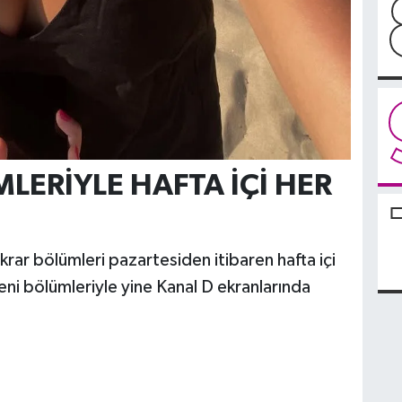
LERİYLE HAFTA İÇİ HER
krar bölümleri pazartesiden itibaren hafta içi
eni bölümleriyle yine Kanal D ekranlarında