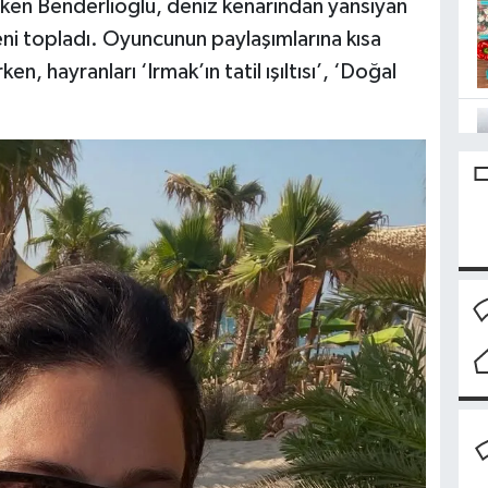
çeken Benderlioğlu, deniz kenarından yansıyan
eni topladı. Oyuncunun paylaşımlarına kısa
, hayranları ‘Irmak’ın tatil ışıltısı’, ‘Doğal