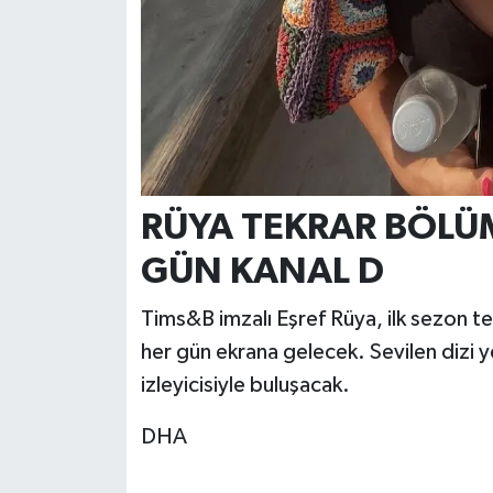
RÜYA TEKRAR BÖLÜM
GÜN KANAL D
Tims&B imzalı Eşref Rüya, ilk sezon te
her gün ekrana gelecek. Sevilen dizi y
izleyicisiyle buluşacak.
DHA