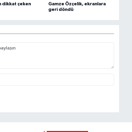
n dikkat çeken
Gamze Özçelik, ekranlara
geri döndü