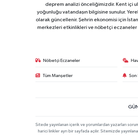
deprem analizi önceliğimizdir. Kent içi ul
yoğunluğu vatandaşın bilgisine sunulur. Yerel
olarak güncellenir. Şehrin ekonomisi için İstan
merkezleri etkinlikleri ve nöbetçi eczaneler 
Nöbetçi Eczaneler
Ha
Tüm Manşetler
Son 
GÜN
Sitede yayınlanan içerik ve yorumlardan yazarları soru
harici linkler ayrı bir sayfada açılır. Sitemizde yayın