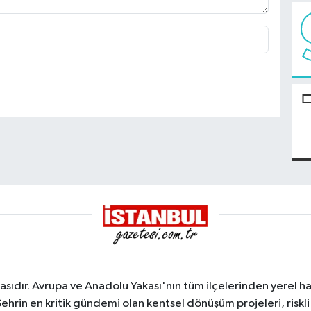
sıdır. Avrupa ve Anadolu Yakası'nın tüm ilçelerinden yerel hab
Şehrin en kritik gündemi olan kentsel dönüşüm projeleri, riskli 