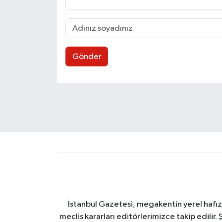
Gönder
İstanbul Gazetesi, megakentin yerel hafıza
meclis kararları editörlerimizce takip edilir. 