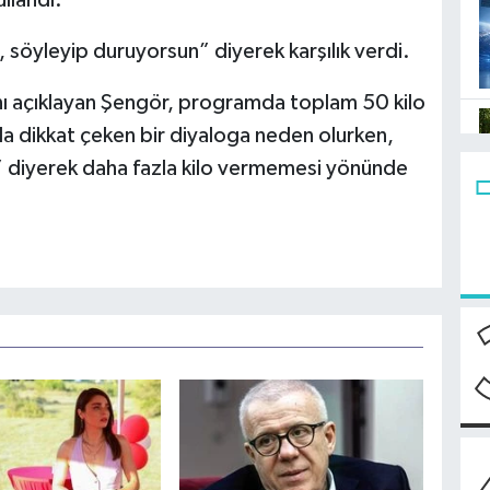
ullandı.
, söyleyip duruyorsun” diyerek karşılık verdi.
nı açıklayan Şengör, programda toplam 50 kilo
da dikkat çeken bir diyaloga neden olurken,
r” diyerek daha fazla kilo vermemesi yönünde