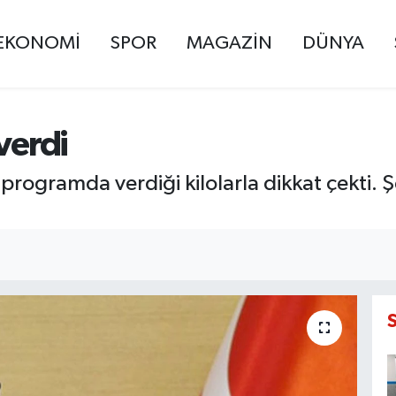
EKONOMİ
SPOR
MAGAZİN
DÜNYA
verdi
ı programda verdiği kilolarla dikkat çekti. 