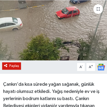
BİLİM VE TEKNOLOJİ
OTOMOBİL
KURUMSAL
Paylaş
-
+
A
A
Çankırı'da kısa sürede yağan sağanak, günlük
hayatı olumsuz etkiledi. Yağış nedeniyle ev ve iş
yerlerinin bodrum katlarını su bastı. Çankırı
Belediyesi ekipleri vidanjör yardımıyla tıkanan