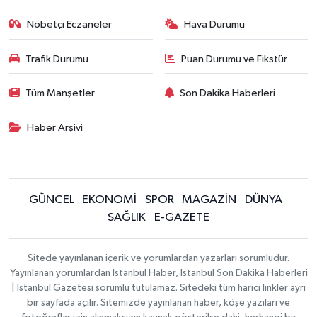
Nöbetçi Eczaneler
Hava Durumu
Trafik Durumu
Puan Durumu ve Fikstür
Tüm Manşetler
Son Dakika Haberleri
Haber Arşivi
GÜNCEL
EKONOMİ
SPOR
MAGAZİN
DÜNYA
SAĞLIK
E-GAZETE
Sitede yayınlanan içerik ve yorumlardan yazarları sorumludur.
Yayınlanan yorumlardan İstanbul Haber, İstanbul Son Dakika Haberleri
| İstanbul Gazetesi sorumlu tutulamaz. Sitedeki tüm harici linkler ayrı
bir sayfada açılır. Sitemizde yayınlanan haber, köşe yazıları ve