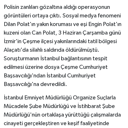
Polisin zanlıları gözaltına aldığı operasyonun
görüntüleri ortaya çıktı. Sosyal medya fenomeni
Dilan Polat'ın yakın koruması ve eşi Engin Polat'ın
kuzeni olan Can Polat, 3 Haziran Çarşamba günü
İzmir'in Çeşme ilçesi yakınlarındaki tatil bölgesi
Alaçatı'da silahlı saldırıda öldürülmüştü.
Soruşturmanın İstanbul bağlantısının tespit
edilmesi üzerine dosya Çeşme Cumhuriyet
Başsavcılığı'ndan İstanbul Cumhuriyet
Başsavcılığı'na devredildi.
İstanbul Emniyet Müdürlüğü Organize Suçlarla
Mücadele Şube Müdürlüğü ve İstihbarat Şube
Müdürlüğü'nün ortaklaşa yürüttüğü çalışmalarda
cinayeti gerçekleştiren ve keşif faaliyetinde