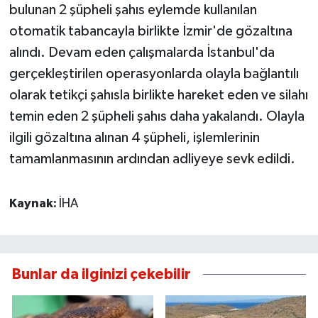
bulunan 2 şüpheli şahıs eylemde kullanılan
otomatik tabancayla birlikte İzmir'de gözaltına
alındı. Devam eden çalışmalarda İstanbul'da
gerçekleştirilen operasyonlarda olayla bağlantılı
olarak tetikçi şahısla birlikte hareket eden ve silahı
temin eden 2 şüpheli şahıs daha yakalandı. Olayla
ilgili gözaltına alınan 4 şüpheli, işlemlerinin
tamamlanmasının ardından adliyeye sevk edildi.
Kaynak:
İHA
Bunlar da ilginizi çekebilir