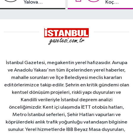
Yalova
Koç
Demirleme
damgası
Sahası'na alındı
İstanbul Gazetesi, megakentin yerel hafızasıdır. Avrupa
ve Anadolu Yakası'nın tüm ilçelerinden yerel haberler,
mahalle sorunları ve İlçe Belediyesi meclis kararları
editörlerimizce takip edilir. Şehrin en kritik gündemi olan
kentsel dönüşüm projeleri, riskli yapı duyuruları ve
Kandilli verileriyle İstanbul deprem analizi
önceliğimizdir. Kent içi ulaşımda İETT otobüs hatları,
Metro İstanbul seferleri, Şehir Hatları vapurları ve
köprülerdeki anlık trafik yoğunluğu vatandaşın bilgisine
sunulur. Yerel hizmetlerde İBB Beyaz Masa duyuruları,