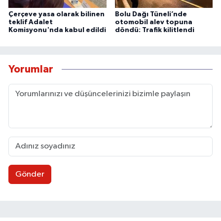
Çerçeve yasa olarak bilinen
Bolu Dağı Tüneli’nde
teklif Adalet
otomobil alev topuna
Komisyonu'nda kabul edildi
döndü: Trafik kilitlendi
Yorumlar
Gönder