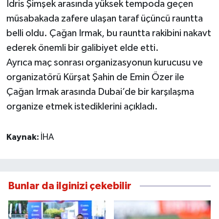
İdris Şimşek arasında yüksek tempoda geçen
müsabakada zafere ulaşan taraf üçüncü rauntta
belli oldu. Çağan Irmak, bu rauntta rakibini nakavt
ederek önemli bir galibiyet elde etti.
Ayrıca maç sonrası organizasyonun kurucusu ve
organizatörü Kürşat Şahin de Emin Özer ile
Çağan Irmak arasında Dubai’de bir karşılaşma
organize etmek istediklerini açıkladı.
Kaynak:
İHA
Bunlar da ilginizi çekebilir