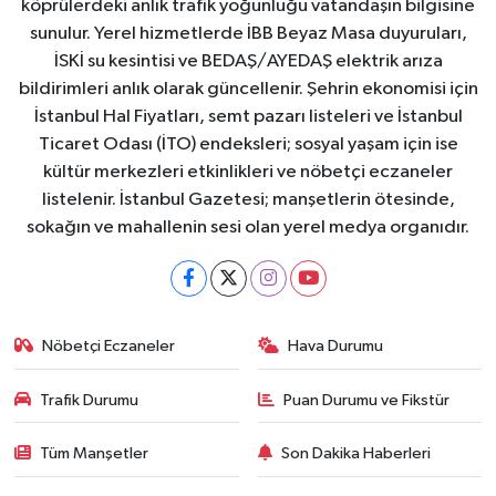
köprülerdeki anlık trafik yoğunluğu vatandaşın bilgisine
sunulur. Yerel hizmetlerde İBB Beyaz Masa duyuruları,
İSKİ su kesintisi ve BEDAŞ/AYEDAŞ elektrik arıza
bildirimleri anlık olarak güncellenir. Şehrin ekonomisi için
İstanbul Hal Fiyatları, semt pazarı listeleri ve İstanbul
Ticaret Odası (İTO) endeksleri; sosyal yaşam için ise
kültür merkezleri etkinlikleri ve nöbetçi eczaneler
listelenir. İstanbul Gazetesi; manşetlerin ötesinde,
sokağın ve mahallenin sesi olan yerel medya organıdır.
Nöbetçi Eczaneler
Hava Durumu
Trafik Durumu
Puan Durumu ve Fikstür
Tüm Manşetler
Son Dakika Haberleri