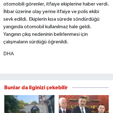
otomobili görenler, itfaiye ekiplerine haber verdi.
İhbar üzerine olay yerine itfaiye ve polis ekibi
sevk edildi. Ekiplerin kısa sürede söndürdüğü
yangında otomobil kullanılmaz hale geldi.
Yangının çıkış nedeninin belirlenmesi için
çalışmaların sürdüğü öğrenildi.
DHA
Bunlar da ilginizi çekebilir