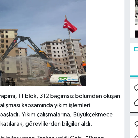
apımı, 11 blok, 312 bağımsız bölümden oluşan
alışması kapsamında yıkım işlemleri
 başladı. Yıkım çalışmalarına, Büyükçekmece
tılarak, görevlilerden bilgiler aldı.