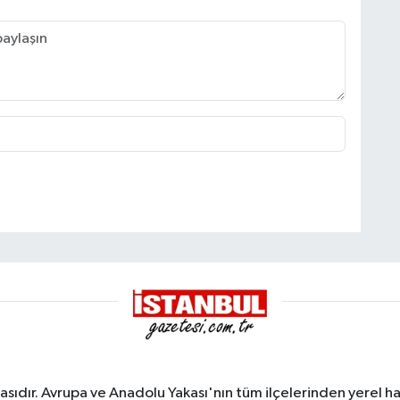
sıdır. Avrupa ve Anadolu Yakası'nın tüm ilçelerinden yerel hab