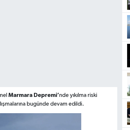
mel
Marmara Depremi’
nde yıkılma riski
alışmalarına bugünde devam edildi.