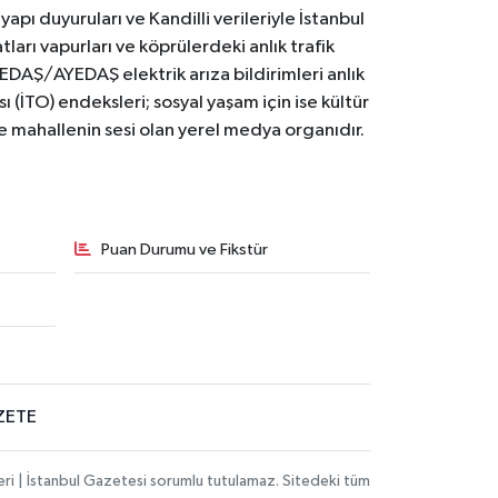
yapı duyuruları ve Kandilli verileriyle İstanbul
ları vapurları ve köprülerdeki anlık trafik
BEDAŞ/AYEDAŞ elektrik arıza bildirimleri anlık
ı (İTO) endeksleri; sosyal yaşam için ise kültür
ve mahallenin sesi olan yerel medya organıdır.
Puan Durumu ve Fikstür
ZETE
eri | İstanbul Gazetesi sorumlu tutulamaz. Sitedeki tüm