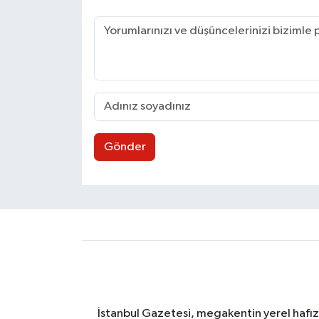
Gönder
İstanbul Gazetesi, megakentin yerel hafıza