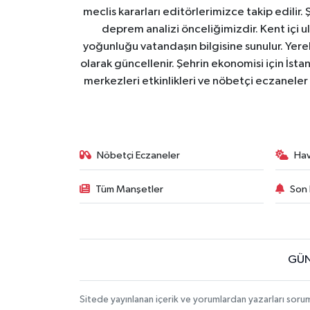
meclis kararları editörlerimizce takip edilir. 
deprem analizi önceliğimizdir. Kent içi ul
yoğunluğu vatandaşın bilgisine sunulur. Yerel
olarak güncellenir. Şehrin ekonomisi için İstan
merkezleri etkinlikleri ve nöbetçi eczaneler 
Nöbetçi Eczaneler
Ha
Tüm Manşetler
Son 
GÜN
Sitede yayınlanan içerik ve yorumlardan yazarları soru