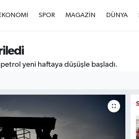
EKONOMİ
SPOR
MAGAZİN
DÜNYA
riledi
petrol yeni haftaya düşüşle başladı.