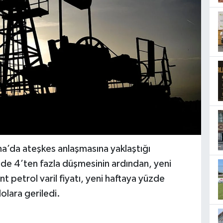
na’da ateşkes anlaşmasına yaklaştığı
zde 4’ten fazla düşmesinin ardından, yeni
t petrol varil fiyatı, yeni haftaya yüzde
olara geriledi.