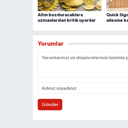
Altın bozduracaklara
Quick Sig
uzmanlardan kritik uyarılar
ailesine ka
Yorumlar
Gönder