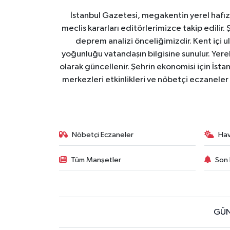
İstanbul Gazetesi, megakentin yerel hafıza
meclis kararları editörlerimizce takip edilir. 
deprem analizi önceliğimizdir. Kent içi ul
yoğunluğu vatandaşın bilgisine sunulur. Yerel
olarak güncellenir. Şehrin ekonomisi için İstan
merkezleri etkinlikleri ve nöbetçi eczaneler 
Nöbetçi Eczaneler
Ha
Tüm Manşetler
Son 
GÜN