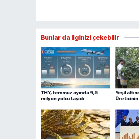
Bunlar da ilginizi çekebilir
THY, temmuz ayında 9,5
Yeşil altı
milyon yolcu taşıdı
Üreticinin