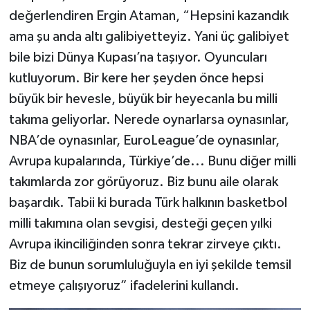
değerlendiren Ergin Ataman, “Hepsini kazandık
ama şu anda altı galibiyetteyiz. Yani üç galibiyet
bile bizi Dünya Kupası’na taşıyor. Oyuncuları
kutluyorum. Bir kere her şeyden önce hepsi
büyük bir hevesle, büyük bir heyecanla bu milli
takıma geliyorlar. Nerede oynarlarsa oynasınlar,
NBA’de oynasınlar, EuroLeague’de oynasınlar,
Avrupa kupalarında, Türkiye’de... Bunu diğer milli
takımlarda zor görüyoruz. Biz bunu aile olarak
başardık. Tabii ki burada Türk halkının basketbol
milli takımına olan sevgisi, desteği geçen yılki
Avrupa ikinciliğinden sonra tekrar zirveye çıktı.
Biz de bunun sorumluluğuyla en iyi şekilde temsil
etmeye çalışıyoruz” ifadelerini kullandı.