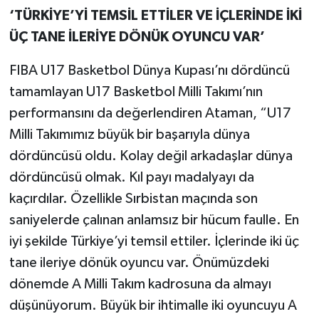
‘TÜRKİYE’Yİ TEMSİL ETTİLER VE İÇLERİNDE İKİ
ÜÇ TANE İLERİYE DÖNÜK OYUNCU VAR’
FIBA U17 Basketbol Dünya Kupası’nı dördüncü
tamamlayan U17 Basketbol Milli Takımı’nın
performansını da değerlendiren Ataman, “U17
Milli Takımımız büyük bir başarıyla dünya
dördüncüsü oldu. Kolay değil arkadaşlar dünya
dördüncüsü olmak. Kıl payı madalyayı da
kaçırdılar. Özellikle Sırbistan maçında son
saniyelerde çalınan anlamsız bir hücum faulle. En
iyi şekilde Türkiye’yi temsil ettiler. İçlerinde iki üç
tane ileriye dönük oyuncu var. Önümüzdeki
dönemde A Milli Takım kadrosuna da almayı
düşünüyorum. Büyük bir ihtimalle iki oyuncuyu A