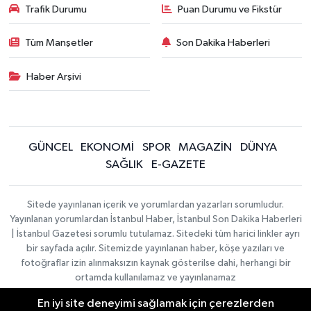
Trafik Durumu
Puan Durumu ve Fikstür
Tüm Manşetler
Son Dakika Haberleri
Haber Arşivi
GÜNCEL
EKONOMİ
SPOR
MAGAZİN
DÜNYA
SAĞLIK
E-GAZETE
Sitede yayınlanan içerik ve yorumlardan yazarları sorumludur.
Yayınlanan yorumlardan İstanbul Haber, İstanbul Son Dakika Haberleri
| İstanbul Gazetesi sorumlu tutulamaz. Sitedeki tüm harici linkler ayrı
bir sayfada açılır. Sitemizde yayınlanan haber, köşe yazıları ve
fotoğraflar izin alınmaksızın kaynak gösterilse dahi, herhangi bir
ortamda kullanılamaz ve yayınlanamaz
En iyi site deneyimi sağlamak için çerezlerden