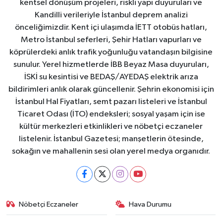
kentsel dönüşüm projeleri, riskli yapı duyuruları ve
Kandilli verileriyle İstanbul deprem analizi
önceliğimizdir. Kent içi ulaşımda İETT otobüs hatları,
Metro İstanbul seferleri, Şehir Hatları vapurları ve
köprülerdeki anlık trafik yoğunluğu vatandaşın bilgisine
sunulur. Yerel hizmetlerde İBB Beyaz Masa duyuruları,
İSKİ su kesintisi ve BEDAŞ/AYEDAŞ elektrik arıza
bildirimleri anlık olarak güncellenir. Şehrin ekonomisi için
İstanbul Hal Fiyatları, semt pazarı listeleri ve İstanbul
Ticaret Odası (İTO) endeksleri; sosyal yaşam için ise
kültür merkezleri etkinlikleri ve nöbetçi eczaneler
listelenir. İstanbul Gazetesi; manşetlerin ötesinde,
sokağın ve mahallenin sesi olan yerel medya organıdır.
Nöbetçi Eczaneler
Hava Durumu