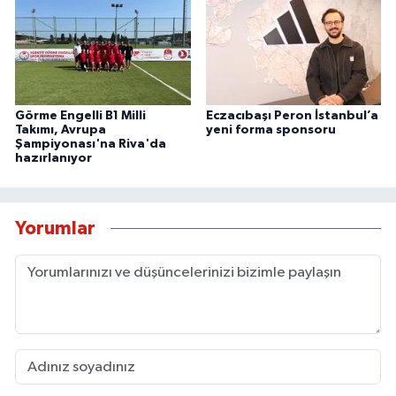
Görme Engelli B1 Milli
Eczacıbaşı Peron İstanbul’a
Takımı, Avrupa
yeni forma sponsoru
Şampiyonası'na Riva'da
hazırlanıyor
Yorumlar