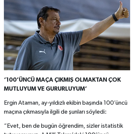
‘100’ÜNCÜ MAÇA ÇIKMIŞ OLMAKTAN ÇOK
MUTLUYUM VE GURURLUYUM’
Ergin Ataman, ay-yıldızlı ekibin başında 100’üncü
maçına çıkmasıyla ilgili de şunları söyledi:
“Evet, ben de bugün öğrendim, sizler istatistik