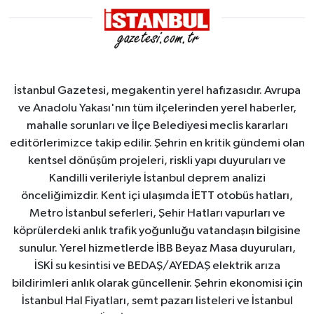
İstanbul Gazetesi, megakentin yerel hafızasıdır. Avrupa
ve Anadolu Yakası'nın tüm ilçelerinden yerel haberler,
mahalle sorunları ve İlçe Belediyesi meclis kararları
editörlerimizce takip edilir. Şehrin en kritik gündemi olan
kentsel dönüşüm projeleri, riskli yapı duyuruları ve
Kandilli verileriyle İstanbul deprem analizi
önceliğimizdir. Kent içi ulaşımda İETT otobüs hatları,
Metro İstanbul seferleri, Şehir Hatları vapurları ve
köprülerdeki anlık trafik yoğunluğu vatandaşın bilgisine
sunulur. Yerel hizmetlerde İBB Beyaz Masa duyuruları,
İSKİ su kesintisi ve BEDAŞ/AYEDAŞ elektrik arıza
bildirimleri anlık olarak güncellenir. Şehrin ekonomisi için
İstanbul Hal Fiyatları, semt pazarı listeleri ve İstanbul