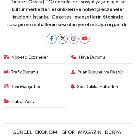
Ticaret Odası (İTO) endeksleri; sosyal yaşam için ise
kültür merkezleri etkinlikleri ve nöbetçi eczaneler
listelenir. İstanbul Gazetesi; manşetlerin ötesinde,
sokağın ve mahallenin sesi olan yerel medya organıdır.
Nöbetçi Eczaneler
Hava Durumu
Trafik Durumu
Puan Durumu ve Fikstür
Tüm Manşetler
Son Dakika Haberleri
Haber Arşivi
GÜNCEL
EKONOMİ
SPOR
MAGAZİN
DÜNYA