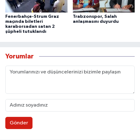
Fenerbahçe-Strum Graz
Trabzonspor, Salah
maçında biletleri
anlaşmasını duyurdu
karaborsadan satan 2
şüpheli tutuklandı
Yorumlar
Gönder