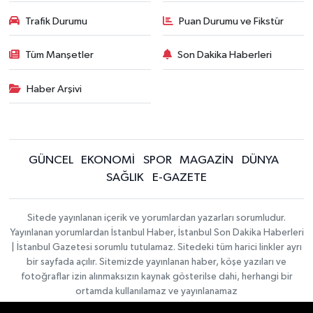
Trafik Durumu
Puan Durumu ve Fikstür
Tüm Manşetler
Son Dakika Haberleri
Haber Arşivi
GÜNCEL
EKONOMİ
SPOR
MAGAZİN
DÜNYA
SAĞLIK
E-GAZETE
Sitede yayınlanan içerik ve yorumlardan yazarları sorumludur.
Yayınlanan yorumlardan İstanbul Haber, İstanbul Son Dakika Haberleri
| İstanbul Gazetesi sorumlu tutulamaz. Sitedeki tüm harici linkler ayrı
bir sayfada açılır. Sitemizde yayınlanan haber, köşe yazıları ve
fotoğraflar izin alınmaksızın kaynak gösterilse dahi, herhangi bir
ortamda kullanılamaz ve yayınlanamaz