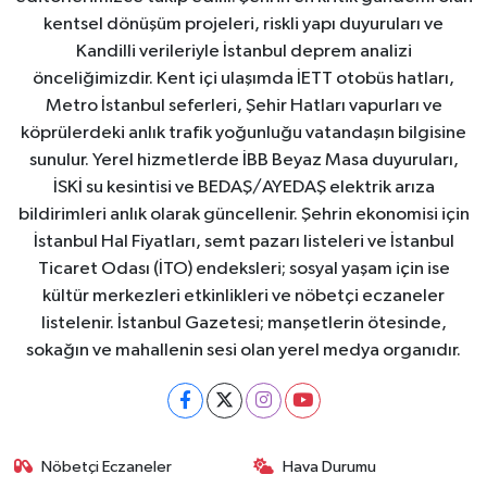
kentsel dönüşüm projeleri, riskli yapı duyuruları ve
Kandilli verileriyle İstanbul deprem analizi
önceliğimizdir. Kent içi ulaşımda İETT otobüs hatları,
Metro İstanbul seferleri, Şehir Hatları vapurları ve
köprülerdeki anlık trafik yoğunluğu vatandaşın bilgisine
sunulur. Yerel hizmetlerde İBB Beyaz Masa duyuruları,
İSKİ su kesintisi ve BEDAŞ/AYEDAŞ elektrik arıza
bildirimleri anlık olarak güncellenir. Şehrin ekonomisi için
İstanbul Hal Fiyatları, semt pazarı listeleri ve İstanbul
Ticaret Odası (İTO) endeksleri; sosyal yaşam için ise
kültür merkezleri etkinlikleri ve nöbetçi eczaneler
listelenir. İstanbul Gazetesi; manşetlerin ötesinde,
sokağın ve mahallenin sesi olan yerel medya organıdır.
Nöbetçi Eczaneler
Hava Durumu