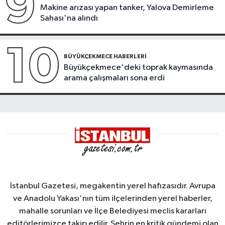
9
Makine arızası yapan tanker, Yalova Demirleme
Sahası'na alındı
10
BÜYÜKÇEKMECE HABERLERI
Büyükçekmece'deki toprak kaymasında
arama çalışmaları sona erdi
İstanbul Gazetesi, megakentin yerel hafızasıdır. Avrupa
ve Anadolu Yakası'nın tüm ilçelerinden yerel haberler,
mahalle sorunları ve İlçe Belediyesi meclis kararları
editörlerimizce takip edilir. Şehrin en kritik gündemi olan