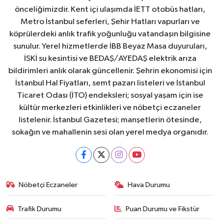
önceliğimizdir. Kent içi ulaşımda İETT otobüs hatları,
Metro İstanbul seferleri, Şehir Hatları vapurları ve
köprülerdeki anlık trafik yoğunluğu vatandaşın bilgisine
sunulur. Yerel hizmetlerde İBB Beyaz Masa duyuruları,
İSKİ su kesintisi ve BEDAŞ/AYEDAŞ elektrik arıza
bildirimleri anlık olarak güncellenir. Şehrin ekonomisi için
İstanbul Hal Fiyatları, semt pazarı listeleri ve İstanbul
Ticaret Odası (İTO) endeksleri; sosyal yaşam için ise
kültür merkezleri etkinlikleri ve nöbetçi eczaneler
listelenir. İstanbul Gazetesi; manşetlerin ötesinde,
sokağın ve mahallenin sesi olan yerel medya organıdır.
Nöbetçi Eczaneler
Hava Durumu
Trafik Durumu
Puan Durumu ve Fikstür