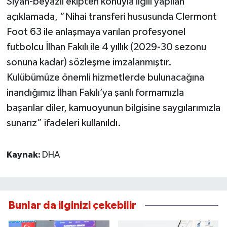
Siyah-beyazlı ekipten konuyla ilgili yapılan
açıklamada, “Nihai transferi hususunda Clermont
Foot 63 ile anlaşmaya varılan profesyonel
futbolcu İlhan Fakılı ile 4 yıllık (2029-30 sezonu
sonuna kadar) sözleşme imzalanmıştır.
Kulübümüze önemli hizmetlerde bulunacağına
inandığımız İlhan Fakılı’ya şanlı formamızla
başarılar diler, kamuoyunun bilgisine saygılarımızla
sunarız” ifadeleri kullanıldı.
Kaynak:
DHA
Bunlar da ilginizi çekebilir