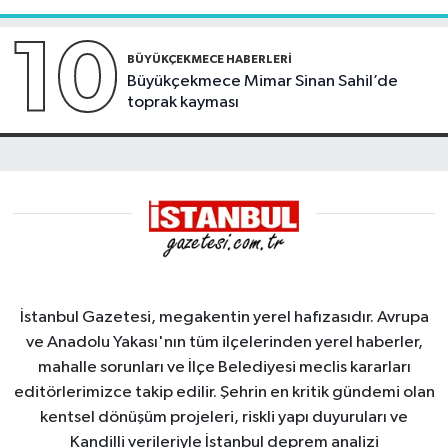
10
BÜYÜKÇEKMECE HABERLERI
Büyükçekmece Mimar Sinan Sahil’de
toprak kayması
İstanbul Gazetesi, megakentin yerel hafızasıdır. Avrupa
ve Anadolu Yakası'nın tüm ilçelerinden yerel haberler,
mahalle sorunları ve İlçe Belediyesi meclis kararları
editörlerimizce takip edilir. Şehrin en kritik gündemi olan
kentsel dönüşüm projeleri, riskli yapı duyuruları ve
Kandilli verileriyle İstanbul deprem analizi