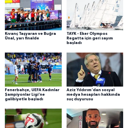
Kıvanç Taşyaran ve Buğra
TAYK - Eker Olympos
Ünal, yarı finalde
Regatta için geri sayım
başladı
Fenerbahçe, UEFA Kadınlar
Aziz Yıldırım'dan sosyal
Şampiyonlar Ligi’ne
medya hesapları hakkında
galibiyetle başladı
suç duyurusu