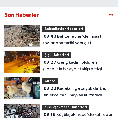
Son Haberler
Bahçelievler Haberleri
09:43
Bahçelievler'de inşaat
kazısından tarihi yapı çıktı
Şişli Haberleri
09:27
Genç kadını öldüren
şüphelinin bir aydır takip ettiği
belirlendi
Güncel
09:23
Kaçakçılığa büyük darbe:
Binlerce canlı hayvan kurtarıldı
Küçükçekmece Haberleri
09:18
Küçükçekmece'de kahreden