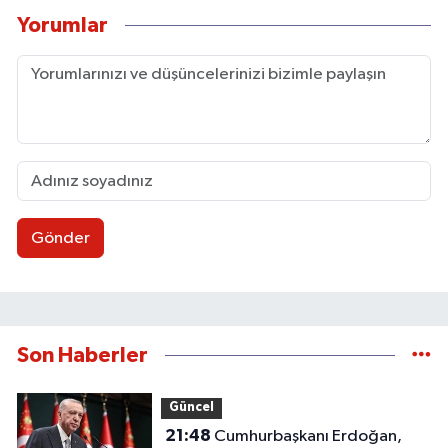
Yorumlar
Gönder
Son Haberler
Güncel
21:48
Cumhurbaşkanı Erdoğan,