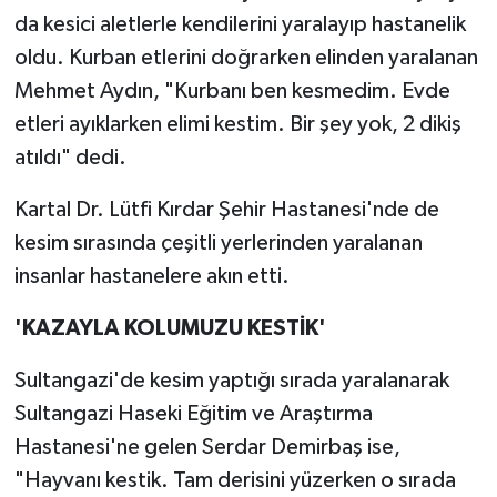
da kesici aletlerle kendilerini yaralayıp hastanelik
oldu. Kurban etlerini doğrarken elinden yaralanan
Mehmet Aydın, "Kurbanı ben kesmedim. Evde
etleri ayıklarken elimi kestim. Bir şey yok, 2 dikiş
atıldı" dedi.
Kartal Dr. Lütfi Kırdar Şehir Hastanesi'nde de
kesim sırasında çeşitli yerlerinden yaralanan
insanlar hastanelere akın etti.
'KAZAYLA KOLUMUZU KESTİK'
Sultangazi'de kesim yaptığı sırada yaralanarak
Sultangazi Haseki Eğitim ve Araştırma
Hastanesi'ne gelen Serdar Demirbaş ise,
"Hayvanı kestik. Tam derisini yüzerken o sırada