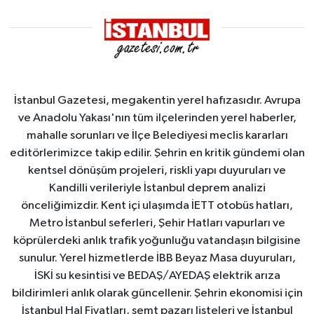
İstanbul Gazetesi, megakentin yerel hafızasıdır. Avrupa
ve Anadolu Yakası'nın tüm ilçelerinden yerel haberler,
mahalle sorunları ve İlçe Belediyesi meclis kararları
editörlerimizce takip edilir. Şehrin en kritik gündemi olan
kentsel dönüşüm projeleri, riskli yapı duyuruları ve
Kandilli verileriyle İstanbul deprem analizi
önceliğimizdir. Kent içi ulaşımda İETT otobüs hatları,
Metro İstanbul seferleri, Şehir Hatları vapurları ve
köprülerdeki anlık trafik yoğunluğu vatandaşın bilgisine
sunulur. Yerel hizmetlerde İBB Beyaz Masa duyuruları,
İSKİ su kesintisi ve BEDAŞ/AYEDAŞ elektrik arıza
bildirimleri anlık olarak güncellenir. Şehrin ekonomisi için
İstanbul Hal Fiyatları, semt pazarı listeleri ve İstanbul