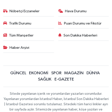
Nöbetçi Eczaneler
Hava Durumu
Trafik Durumu
Puan Durumu ve Fikstür
Tüm Manşetler
Son Dakika Haberleri
Haber Arşivi
GÜNCEL
EKONOMİ
SPOR
MAGAZİN
DÜNYA
SAĞLIK
E-GAZETE
Sitede yayınlanan içerik ve yorumlardan yazarları sorumludur.
Yayınlanan yorumlardan İstanbul Haber, İstanbul Son Dakika Haberleri
| İstanbul Gazetesi sorumlu tutulamaz. Sitedeki tüm harici linkler ayrı
bir sayfada açılır. Sitemizde yayınlanan haber, köşe yazıları ve