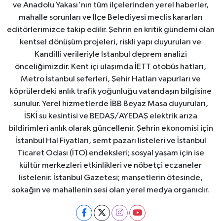
ve Anadolu Yakası'nın tüm ilçelerinden yerel haberler,
mahalle sorunları ve İlçe Belediyesi meclis kararları
editörlerimizce takip edilir. Şehrin en kritik gündemi olan
kentsel dönüşüm projeleri, riskli yapı duyuruları ve
Kandilli verileriyle İstanbul deprem analizi
önceliğimizdir. Kent içi ulaşımda İETT otobüs hatları,
Metro İstanbul seferleri, Şehir Hatları vapurları ve
köprülerdeki anlık trafik yoğunluğu vatandaşın bilgisine
sunulur. Yerel hizmetlerde İBB Beyaz Masa duyuruları,
İSKİ su kesintisi ve BEDAŞ/AYEDAŞ elektrik arıza
bildirimleri anlık olarak güncellenir. Şehrin ekonomisi için
İstanbul Hal Fiyatları, semt pazarı listeleri ve İstanbul
Ticaret Odası (İTO) endeksleri; sosyal yaşam için ise
kültür merkezleri etkinlikleri ve nöbetçi eczaneler
listelenir. İstanbul Gazetesi; manşetlerin ötesinde,
sokağın ve mahallenin sesi olan yerel medya organıdır.