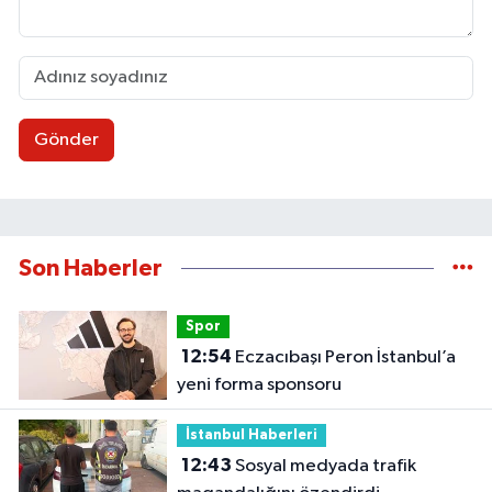
Gönder
Son Haberler
Spor
12:54
Eczacıbaşı Peron İstanbul’a
yeni forma sponsoru
İstanbul Haberleri
12:43
Sosyal medyada trafik