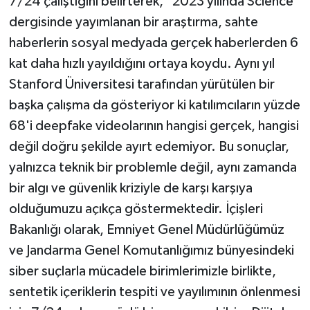
7/24 çalıştığını belirterek, "2023 yılında Science
dergisinde yayımlanan bir araştırma, sahte
haberlerin sosyal medyada gerçek haberlerden 6
kat daha hızlı yayıldığını ortaya koydu. Aynı yıl
Stanford Üniversitesi tarafından yürütülen bir
başka çalışma da gösteriyor ki katılımcıların yüzde
68'i deepfake videolarının hangisi gerçek, hangisi
değil doğru şekilde ayırt edemiyor. Bu sonuçlar,
yalnızca teknik bir problemle değil, aynı zamanda
bir algı ve güvenlik kriziyle de karşı karşıya
olduğumuzu açıkça göstermektedir. İçişleri
Bakanlığı olarak, Emniyet Genel Müdürlüğümüz
ve Jandarma Genel Komutanlığımız bünyesindeki
siber suçlarla mücadele birimlerimizle birlikte,
sentetik içeriklerin tespiti ve yayılımının önlenmesi