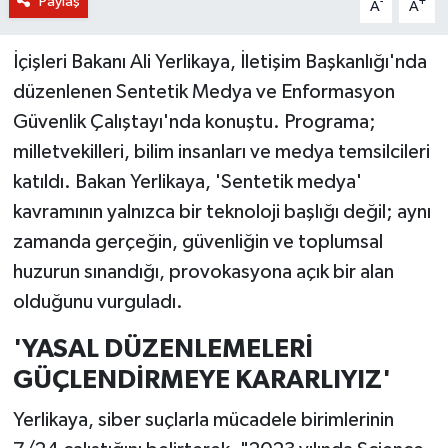
Paylaş
-
+
A
A
İçişleri Bakanı Ali Yerlikaya, İletişim Başkanlığı'nda
düzenlenen Sentetik Medya ve Enformasyon
Güvenlik Çalıştayı'nda konuştu. Programa;
milletvekilleri, bilim insanları ve medya temsilcileri
katıldı. Bakan Yerlikaya, 'Sentetik medya'
kavramının yalnızca bir teknoloji başlığı değil; aynı
zamanda gerçeğin, güvenliğin ve toplumsal
huzurun sınandığı, provokasyona açık bir alan
olduğunu vurguladı.
'YASAL DÜZENLEMELERİ
GÜÇLENDİRMEYE KARARLIYIZ'
Yerlikaya, siber suçlarla mücadele birimlerinin