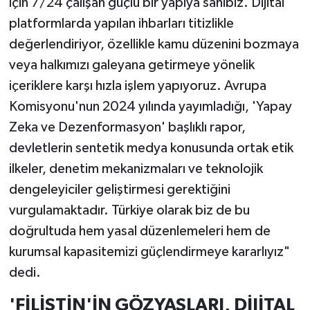
için 7/24 çalışan güçlü bir yapıya sahibiz. Dijital
platformlarda yapılan ihbarları titizlikle
değerlendiriyor, özellikle kamu düzenini bozmaya
veya halkımızı galeyana getirmeye yönelik
içeriklere karşı hızla işlem yapıyoruz. Avrupa
Komisyonu'nun 2024 yılında yayımladığı, 'Yapay
Zeka ve Dezenformasyon' başlıklı rapor,
devletlerin sentetik medya konusunda ortak etik
ilkeler, denetim mekanizmaları ve teknolojik
dengeleyiciler geliştirmesi gerektiğini
vurgulamaktadır. Türkiye olarak biz de bu
doğrultuda hem yasal düzenlemeleri hem de
kurumsal kapasitemizi güçlendirmeye kararlıyız"
dedi.
'FİLİSTİN'İN GÖZYAŞLARI, DİJİTAL