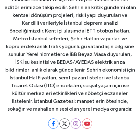
editörlerimizce takip edilir. Şehrin en kritik gündemi olan
kentsel dönüşüm projeleri, riskli yapı duyuruları ve
Kandilli verileriyle İstanbul deprem analizi
önceliğimizdir. Kent içi ulaşımda İETT otobüs hatları,
Metro İstanbul seferleri, Şehir Hatları vapurları ve
köprülerdeki anlık trafik yoğunluğu vatandaşın bilgisine
sunulur. Yerel hizmetlerde İBB Beyaz Masa duyuruları,
İSKİ su kesintisi ve BEDAŞ/AYEDAŞ elektrik arıza
bildirimleri anlık olarak güncellenir. Şehrin ekonomisi için
İstanbul Hal Fiyatları, semt pazarı listeleri ve İstanbul
Ticaret Odası (İTO) endeksleri; sosyal yaşam için ise
kültür merkezleri etkinlikleri ve nöbetçi eczaneler
listelenir. İstanbul Gazetesi; manşetlerin ötesinde,
sokağın ve mahallenin sesi olan yerel medya organıdır.