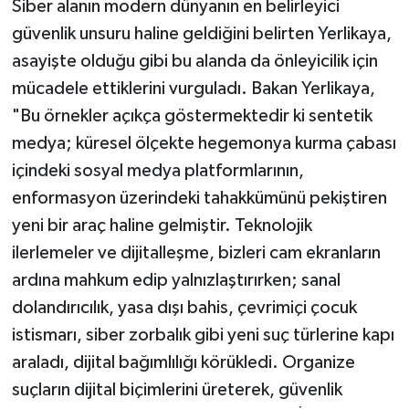
Siber alanın modern dünyanın en belirleyici
güvenlik unsuru haline geldiğini belirten Yerlikaya,
asayişte olduğu gibi bu alanda da önleyicilik için
mücadele ettiklerini vurguladı. Bakan Yerlikaya,
"Bu örnekler açıkça göstermektedir ki sentetik
medya; küresel ölçekte hegemonya kurma çabası
içindeki sosyal medya platformlarının,
enformasyon üzerindeki tahakkümünü pekiştiren
yeni bir araç haline gelmiştir. Teknolojik
ilerlemeler ve dijitalleşme, bizleri cam ekranların
ardına mahkum edip yalnızlaştırırken; sanal
dolandırıcılık, yasa dışı bahis, çevrimiçi çocuk
istismarı, siber zorbalık gibi yeni suç türlerine kapı
araladı, dijital bağımlılığı körükledi. Organize
suçların dijital biçimlerini üreterek, güvenlik