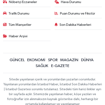
Nöbetçi Eczaneler
Hava Durumu
Trafik Durumu
Puan Durumu ve Fikstür
Tüm Manşetler
Son Dakika Haberleri
Haber Arşivi
GÜNCEL
EKONOMİ
SPOR
MAGAZİN
DÜNYA
SAĞLIK
E-GAZETE
Sitede yayınlanan içerik ve yorumlardan yazarları sorumludur.
Yayınlanan yorumlardan İstanbul Haber, İstanbul Son Dakika Haberleri
| İstanbul Gazetesi sorumlu tutulamaz. Sitedeki tüm harici linkler ayrı
bir sayfada açılır. Sitemizde yayınlanan haber, köşe yazıları ve
fotoğraflar izin alınmaksızın kaynak gösterilse dahi, herhangi bir
ortamda kullanılamaz ve yayınlanamaz