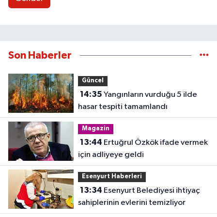
Son Haberler
Güncel
14:35
Yangınların vurduğu 5 ilde
hasar tespiti tamamlandı
Magazin
13:44
Ertuğrul Özkök ifade vermek
için adliyeye geldi
Esenyurt Haberleri
13:34
Esenyurt Belediyesi ihtiyaç
sahiplerinin evlerini temizliyor