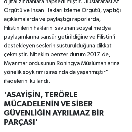
dijital zindanlara hapsedilmiştir. Uluslararası Af
Örgütü ve İnsan Hakları İzleme Örgütü, yaptığı
açıklamalarda ve paylaştığı raporlarda,
Filistinlilerin haklarını savunan sosyal medya
paylaşımlarına sansür getirildiğine ve Filistin'i
destekleyen seslerin susturulduğuna dikkat
çekmiştir. Nitekim benzer durum 2017'de,
Myanmar ordusunun Rohingya Müslümanlarına
yönelik soykırımı sırasında da yaşanmıştır"
ifadelerini kullandı.
'ASAYİŞİN, TERÖRLE
MÜCADELENİN VE SİBER
GÜVENLİĞİN AYRILMAZ BİR
PARÇASI'