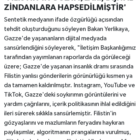
ZİNDANLARA HAPSEDİLMİŞTİR'
Sentetik medyanın ifade özgürlüğü açısından
tehdit oluşturduğunu söyleyen Bakan Yerlikaya,
Gazze'de yaşananların dijital medyada
sansürlendiğini söyleyerek, "İletişim Başkanlığımız
tarafından yayımlanan raporlarda da görüleceği
üzere; Gazze'de yaşanan insanlık dramı sırasında
Filistin yanlısı gönderilerin görünürlüğü kısmen ya
da tamamen kaldırılmıştır. Instagram, YouTube ve
TikTok, Gazze'deki soykırımın görüntülerini ve
yardım çağrılarını, içerik politikasının ihlal edildiğini
ileri sürerek sıklıkla sansürlemiştir. Filistin'in
gözyaşlarını ve mazlumların feryadını haykıran
paylaşımlar, algoritmanın prangalarına vurulmuş,