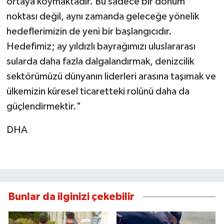
ortaya koymaktadır. Bu sadece bir dönüm
noktası değil, aynı zamanda geleceğe yönelik
hedeflerimizin de yeni bir başlangıcıdır.
Hedefimiz; ay yıldızlı bayrağımızı uluslararası
sularda daha fazla dalgalandırmak, denizcilik
sektörümüzü dünyanın liderleri arasına taşımak ve
ülkemizin küresel ticaretteki rolünü daha da
güçlendirmektir."
DHA
Bunlar da ilginizi çekebilir