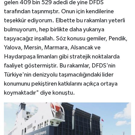
gelen 409 bin 529 adedi de yine DFDS
tarafından taşınmıştır. Onun için kendilerine
teşekkür ediyorum. Elbette bu rakamları yeterli
bulmuyorum, hep birlikte daha yukarıya
taşıyacağız inşallah. Söz konusu gemiler, Pendik,
Yalova, Mersin, Marmara, Alsancak ve
Haydarpaşa limanları gibi stratejik noktalarda
faaliyet göstermiştir. Bu rakamlar, DFDS'nin
Türkiye'nin denizyolu taşımacılığındaki lider
konumunu pekiştiren katkılarını açıkça ortaya
koymaktadır" diye konuştu.