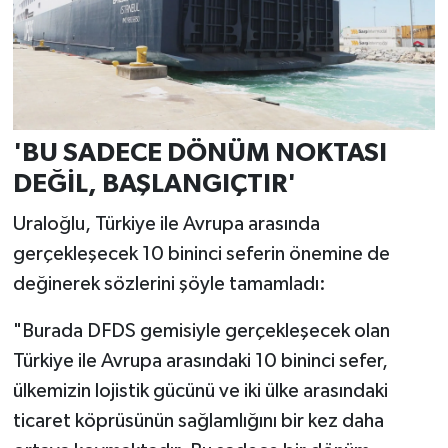
'BU SADECE DÖNÜM NOKTASI
DEĞİL, BAŞLANGIÇTIR'
Uraloğlu, Türkiye ile Avrupa arasında
gerçekleşecek 10 bininci seferin önemine de
değinerek sözlerini şöyle tamamladı:
"Burada DFDS gemisiyle gerçekleşecek olan
Türkiye ile Avrupa arasındaki 10 bininci sefer,
ülkemizin lojistik gücünü ve iki ülke arasındaki
ticaret köprüsünün sağlamlığını bir kez daha