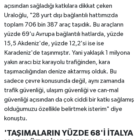
açısından sağladığı katkılara dikkat çeken
Uraloğlu, "28 yurt dışı bağlantılı hattımızda
toplam 706 bin 387 araç taşıdık. Bu araçların
yüzde 69'u Avrupa bağlantılı hatlarda, yüzde
15,5 Akdeniz'de, yüzde 12,2'si ise ise
Karadeniz'de taşınmıştır. Yani yaklaşık 1 milyona
yakın aracı biz karayolu trafiğinden, kara
taşımacılığından denize aktarmış olduk. Bu
sadece çevre konusunda değil, aynı zamanda
trafik güvenliği, ulaşım güvenliği ve can-mal
güvenliği açısından da çok ciddi bir katkı sağlamış
olduğumuzu özellikle belirtmek isterim" diye
konuştu.
'TAŞIMALARIN YÜZDE 68'İ İTALYA