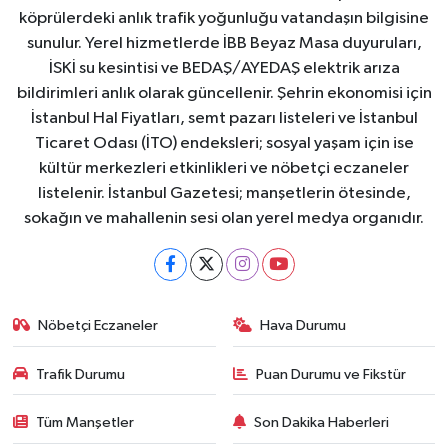
köprülerdeki anlık trafik yoğunluğu vatandaşın bilgisine
sunulur. Yerel hizmetlerde İBB Beyaz Masa duyuruları,
İSKİ su kesintisi ve BEDAŞ/AYEDAŞ elektrik arıza
bildirimleri anlık olarak güncellenir. Şehrin ekonomisi için
İstanbul Hal Fiyatları, semt pazarı listeleri ve İstanbul
Ticaret Odası (İTO) endeksleri; sosyal yaşam için ise
kültür merkezleri etkinlikleri ve nöbetçi eczaneler
listelenir. İstanbul Gazetesi; manşetlerin ötesinde,
sokağın ve mahallenin sesi olan yerel medya organıdır.
Nöbetçi Eczaneler
Hava Durumu
Trafik Durumu
Puan Durumu ve Fikstür
Tüm Manşetler
Son Dakika Haberleri