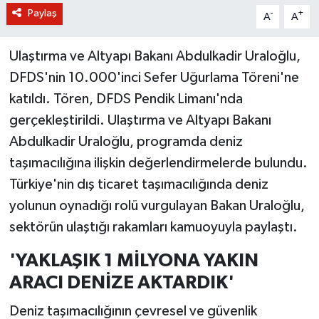
Paylaş
-
+
A
A
Ulaştırma ve Altyapı Bakanı Abdulkadir Uraloğlu,
DFDS'nin 10.000'inci Sefer Uğurlama Töreni'ne
katıldı. Tören, DFDS Pendik Limanı'nda
gerçekleştirildi. Ulaştırma ve Altyapı Bakanı
Abdulkadir Uraloğlu, programda deniz
taşımacılığına ilişkin değerlendirmelerde bulundu.
Türkiye'nin dış ticaret taşımacılığında deniz
yolunun oynadığı rolü vurgulayan Bakan Uraloğlu,
sektörün ulaştığı rakamları kamuoyuyla paylaştı.
'YAKLAŞIK 1 MİLYONA YAKIN
ARACI DENİZE AKTARDIK'
Deniz taşımacılığının çevresel ve güvenlik