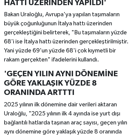
HATTI ÜZERİNDEN YAPILDI'
Bakan Uraloğlu, Avrupa'ya yapılan taşımaların
büyük çoğunluğunun İtalya hattı üzerinden
gerçekleştiğini belirterek, "Bu taşımaların yüzde
68'i ise İtalya hattı üzerinden gerçekleştirilmiştir.
Yani yüzde 69'un yüzde 68'i çok kıymetli bir
rakam gerçekten" ifadelerini kullandı.
'GEÇEN YILIN AYNI DÖNEMİNE
GÖRE YAKLAŞIK YÜZDE 8
ORANINDA ARTTTI
2025 yılının ilk dönemine dair verileri aktaran
Uraloğlu, "2025 yılının ilk 4 ayında ise yurt dışı
bağlantılı hatlarda taşınan araç sayısı, geçen yılın
aynı dönemine göre yaklaşık yüzde 8 oranında