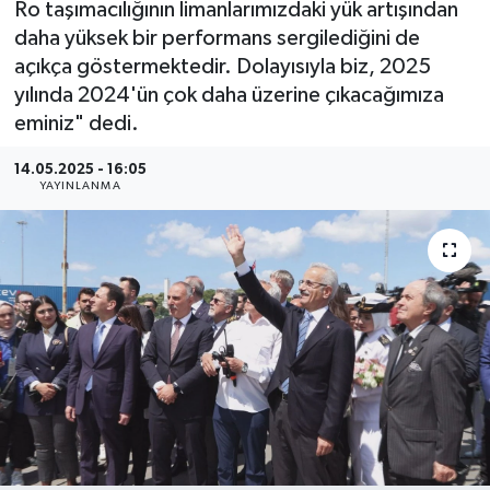
Ro taşımacılığının limanlarımızdaki yük artışından
daha yüksek bir performans sergilediğini de
BİLİM VE TEKNOLOJİ
açıkça göstermektedir. Dolayısıyla biz, 2025
yılında 2024'ün çok daha üzerine çıkacağımıza
OTOMOBİL
eminiz" dedi.
KURUMSAL
14.05.2025 - 16:05
YAYINLANMA