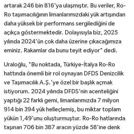
artarak 246 bin 816'ya ulaşmıştır. Bu veriler, Ro-
Ro taşımacılığının limanlarımızdaki yük artışından
daha yüksek bir performans sergilediğini de
açıkça göstermektedir. Dolayısıyla biz, 2025
yılında 2024'ün çok daha üzerine çıkacağımıza
eminiz. Rakamlar da bunu teyit ediyor" dedi.
Uraloğlu, "Bu noktada, Türkiye-İtalya Ro-Ro
hattında önemli bir rol oynayan DFDS Denizcilik
ve Taşımacılık A.Ş.'ye özel bir başlık açmak
istiyorum. 2024 yılında DFDS'nin acenteliğini
yaptığı 22 farklı gemi, limanlarımızda 7 milyon
914 bin 394 yük helleçlemiş, bu miktar toplam
yükün 1,49'unu oluşturmuştur. Ro-Ro hatlarında
taşınan 706 bin 387 aracın yüzde 58'ine denk