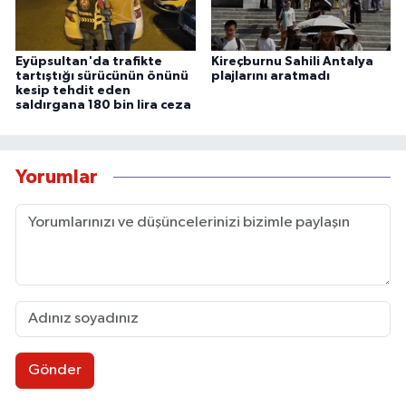
Eyüpsultan'da trafikte
Kireçburnu Sahili Antalya
tartıştığı sürücünün önünü
plajlarını aratmadı
kesip tehdit eden
saldırgana 180 bin lira ceza
Yorumlar
Gönder