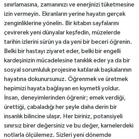
sınırlamasına, zamanınızı ve enerjinizi tüketmesine
izin vermeyin. Ekranların yerine hayatın gerçek
zenginliklerine yönelin. Bir kitabın sayfalarını
çevirerek yeni dünyalar keşfedin, müzelerde
tarihin izlerini sürün ya da yeni bir beceri öğrenin.
Belki bir hastayı ziyaret eder, belki bir engelli
kardeşinizin mücadelesine tanıklık eder ya da bir
sosyal sorumluluk projesine katılarak başkalarının
hayatına dokunursunuz. Öğrenmek ve üretmek
hepimizi hayata bağlayan en kıymetli yoldur.
İnsan, deneyimlerinden öğrenir; emek verdiği,
ürettiği, çabaladığı her şeyle daha derin bir
insanlık bilincine ulaşır. Her biriniz, potansiyeli
sınırsız birer değersiniz ve bu değer, karnelerdeki
notlarla ölçülemez. Sizleri yeni dönemde