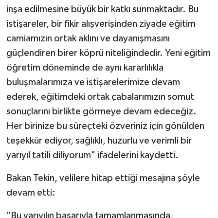
inşa edilmesine büyük bir katkı sunmaktadır. Bu
istişareler, bir fikir alışverişinden ziyade eğitim
camiamızın ortak aklını ve dayanışmasını
güçlendiren birer köprü niteliğindedir. Yeni eğitim
öğretim döneminde de aynı kararlılıkla
buluşmalarımıza ve istişarelerimize devam
ederek, eğitimdeki ortak çabalarımızın somut
sonuçlarını birlikte görmeye devam edeceğiz.
Her birinize bu süreçteki özveriniz için gönülden
teşekkür ediyor, sağlıklı, huzurlu ve verimli bir
yarıyıl tatili diliyorum" ifadelerini kaydetti.
Bakan Tekin, velilere hitap ettiği mesajına şöyle
devam etti:
"Bu yarıyılın başarıyla tamamlanmasında,