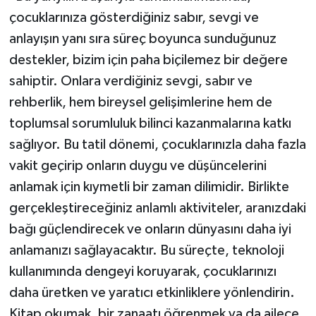
çocuklarınıza gösterdiğiniz sabır, sevgi ve
anlayışın yanı sıra süreç boyunca sunduğunuz
destekler, bizim için paha biçilemez bir değere
sahiptir. Onlara verdiğiniz sevgi, sabır ve
rehberlik, hem bireysel gelişimlerine hem de
toplumsal sorumluluk bilinci kazanmalarına katkı
sağlıyor. Bu tatil dönemi, çocuklarınızla daha fazla
vakit geçirip onların duygu ve düşüncelerini
anlamak için kıymetli bir zaman dilimidir. Birlikte
gerçekleştireceğiniz anlamlı aktiviteler, aranızdaki
bağı güçlendirecek ve onların dünyasını daha iyi
anlamanızı sağlayacaktır. Bu süreçte, teknoloji
kullanımında dengeyi koruyarak, çocuklarınızı
daha üretken ve yaratıcı etkinliklere yönlendirin.
Kitap okumak, bir zanaatı öğrenmek ya da ailece