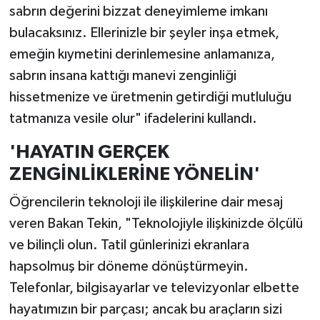
sabrın değerini bizzat deneyimleme imkanı
bulacaksınız. Ellerinizle bir şeyler inşa etmek,
emeğin kıymetini derinlemesine anlamanıza,
sabrın insana kattığı manevi zenginliği
hissetmenize ve üretmenin getirdiği mutluluğu
tatmanıza vesile olur" ifadelerini kullandı.
'HAYATIN GERÇEK
ZENGİNLİKLERİNE YÖNELİN'
Öğrencilerin teknoloji ile ilişkilerine dair mesaj
veren Bakan Tekin, "Teknolojiyle ilişkinizde ölçülü
ve bilinçli olun. Tatil günlerinizi ekranlara
hapsolmuş bir döneme dönüştürmeyin.
Telefonlar, bilgisayarlar ve televizyonlar elbette
hayatımızın bir parçası; ancak bu araçların sizi