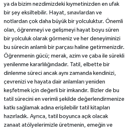
ya da bizim nezdimizdeki kıymetinizden en ufak
bir şey eksiltebilir. Hayat, sınavlardan ve
notlardan çok daha büyük bir yolculuktur. Önemli
olan, öğrenmeyi ve gelişmeyi hayat boyu süren
bir yolculuk olarak görmeniz ve her deneyiminizi
bu sürecin anlamlı bir parçası haline getirmenizdir.
Öğrenmenin gücü; merak, azim ve çaba ile sürekli
yenilenme kararlılığındadır. Tatil, elbette bir
dinlenme süreci ancak aynı zamanda kendinizi,
çevrenizi ve hayata dair anlamları yeniden
keşfetmek için değerli bir imkandır. Bizler de bu
tatil sürecini en verimli şekilde değerlendirmenize
katkı sağlamak adına erişilebilir tatil kitapları
hazırladık. Ayrıca, tatil boyunca açık olacak
zanaat atölyelerimizle üretmenin, emeğin ve