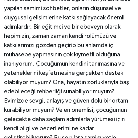
yapılan samimi sohbetler, onların düşünsel ve
duygusal gelişimlerine katkı sağlayacak önemli
adımlardır. Bir eğitimci ve bir ebeveyn olarak
hepimizin, zaman zaman kendi rolümüzü ve
katkılarımızı gözden geçirip bu anlamda iç
muhasebe yapmasının çok kıymetli olduğuna
inanıyorum. Çocuğumun kendini tanımasına ve
yeteneklerini keşfetmesine gerçekten destek
olabiliyor muyum? Ona, hayatın zorluklarıyla baş
edebileceği rehberliği sunabiliyor muyum?
Evimizde sevgi, anlayış ve güven dolu bir ortam
kurabiliyor muyum? Ve en önemlisi, çocuğumun
gelecekte daha sağlam adımlarla yürümesi için
kendi bilgi ve becerilerimi ne kadar
geliştirebiliyorum? Bu sorulara samimiyetle