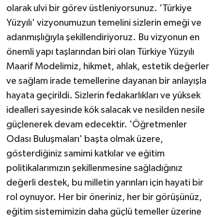
olarak ulvi bir görev üstleniyorsunuz. 'Türkiye
Yüzyılı' vizyonumuzun temelini sizlerin emeği ve
adanmışlığıyla şekillendiriyoruz. Bu vizyonun en
önemli yapı taşlarından biri olan Türkiye Yüzyılı
Maarif Modelimiz, hikmet, ahlak, estetik değerler
ve sağlam irade temellerine dayanan bir anlayışla
hayata geçirildi. Sizlerin fedakarlıkları ve yüksek
idealleri sayesinde kök salacak ve nesilden nesile
güçlenerek devam edecektir. 'Öğretmenler
Odası Buluşmaları' başta olmak üzere,
gösterdiğiniz samimi katkılar ve eğitim
politikalarımızın şekillenmesine sağladığınız
değerli destek, bu milletin yarınları için hayati bir
rol oynuyor. Her bir öneriniz, her bir görüşünüz,
eğitim sistemimizin daha güçlü temeller üzerine