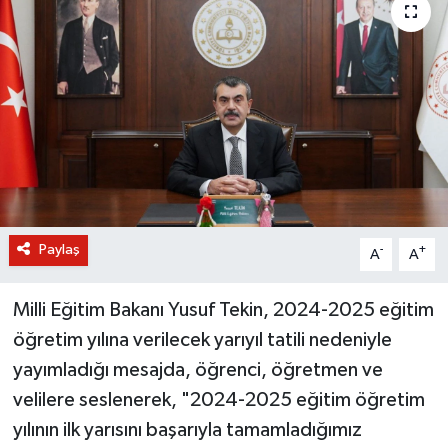
BİLİM VE TEKNOLOJİ
OTOMOBİL
KURUMSAL
Paylaş
-
+
A
A
Milli Eğitim Bakanı Yusuf Tekin, 2024-2025 eğitim
öğretim yılına verilecek yarıyıl tatili nedeniyle
yayımladığı mesajda, öğrenci, öğretmen ve
velilere seslenerek, "2024-2025 eğitim öğretim
yılının ilk yarısını başarıyla tamamladığımız