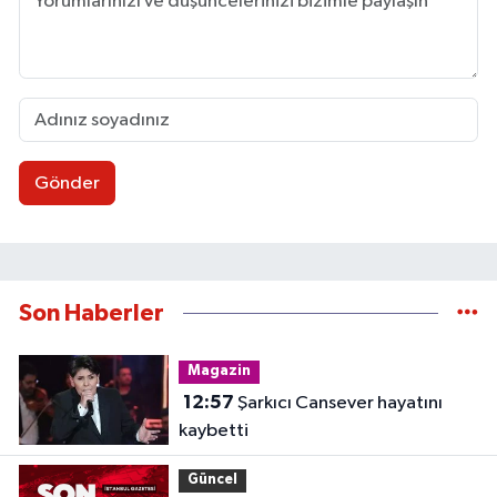
Gönder
Son Haberler
Magazin
12:57
Şarkıcı Cansever hayatını
kaybetti
Güncel