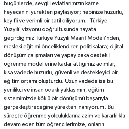
bugünlerde, sevgili evlatlarımızın karne
heyecanını yürekten paylaşıyor; hepinize huzurlu,
keyifli ve verimli bir tatil diliyorum. 'Türkiye
Yüzyılı' vizyonu doğrultusunda hayata
geçirdiğimiz Türkiye Yüzyılı Maarif Modeli'nden,
mesleki eğitimi önceliklendiren politikalara; dijital
dönüşüm çalışmaları ve yapay zeka destekli
öğrenme modellerine kadar attığımız adımlar,
kısa vadede huzurlu, güvenli ve destekleyici bir
eğitim ortamı oluşturdu. Uzun vadede ise bu
yenilikçi ve insan odaklı yaklaşımın, eğitim
sistemimizde köklü bir dönüşümü başarıyla
gerçekleştireceğine yürekten inanıyorum. Bu
süreçte öğrenme yolculuklarına azim ve kararlılıkla
devam eden tüm öğrencilerimize, onların