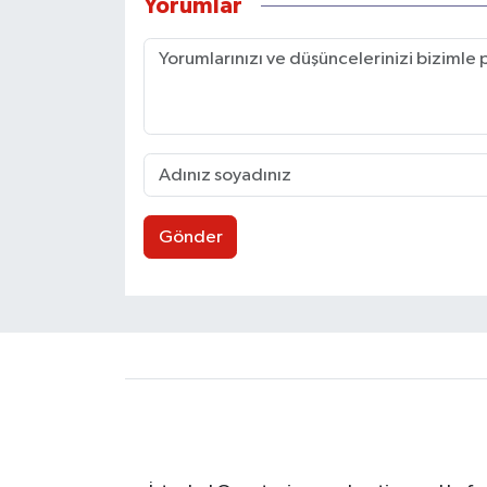
Yorumlar
Gönder