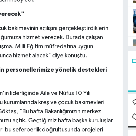
verecek"
 bakımevinin açılışını gerçekleştirdiklerini
uğumuza hizmet verecek. Burada çalışan
lışma. Milli Eğitim müfredatına uygun
unca hizmet alacak" diye konuştu.
in personellerimize yönelik destekleri
 liderliğinde Aile ve Nüfus 10 Yılı
 kurumlarında kreş ve çocuk bakımevleri
 Göktaş, "Bu hafta Bakanlığımızın merkez
muzu açtık. Geçtiğimiz hafta başka kuruluşlar
rı bu seferberlik doğrultusunda projeleri