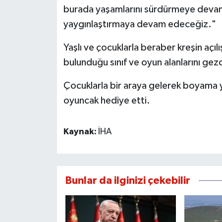
burada yaşamlarını sürdürmeye devam 
yaygınlaştırmaya devam edeceğiz."
Yaşlı ve çocuklarla beraber kreşin açı
bulunduğu sınıf ve oyun alanlarını ge
Çocuklarla bir araya gelerek boyama
oyuncak hediye etti.
Kaynak:
İHA
Bunlar da ilginizi çekebilir