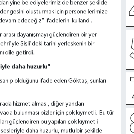
n yine belediyelerimiz de benzer şekilde
 dengesini oluşturmak için personellerimize
devam edeceğiz" ifadelerini kullandı.
 arası dayanışmayı güçlendiren bir yer
i'yle Şişli'deki tarihi yerleşkenin bir
ı dile getirdi.
riyle daha huzurlu"
 sahip olduğunu ifade eden Göktaş, şunları
urada hizmet alması, diğer yandan
ada bulunması bizler için çok kıymetli. Bu tür
ğları güçlendiren bu yapıları çok kıymetli
 sesleriyle daha huzurlu, mutlu bir şekilde