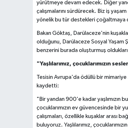
yürütmeye devam edecek. Diğer yanda
çalışmalarını sürdürecek. Biz iş yaşam
yönelik bu tür destekleri çoğaltmaya 
Bakan Göktaş, Darülaceze'nin kuşaklar
olduğunu, Darülaceze Sosyal Yaşam Şehr
benzerini burada oluşturmuş oldukların
"Yaşlılarımız, çocuklarımızın sesle
Tesisin Avrupa'da ödüllü bir mimariye
kaydetti:
"Bir yandan 900'e kadar yaşlımızın b
çocuklarımızın ev güvencesinde bir yuv
çalışmaları, özellikle kuşaklar arası ba
buluyoruz. Yaşlılarımız, çocuklarımızın