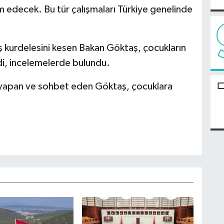
edecek. Bu tür çalışmaları Türkiye genelinde
lış kurdelesini kesen Bakan Göktaş, çocukların
zdi, incelemelerde bulundu.
 yapan ve sohbet eden Göktaş, çocuklara