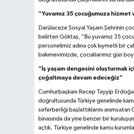
"Yuvamız 35 çocuğumuza hizmet 
Darülaceze Sosyal Yaşam Şehrinin çocuk
belirten Göktaş, "Bu yuvamız 35 çoc
personelimiz adına çok kıymetli bir ça
bakımevimizde, çocuklarımız gün boy
"İş yaşam dengesini oluşturmak iç
çoğaltmaya devam edeceğiz"
Cumhurbaşkanı Recep Tayyip Erdoğan'ın
doğrultusunda Türkiye genelinde kamu
seferberliği başlattıklarını anımsatan
binasında da yine benzer bir kuruluşu
açtık. Türkiye genelinde kamu kurumla