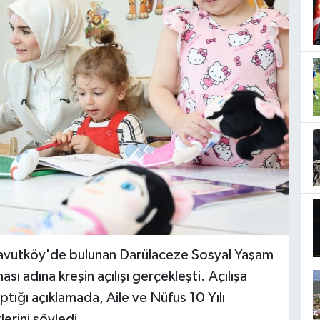
rnavutköy'de bulunan Darülaceze Sosyal Yaşam
sı adına kreşin açılışı gerçekleşti. Açılışa
tığı açıklamada, Aile ve Nüfus 10 Yılı
erini söyledi.