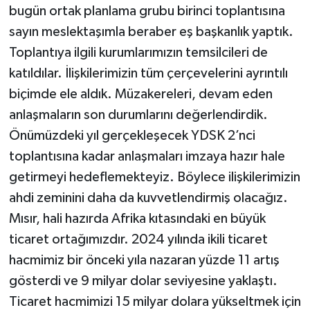
bugün ortak planlama grubu birinci toplantısına
sayın meslektaşımla beraber eş başkanlık yaptık.
Toplantıya ilgili kurumlarımızın temsilcileri de
katıldılar. İlişkilerimizin tüm çerçevelerini ayrıntılı
biçimde ele aldık. Müzakereleri, devam eden
anlaşmaların son durumlarını değerlendirdik.
Önümüzdeki yıl gerçekleşecek YDSK 2’nci
toplantısına kadar anlaşmaları imzaya hazır hale
getirmeyi hedeflemekteyiz. Böylece ilişkilerimizin
ahdi zeminini daha da kuvvetlendirmiş olacağız.
Mısır, hali hazırda Afrika kıtasındaki en büyük
ticaret ortağımızdır. 2024 yılında ikili ticaret
hacmimiz bir önceki yıla nazaran yüzde 11 artış
gösterdi ve 9 milyar dolar seviyesine yaklaştı.
Ticaret hacmimizi 15 milyar dolara yükseltmek için