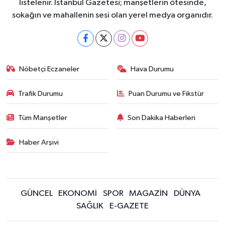
listelenir. İstanbul Gazetesi; manşetlerin ötesinde,
sokağın ve mahallenin sesi olan yerel medya organıdır.
Nöbetçi Eczaneler
Hava Durumu
Trafik Durumu
Puan Durumu ve Fikstür
Tüm Manşetler
Son Dakika Haberleri
Haber Arşivi
GÜNCEL
EKONOMİ
SPOR
MAGAZİN
DÜNYA
SAĞLIK
E-GAZETE