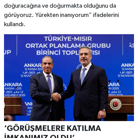
doğuracağına ve doğurmakta olduğunu da
görüyoruz. Yürekten inanıyorum” ifadelerini
kullandı.
‘GÖRÜŞMELERE KATILMA
İMKANIMIZ OLDU’