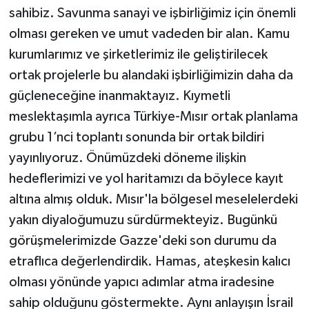
sahibiz. Savunma sanayi ve işbirliğimiz için önemli
olması gereken ve umut vadeden bir alan. Kamu
kurumlarımız ve şirketlerimiz ile geliştirilecek
ortak projelerle bu alandaki işbirliğimizin daha da
güçleneceğine inanmaktayız. Kıymetli
meslektaşımla ayrıca Türkiye-Mısır ortak planlama
grubu 1’nci toplantı sonunda bir ortak bildiri
yayınlıyoruz. Önümüzdeki döneme ilişkin
hedeflerimizi ve yol haritamızı da böylece kayıt
altına almış olduk. Mısır'la bölgesel meselelerdeki
yakın diyaloğumuzu sürdürmekteyiz. Bugünkü
görüşmelerimizde Gazze'deki son durumu da
etraflıca değerlendirdik. Hamas, ateşkesin kalıcı
olması yönünde yapıcı adımlar atma iradesine
sahip olduğunu göstermekte. Aynı anlayışın İsrail