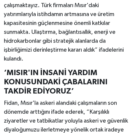
çalışmaktayız. Türk firmaları Mısır'daki
yatırımlarıyla istihdamın artmasına ve üretim
kapasitesinin güçlenmesine önemli katkılar
sunmakta. Ulaştırma, bağlantısallık, enerji ve
hidrokarbonlar gibi stratejik alanlarda da
işbirliğimizi derinleştirme kararı aldık” ifadelerini
kulandı.
‘MISIR'IN İNSANİ YARDIM
KONUSUNDAKİ ÇABALARINI
TAKDİR EDİYORUZ’
Fidan, Mısır'la askeri alandaki çalışmaların son
dönemde arttığını ifade ederek, “Karşılıklı
ziyaretler ve tatbikatlar yoluyla askeri ve güvenlik
diyaloğumuzu ilerletmeye yönelik ortak iradeye