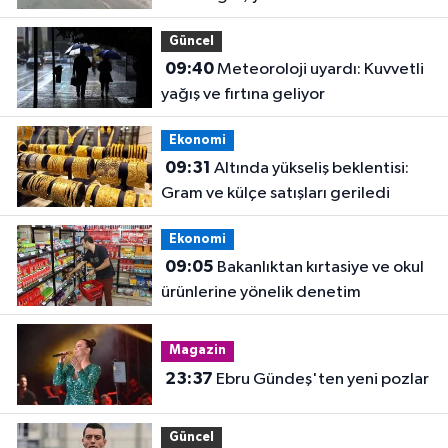
Güncel
09:40
Meteoroloji uyardı: Kuvvetli
yağış ve fırtına geliyor
Ekonomi
09:31
Altında yükseliş beklentisi:
Gram ve külçe satışları geriledi
Ekonomi
09:05
Bakanlıktan kırtasiye ve okul
ürünlerine yönelik denetim
Magazin
23:37
Ebru Gündeş'ten yeni pozlar
Güncel