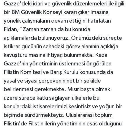
Gazze'deki idari ve güvenlik düzenlemeleri ile ilgili
bir BM Güvenlik Konseyi kararı çıkarılmasına
yönelik çalışmaların devam ettiğini hatırlatan
Fidan, “Zaman zaman da bu konuda
açıklamalarda bulunuyoruz. Önümüzdeki süreçte
istikrar gücünün sahadaki görev alanının açıklığa
kavuşturulmasına ihtiyaç bulunmakta. Keza
Gazze'nin yönetiminin üstlenmesi öngörülen
Filistin Komitesi ve Barış Kurulu konusunda da
yasal ve siyasi çerçevenin net bir şekilde
belirlenmesi gerekmekte. Mısır başta olmak
üzere sürece katkı sağlayan ülkelerle bu
konulardaki istişarelerimizi kesintisiz ve yoğun bir
biçimde sürdürmekteyiz. Uluslararası toplum
Filistin'de Filistinlilerin yönetiminin esas olduğunu