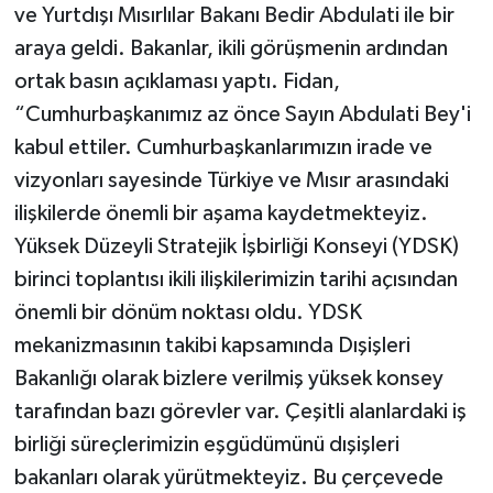
ve Yurtdışı Mısırlılar Bakanı Bedir Abdulati ile bir
araya geldi. Bakanlar, ikili görüşmenin ardından
ortak basın açıklaması yaptı. Fidan,
“Cumhurbaşkanımız az önce Sayın Abdulati Bey'i
kabul ettiler. Cumhurbaşkanlarımızın irade ve
vizyonları sayesinde Türkiye ve Mısır arasındaki
ilişkilerde önemli bir aşama kaydetmekteyiz.
Yüksek Düzeyli Stratejik İşbirliği Konseyi (YDSK)
birinci toplantısı ikili ilişkilerimizin tarihi açısından
önemli bir dönüm noktası oldu. YDSK
mekanizmasının takibi kapsamında Dışişleri
Bakanlığı olarak bizlere verilmiş yüksek konsey
tarafından bazı görevler var. Çeşitli alanlardaki iş
birliği süreçlerimizin eşgüdümünü dışişleri
bakanları olarak yürütmekteyiz. Bu çerçevede