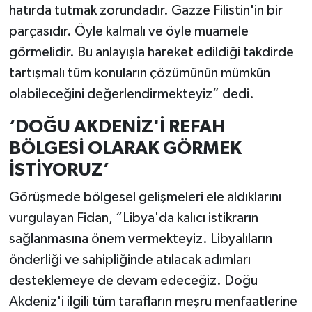
hatırda tutmak zorundadır. Gazze Filistin'in bir
parçasıdır. Öyle kalmalı ve öyle muamele
görmelidir. Bu anlayışla hareket edildiği takdirde
tartışmalı tüm konuların çözümünün mümkün
olabileceğini değerlendirmekteyiz” dedi.
‘DOĞU AKDENİZ'İ REFAH
BÖLGESİ OLARAK GÖRMEK
İSTİYORUZ’
Görüşmede bölgesel gelişmeleri ele aldıklarını
vurgulayan Fidan, “Libya'da kalıcı istikrarın
sağlanmasına önem vermekteyiz. Libyalıların
önderliği ve sahipliğinde atılacak adımları
desteklemeye de devam edeceğiz. Doğu
Akdeniz'i ilgili tüm tarafların meşru menfaatlerine