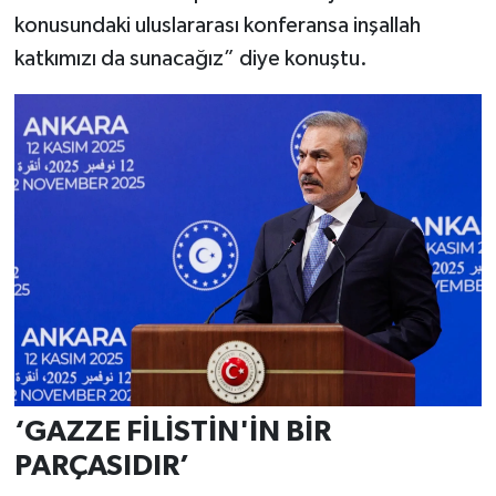
konusundaki uluslararası konferansa inşallah
katkımızı da sunacağız” diye konuştu.
‘GAZZE FİLİSTİN'İN BİR
PARÇASIDIR’