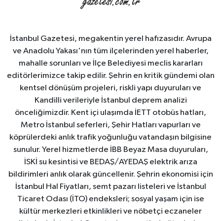
İstanbul Gazetesi, megakentin yerel hafızasıdır. Avrupa
ve Anadolu Yakası'nın tüm ilçelerinden yerel haberler,
mahalle sorunları ve İlçe Belediyesi meclis kararları
editörlerimizce takip edilir. Şehrin en kritik gündemi olan
kentsel dönüşüm projeleri, riskli yapı duyuruları ve
Kandilli verileriyle İstanbul deprem analizi
önceliğimizdir. Kent içi ulaşımda İETT otobüs hatları,
Metro İstanbul seferleri, Şehir Hatları vapurları ve
köprülerdeki anlık trafik yoğunluğu vatandaşın bilgisine
sunulur. Yerel hizmetlerde İBB Beyaz Masa duyuruları,
İSKİ su kesintisi ve BEDAŞ/AYEDAŞ elektrik arıza
bildirimleri anlık olarak güncellenir. Şehrin ekonomisi için
İstanbul Hal Fiyatları, semt pazarı listeleri ve İstanbul
Ticaret Odası (İTO) endeksleri; sosyal yaşam için ise
kültür merkezleri etkinlikleri ve nöbetçi eczaneler