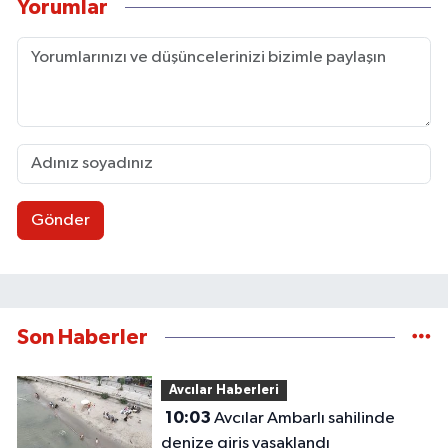
Yorumlar
Gönder
Son Haberler
Avcılar Haberleri
10:03
Avcılar Ambarlı sahilinde
denize giriş yasaklandı