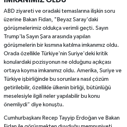
ABD ziyareti ve oradaki temaslarına ilişkin soru
üzerine Bakan Fidan, "Beyaz Saray'daki
görüşmelerimiz oldukça verimli geçti. Sayın
Trump'la Sayın Şara arasında yapılan
görüşmelerin bir kısmına katılma imkanımız oldu.
Orada özellikle Türkiye'nin Suriye'deki kritik
konulardaki pozisyonun ne olduğunu açıkçası
ortaya koyma imkanımız oldu. Amerika, Suriye ve
Türkiye işbirliğinde bu sorunlara nasıl çözüm
getirilebilir, özellikle ülkenin birliği, bütünlüğü
meselesiyle ilgili neler yapılabilir bu konu
önemliydi” diye konuştu.
Cumhurbaşkanı Recep Tayyip Erdoğan ve Bakan
Fidan ile görüşmekten duyduğu memnuniyeti