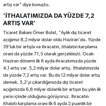
artış var" diye konuştu.
'İTHALATIMIZDA DA YÜZDE 7,2
ARTIŞ VAR'
Ticaret Bakanı Ömer Bolat, "Aylık dış ticaret
açığımız 8,2 milyar dolar oldu Haziran'da. Yüzde
39'luk bir artışla ve ihracatın, ithalatın karşılama
oranı da yüzde 71,5 olarak gerçekleşti. Ocak-
Haziran dönemi ilk 6 ayda ihracatımızda yüzde
4,1 artış var. 5,2 milyar dolar artış. İthalatımızda
da yüzde 7,2 artış var. Bu da 12 milyar dolar artış
demek. 5,2'yi çıkardığımızda dış ticaret
açığımızda 6,8 milyar dolarlık bir artışın bu yılın ilk
yarısı içinde olduğunu görüyoruz. İhracatın
ithalatı karşılama oranı ilk 6 ayda 2 puanlık bir