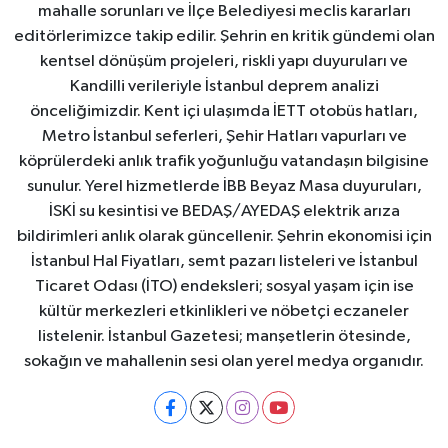
mahalle sorunları ve İlçe Belediyesi meclis kararları
editörlerimizce takip edilir. Şehrin en kritik gündemi olan
kentsel dönüşüm projeleri, riskli yapı duyuruları ve
Kandilli verileriyle İstanbul deprem analizi
önceliğimizdir. Kent içi ulaşımda İETT otobüs hatları,
Metro İstanbul seferleri, Şehir Hatları vapurları ve
köprülerdeki anlık trafik yoğunluğu vatandaşın bilgisine
sunulur. Yerel hizmetlerde İBB Beyaz Masa duyuruları,
İSKİ su kesintisi ve BEDAŞ/AYEDAŞ elektrik arıza
bildirimleri anlık olarak güncellenir. Şehrin ekonomisi için
İstanbul Hal Fiyatları, semt pazarı listeleri ve İstanbul
Ticaret Odası (İTO) endeksleri; sosyal yaşam için ise
kültür merkezleri etkinlikleri ve nöbetçi eczaneler
listelenir. İstanbul Gazetesi; manşetlerin ötesinde,
sokağın ve mahallenin sesi olan yerel medya organıdır.