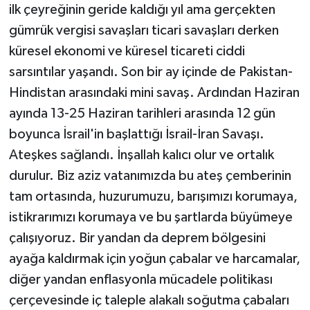
ilk çeyreğinin geride kaldığı yıl ama gerçekten
gümrük vergisi savaşları ticari savaşları derken
küresel ekonomi ve küresel ticareti ciddi
sarsıntılar yaşandı. Son bir ay içinde de Pakistan-
Hindistan arasındaki mini savaş. Ardından Haziran
ayında 13-25 Haziran tarihleri arasında 12 gün
boyunca İsrail'in başlattığı İsrail-İran Savaşı.
Ateşkes sağlandı. İnşallah kalıcı olur ve ortalık
durulur. Biz aziz vatanımızda bu ateş çemberinin
tam ortasında, huzurumuzu, barışımızı korumaya,
istikrarımızı korumaya ve bu şartlarda büyümeye
çalışıyoruz. Bir yandan da deprem bölgesini
ayağa kaldırmak için yoğun çabalar ve harcamalar,
diğer yandan enflasyonla mücadele politikası
çerçevesinde iç taleple alakalı soğutma çabaları