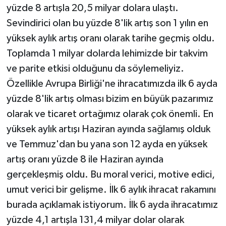
yüzde 8 artışla 20,5 milyar dolara ulaştı.
Sevindirici olan bu yüzde 8'lik artış son 1 yılın en
yüksek aylık artış oranı olarak tarihe geçmiş oldu.
Toplamda 1 milyar dolarda lehimizde bir takvim
ve parite etkisi olduğunu da söylemeliyiz.
Özellikle Avrupa Birliği'ne ihracatımızda ilk 6 ayda
yüzde 8'lik artış olması bizim en büyük pazarımız
olarak ve ticaret ortağımız olarak çok önemli. En
yüksek aylık artışı Haziran ayında sağlamış olduk
ve Temmuz'dan bu yana son 12 ayda en yüksek
artış oranı yüzde 8 ile Haziran ayında
gerçekleşmiş oldu. Bu moral verici, motive edici,
umut verici bir gelişme. İlk 6 aylık ihracat rakamını
burada açıklamak istiyorum. İlk 6 ayda ihracatımız
yüzde 4,1 artışla 131,4 milyar dolar olarak