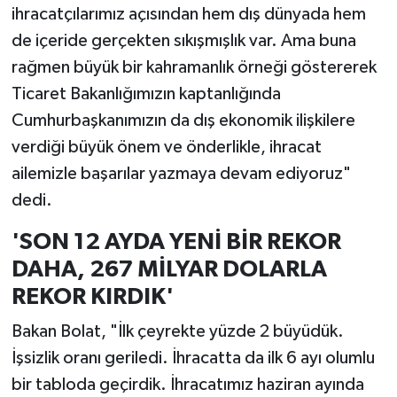
ihracatçılarımız açısından hem dış dünyada hem
de içeride gerçekten sıkışmışlık var. Ama buna
rağmen büyük bir kahramanlık örneği göstererek
Ticaret Bakanlığımızın kaptanlığında
Cumhurbaşkanımızın da dış ekonomik ilişkilere
verdiği büyük önem ve önderlikle, ihracat
ailemizle başarılar yazmaya devam ediyoruz"
dedi.
'SON 12 AYDA YENİ BİR REKOR
DAHA, 267 MİLYAR DOLARLA
REKOR KIRDIK'
Bakan Bolat, "İlk çeyrekte yüzde 2 büyüdük.
İşsizlik oranı geriledi. İhracatta da ilk 6 ayı olumlu
bir tabloda geçirdik. İhracatımız haziran ayında