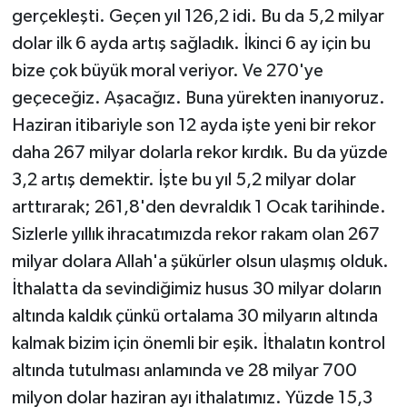
gerçekleşti. Geçen yıl 126,2 idi. Bu da 5,2 milyar
dolar ilk 6 ayda artış sağladık. İkinci 6 ay için bu
bize çok büyük moral veriyor. Ve 270'ye
geçeceğiz. Aşacağız. Buna yürekten inanıyoruz.
Haziran itibariyle son 12 ayda işte yeni bir rekor
daha 267 milyar dolarla rekor kırdık. Bu da yüzde
3,2 artış demektir. İşte bu yıl 5,2 milyar dolar
arttırarak; 261,8'den devraldık 1 Ocak tarihinde.
Sizlerle yıllık ihracatımızda rekor rakam olan 267
milyar dolara Allah'a şükürler olsun ulaşmış olduk.
İthalatta da sevindiğimiz husus 30 milyar doların
altında kaldık çünkü ortalama 30 milyarın altında
kalmak bizim için önemli bir eşik. İthalatın kontrol
altında tutulması anlamında ve 28 milyar 700
milyon dolar haziran ayı ithalatımız. Yüzde 15,3