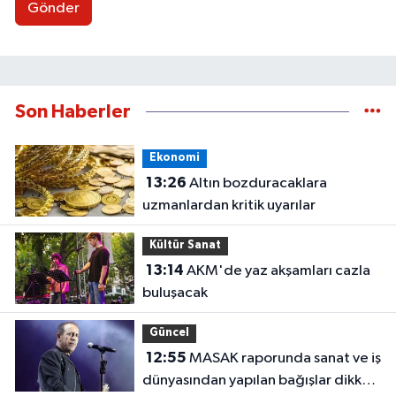
Gönder
Son Haberler
Ekonomi
13:26
Altın bozduracaklara
uzmanlardan kritik uyarılar
Kültür Sanat
13:14
AKM'de yaz akşamları cazla
buluşacak
Güncel
12:55
MASAK raporunda sanat ve iş
dünyasından yapılan bağışlar dikkat