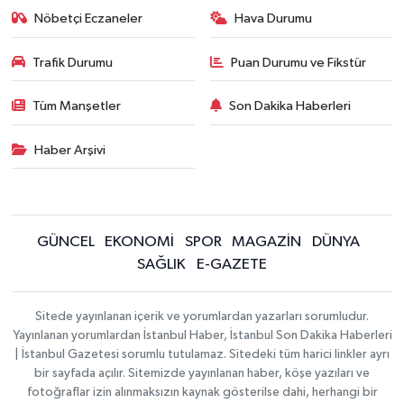
Nöbetçi Eczaneler
Hava Durumu
Trafik Durumu
Puan Durumu ve Fikstür
Tüm Manşetler
Son Dakika Haberleri
Haber Arşivi
GÜNCEL
EKONOMİ
SPOR
MAGAZİN
DÜNYA
SAĞLIK
E-GAZETE
Sitede yayınlanan içerik ve yorumlardan yazarları sorumludur.
Yayınlanan yorumlardan İstanbul Haber, İstanbul Son Dakika Haberleri
| İstanbul Gazetesi sorumlu tutulamaz. Sitedeki tüm harici linkler ayrı
bir sayfada açılır. Sitemizde yayınlanan haber, köşe yazıları ve
fotoğraflar izin alınmaksızın kaynak gösterilse dahi, herhangi bir