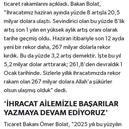
ticaret rakamlarını açıkladı. Bakan Bolat,
"İhracatımız haziran ayında yüzde 8 artışla 20,5
milyar dolara ulaştı. Sevindirici olan bu yüzde 8'lik
artış son 1 yılın en yüksek aylık artış oranı olarak
tarihe geçmiş oldu. Haziran itibariyle son 12 ayda
yeni bir rekor daha, 267 milyar dolarla rekor
kırdık. Bu da yüzde 3,2 artış demektir. İşte bu yıl
5,2 milyar dolar arttırarak; 261,8'den devraldık 1
Ocak tarihinde. Sizlerle yıllık ihracatımızda rekor
rakam olan 267 milyar dolara Allah'a şükürler
olsun ulaşmış olduk" dedi.
'İHRACAT AİLEMİZLE BAŞARILAR
YAZMAYA DEVAM EDİYORUZ'
Ticaret Bakanı Ömer Bolat, "2025 yılı bu yüzyılın