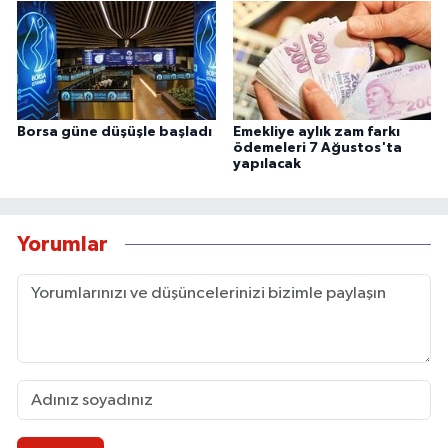
Borsa güne düşüşle başladı
Emekliye aylık zam farkı
ödemeleri 7 Ağustos'ta
yapılacak
Yorumlar