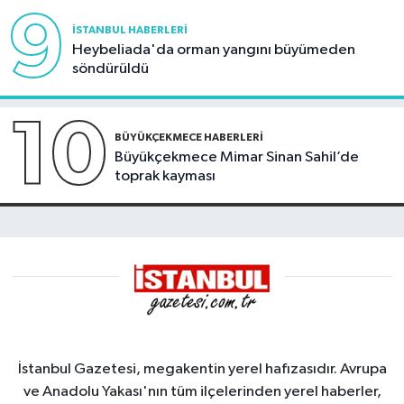
9
İSTANBUL HABERLERI
Heybeliada'da orman yangını büyümeden
söndürüldü
10
BÜYÜKÇEKMECE HABERLERI
Büyükçekmece Mimar Sinan Sahil’de
toprak kayması
İstanbul Gazetesi, megakentin yerel hafızasıdır. Avrupa
ve Anadolu Yakası'nın tüm ilçelerinden yerel haberler,