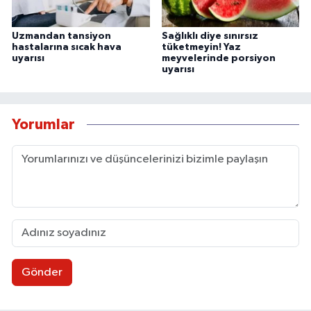
Uzmandan tansiyon
Sağlıklı diye sınırsız
hastalarına sıcak hava
tüketmeyin! Yaz
uyarısı
meyvelerinde porsiyon
uyarısı
Yorumlar
Gönder