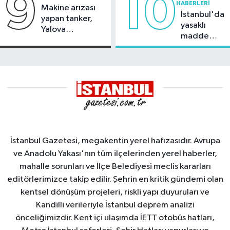
9
10
HABERLERI
Makine arızası
İstanbul'da
yapan tanker,
yasaklı
Yalova
madde
Demirleme
operasyonu
Sahası'na alındı
İstanbul Gazetesi, megakentin yerel hafızasıdır. Avrupa
ve Anadolu Yakası'nın tüm ilçelerinden yerel haberler,
mahalle sorunları ve İlçe Belediyesi meclis kararları
editörlerimizce takip edilir. Şehrin en kritik gündemi olan
kentsel dönüşüm projeleri, riskli yapı duyuruları ve
Kandilli verileriyle İstanbul deprem analizi
önceliğimizdir. Kent içi ulaşımda İETT otobüs hatları,