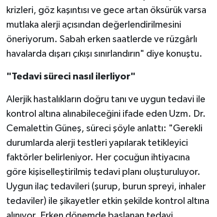
krizleri, göz kaşıntısı ve gece artan öksürük varsa
mutlaka alerji açısından değerlendirilmesini
öneriyorum. Sabah erken saatlerde ve rüzgârlı
havalarda dışarı çıkışı sınırlandırın" diye konuştu.
"Tedavi süreci nasıl ilerliyor"
Alerjik hastalıkların doğru tanı ve uygun tedavi ile
kontrol altına alınabileceğini ifade eden Uzm. Dr.
Cemalettin Güneş, süreci şöyle anlattı: "Gerekli
durumlarda alerji testleri yapılarak tetikleyici
faktörler belirleniyor. Her çocuğun ihtiyacına
göre kişiselleştirilmiş tedavi planı oluşturuluyor.
Uygun ilaç tedavileri (şurup, burun spreyi, inhaler
tedaviler) ile şikayetler etkin şekilde kontrol altına
alınıyor. Erken dönemde başlanan tedavi