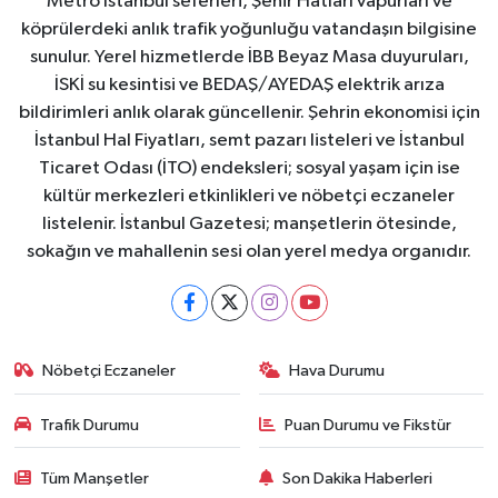
Metro İstanbul seferleri, Şehir Hatları vapurları ve
köprülerdeki anlık trafik yoğunluğu vatandaşın bilgisine
sunulur. Yerel hizmetlerde İBB Beyaz Masa duyuruları,
İSKİ su kesintisi ve BEDAŞ/AYEDAŞ elektrik arıza
bildirimleri anlık olarak güncellenir. Şehrin ekonomisi için
İstanbul Hal Fiyatları, semt pazarı listeleri ve İstanbul
Ticaret Odası (İTO) endeksleri; sosyal yaşam için ise
kültür merkezleri etkinlikleri ve nöbetçi eczaneler
listelenir. İstanbul Gazetesi; manşetlerin ötesinde,
sokağın ve mahallenin sesi olan yerel medya organıdır.
Nöbetçi Eczaneler
Hava Durumu
Trafik Durumu
Puan Durumu ve Fikstür
Tüm Manşetler
Son Dakika Haberleri