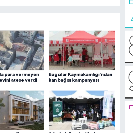
da para vermeyen
Bağcılar Kaymakamlığı’ndan
evini ateşe verdi
kan bağışı kampanyası