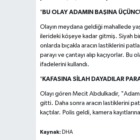
'BU OLAY ADAMIN BAŞINA ÜÇÜNCÜ
Olayın meydana geldiği mahallede yaş
ilerideki köşeye kadar gitmiş. Siyah 
onlarda bıçakla aracın lastiklerini patla
parayı ve çantayı alıp kaçıyorlar. Bu 
ifadelerini kullandı.
'KAFASINA SİLAH DAYADILAR PARA
Olayı gören Mecit Abdulkadir, "Adam a
gitti. Daha sonra aracın lastiklerini pat
kaçtılar. Polis geldi, kamera kayıtların
Kaynak:
DHA