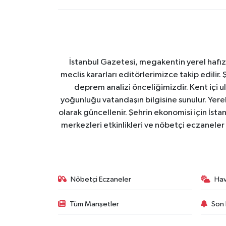
İstanbul Gazetesi, megakentin yerel hafıza
meclis kararları editörlerimizce takip edilir. 
deprem analizi önceliğimizdir. Kent içi ul
yoğunluğu vatandaşın bilgisine sunulur. Yerel
olarak güncellenir. Şehrin ekonomisi için İstan
merkezleri etkinlikleri ve nöbetçi eczaneler 
Nöbetçi Eczaneler
Ha
Tüm Manşetler
Son 