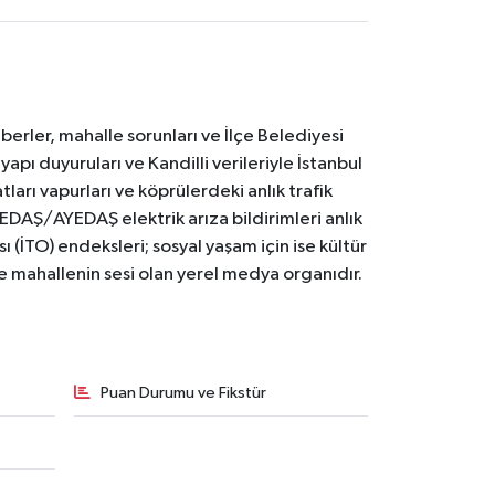
erler, mahalle sorunları ve İlçe Belediyesi
yapı duyuruları ve Kandilli verileriyle İstanbul
ları vapurları ve köprülerdeki anlık trafik
BEDAŞ/AYEDAŞ elektrik arıza bildirimleri anlık
ı (İTO) endeksleri; sosyal yaşam için ise kültür
ve mahallenin sesi olan yerel medya organıdır.
Puan Durumu ve Fikstür