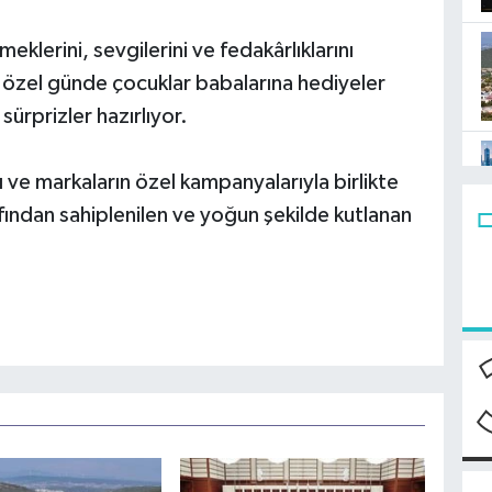
eklerini, sevgilerini ve fedakârlıklarını
 özel günde çocuklar babalarına hediyeler
 sürprizler hazırlıyor.
 ve markaların özel kampanyalarıyla birlikte
fından sahiplenilen ve yoğun şekilde kutlanan