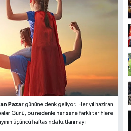
ran Pazar
gününe denk geliyor. Her yıl haziran
lar Günü, bu nedenle her sene farklı tarihlere
ayının üçüncü haftasında kutlanmayı