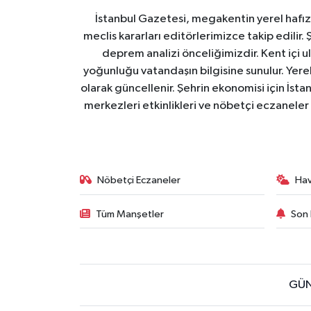
İstanbul Gazetesi, megakentin yerel hafıza
meclis kararları editörlerimizce takip edilir. 
deprem analizi önceliğimizdir. Kent içi ul
yoğunluğu vatandaşın bilgisine sunulur. Yerel
olarak güncellenir. Şehrin ekonomisi için İstan
merkezleri etkinlikleri ve nöbetçi eczaneler 
Nöbetçi Eczaneler
Ha
Tüm Manşetler
Son 
GÜN