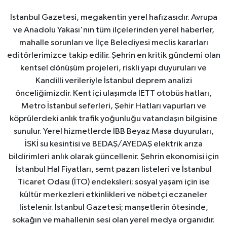
İstanbul Gazetesi, megakentin yerel hafızasıdır. Avrupa
ve Anadolu Yakası'nın tüm ilçelerinden yerel haberler,
mahalle sorunları ve İlçe Belediyesi meclis kararları
editörlerimizce takip edilir. Şehrin en kritik gündemi olan
kentsel dönüşüm projeleri, riskli yapı duyuruları ve
Kandilli verileriyle İstanbul deprem analizi
önceliğimizdir. Kent içi ulaşımda İETT otobüs hatları,
Metro İstanbul seferleri, Şehir Hatları vapurları ve
köprülerdeki anlık trafik yoğunluğu vatandaşın bilgisine
sunulur. Yerel hizmetlerde İBB Beyaz Masa duyuruları,
İSKİ su kesintisi ve BEDAŞ/AYEDAŞ elektrik arıza
bildirimleri anlık olarak güncellenir. Şehrin ekonomisi için
İstanbul Hal Fiyatları, semt pazarı listeleri ve İstanbul
Ticaret Odası (İTO) endeksleri; sosyal yaşam için ise
kültür merkezleri etkinlikleri ve nöbetçi eczaneler
listelenir. İstanbul Gazetesi; manşetlerin ötesinde,
sokağın ve mahallenin sesi olan yerel medya organıdır.