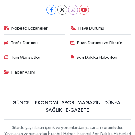
Nöbetçi Eczaneler
Hava Durumu
Trafik Durumu
Puan Durumu ve Fikstür
Tüm Manşetler
Son Dakika Haberleri
Haber Arşivi
GÜNCEL
EKONOMİ
SPOR
MAGAZİN
DÜNYA
SAĞLIK
E-GAZETE
Sitede yayınlanan içerik ve yorumlardan yazarları sorumludur.
Yayınlanan yorumlardan İstanbul Haber, İstanbul Son Dakika Haberleri