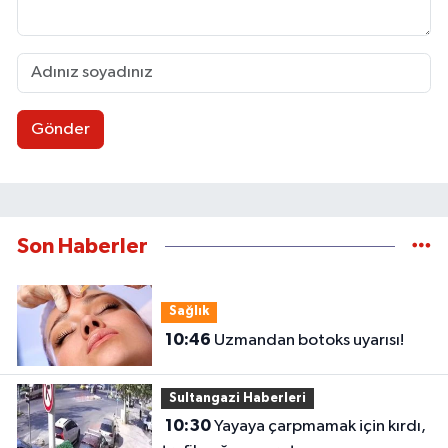
Gönder
Son Haberler
Sağlık
10:46
Uzmandan botoks uyarısı!
Sultangazi Haberleri
10:30
Yayaya çarpmamak için kırdı,