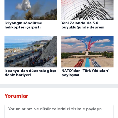
İki yangın söndürme
Yeni Zelanda'da 5.6
helikopteri çarpıştı
büyüklüğünde deprem
İspanya'dan düzensiz göçe
NATO'dan 'Türk Yıldızları'
deniz bariyeri
paylaşımı
Yorumlar