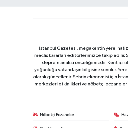
İstanbul Gazetesi, megakentin yerel hafıza
meclis kararları editörlerimizce takip edilir. 
deprem analizi önceliğimizdir. Kent içi ul
yoğunluğu vatandaşın bilgisine sunulur. Yerel
olarak güncellenir. Şehrin ekonomisi için İstan
merkezleri etkinlikleri ve nöbetçi eczaneler 
Nöbetçi Eczaneler
Ha