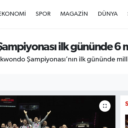
EKONOMİ
SPOR
MAGAZİN
DÜNYA
ampiyonası ilk gününde 6 
wondo Şampiyonası’nın ilk gününde milli