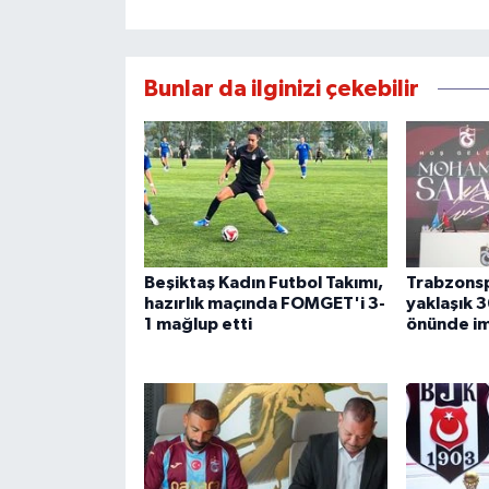
Bunlar da ilginizi çekebilir
Beşiktaş Kadın Futbol Takımı,
Trabzonsp
hazırlık maçında FOMGET'i 3-
yaklaşık 3
1 mağlup etti
önünde im