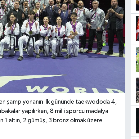
nen şampiyonanın ilk gününde taekwododa 4,
akalar yapılırken, 8 milli sporcu madalya
gün 1 altın, 2 gümüş, 3 bronz olmak üzere