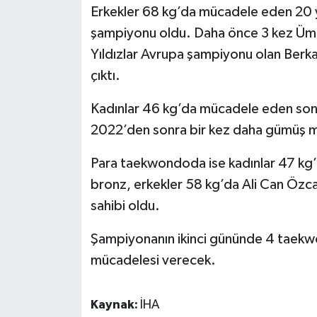
Erkekler 68 kg’da mücadele eden 20 y
şampiyonu oldu. Daha önce 3 kez Ümit
Yıldızlar Avrupa şampiyonu olan Berka
çıktı.
Kadınlar 46 kg’da mücadele eden so
2022’den sonra bir kez daha gümüş m
Para taekwondoda ise kadınlar 47 kg’
bronz, erkekler 58 kg’da Ali Can Öz
sahibi oldu.
Şampiyonanın ikinci gününde 4 taek
mücadelesi verecek.
Kaynak:
İHA