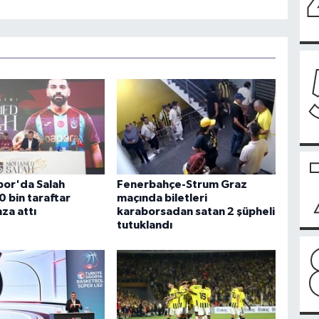
or'da Salah
Fenerbahçe-Strum Graz
0 bin taraftar
maçında biletleri
za attı
karaborsadan satan 2 şüpheli
tutuklandı