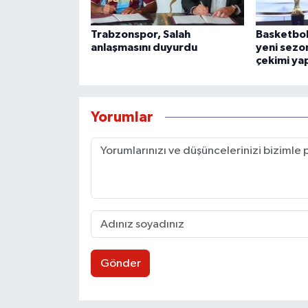
Trabzonspor, Salah
Basketbol
anlaşmasını duyurdu
yeni sezon
çekimi yap
Yorumlar
Gönder