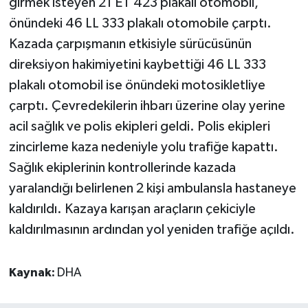
girmek isteyen 21 ET 423 plakalı otomobil,
önündeki 46 LL 333 plakalı otomobile çarptı.
Kazada çarpışmanın etkisiyle sürücüsünün
direksiyon hakimiyetini kaybettiği 46 LL 333
plakalı otomobil ise önündeki motosikletliye
çarptı. Çevredekilerin ihbarı üzerine olay yerine
acil sağlık ve polis ekipleri geldi. Polis ekipleri
zincirleme kaza nedeniyle yolu trafiğe kapattı.
Sağlık ekiplerinin kontrollerinde kazada
yaralandığı belirlenen 2 kişi ambulansla hastaneye
kaldırıldı. Kazaya karışan araçların çekiciyle
kaldırılmasının ardından yol yeniden trafiğe açıldı.
Kaynak:
DHA