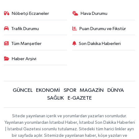
Nöbetçi Eczaneler
Hava Durumu
Trafik Durumu
Puan Durumu ve Fikstür
Tüm Manşetler
Son Dakika Haberleri
Haber Arşivi
GÜNCEL
EKONOMİ
SPOR
MAGAZİN
DÜNYA
SAĞLIK
E-GAZETE
Sitede yayınlanan içerik ve yorumlardan yazarları sorumludur.
Yayınlanan yorumlardan İstanbul Haber, İstanbul Son Dakika Haberleri
| İstanbul Gazetesi sorumlu tutulamaz. Sitedeki tüm harici linkler ayrı
bir sayfada açılır. Sitemizde yayınlanan haber, köşe yazıları ve