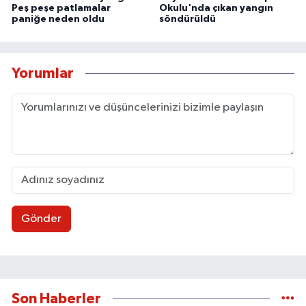
Peş peşe patlamalar
Okulu'nda çıkan yangın
paniğe neden oldu
söndürüldü
Yorumlar
Gönder
Son Haberler