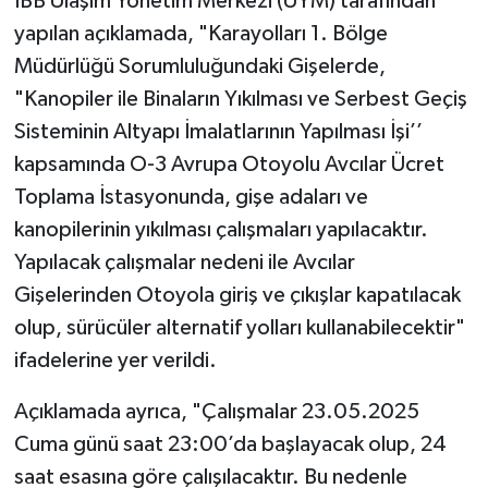
İBB Ulaşım Yönetim Merkezi (UYM) tarafından
yapılan açıklamada, "Karayolları 1. Bölge
Müdürlüğü Sorumluluğundaki Gişelerde,
"Kanopiler ile Binaların Yıkılması ve Serbest Geçiş
Sisteminin Altyapı İmalatlarının Yapılması İşi’’
kapsamında O-3 Avrupa Otoyolu Avcılar Ücret
Toplama İstasyonunda, gişe adaları ve
kanopilerinin yıkılması çalışmaları yapılacaktır.
Yapılacak çalışmalar nedeni ile Avcılar
Gişelerinden Otoyola giriş ve çıkışlar kapatılacak
olup, sürücüler alternatif yolları kullanabilecektir"
ifadelerine yer verildi.
Açıklamada ayrıca, "Çalışmalar 23.05.2025
Cuma günü saat 23:00’da başlayacak olup, 24
saat esasına göre çalışılacaktır. Bu nedenle