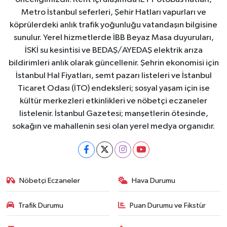
Metro İstanbul seferleri, Şehir Hatları vapurları ve
köprülerdeki anlık trafik yoğunluğu vatandaşın bilgisine
sunulur. Yerel hizmetlerde İBB Beyaz Masa duyuruları,
İSKİ su kesintisi ve BEDAŞ/AYEDAŞ elektrik arıza
bildirimleri anlık olarak güncellenir. Şehrin ekonomisi için
İstanbul Hal Fiyatları, semt pazarı listeleri ve İstanbul
Ticaret Odası (İTO) endeksleri; sosyal yaşam için ise
kültür merkezleri etkinlikleri ve nöbetçi eczaneler
listelenir. İstanbul Gazetesi; manşetlerin ötesinde,
sokağın ve mahallenin sesi olan yerel medya organıdır.
Nöbetçi Eczaneler
Hava Durumu
Trafik Durumu
Puan Durumu ve Fikstür