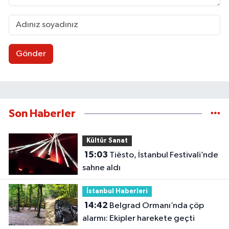
Gönder
Son Haberler
Kültür Sanat
15:03
Tiësto, İstanbul Festivali’nde
sahne aldı
İstanbul Haberleri
14:42
Belgrad Ormanı’nda çöp
alarmı: Ekipler harekete geçti