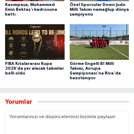
Kasımpaşa, Muhammed
Özel Sporcular Down Judo
Emin Bektaş'ı kadrosuna
Milli Takımı namağlup dünya
kattı
şampiyonu
FIBA Kıtalararası Kupa
Görme Engelli B1 Milli
2026’da yer alacak takımlar
Takımı, Avrupa
belli oldu
Şampiyonası'na Riva'da
hazırlanıyor
Yorumlar