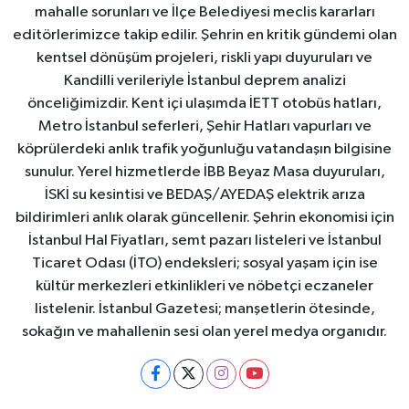
mahalle sorunları ve İlçe Belediyesi meclis kararları
editörlerimizce takip edilir. Şehrin en kritik gündemi olan
kentsel dönüşüm projeleri, riskli yapı duyuruları ve
Kandilli verileriyle İstanbul deprem analizi
önceliğimizdir. Kent içi ulaşımda İETT otobüs hatları,
Metro İstanbul seferleri, Şehir Hatları vapurları ve
köprülerdeki anlık trafik yoğunluğu vatandaşın bilgisine
sunulur. Yerel hizmetlerde İBB Beyaz Masa duyuruları,
İSKİ su kesintisi ve BEDAŞ/AYEDAŞ elektrik arıza
bildirimleri anlık olarak güncellenir. Şehrin ekonomisi için
İstanbul Hal Fiyatları, semt pazarı listeleri ve İstanbul
Ticaret Odası (İTO) endeksleri; sosyal yaşam için ise
kültür merkezleri etkinlikleri ve nöbetçi eczaneler
listelenir. İstanbul Gazetesi; manşetlerin ötesinde,
sokağın ve mahallenin sesi olan yerel medya organıdır.