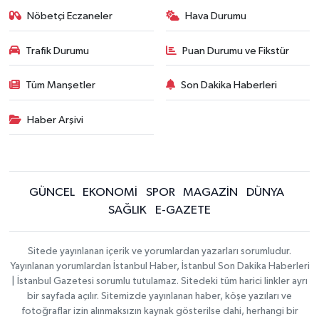
Nöbetçi Eczaneler
Hava Durumu
Trafik Durumu
Puan Durumu ve Fikstür
Tüm Manşetler
Son Dakika Haberleri
Haber Arşivi
GÜNCEL
EKONOMİ
SPOR
MAGAZİN
DÜNYA
SAĞLIK
E-GAZETE
Sitede yayınlanan içerik ve yorumlardan yazarları sorumludur.
Yayınlanan yorumlardan İstanbul Haber, İstanbul Son Dakika Haberleri
| İstanbul Gazetesi sorumlu tutulamaz. Sitedeki tüm harici linkler ayrı
bir sayfada açılır. Sitemizde yayınlanan haber, köşe yazıları ve
fotoğraflar izin alınmaksızın kaynak gösterilse dahi, herhangi bir