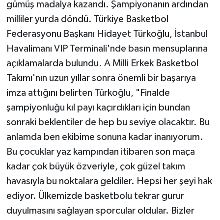
gümüş madalya kazandı. Şampiyonanın ardından
milliler yurda döndü. Türkiye Basketbol
Federasyonu Başkanı Hidayet Türkoğlu, İstanbul
Havalimanı VIP Terminali'nde basın mensuplarına
açıklamalarda bulundu. A Milli Erkek Basketbol
Takımı'nın uzun yıllar sonra önemli bir başarıya
imza attığını belirten Türkoğlu, "Finalde
şampiyonluğu kıl payı kaçırdıkları için bundan
sonraki beklentiler de hep bu seviye olacaktır. Bu
anlamda ben ekibime sonuna kadar inanıyorum.
Bu çocuklar yaz kampından itibaren son maça
kadar çok büyük özveriyle, çok güzel takım
havasıyla bu noktalara geldiler. Hepsi her şeyi hak
ediyor. Ülkemizde basketbolu tekrar gurur
duyulmasını sağlayan sporcular oldular. Bizler