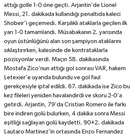
attığı golle 1-0 öne geçti. Arjantin'de Lionel
Messi, 21. dakikada kullandığı penaltıda kaleci
Shobeir'i geçemedi. Karşılıklı ataklarla geçilen ilk
yarı 1-0 tamamlandı. Müsabakanın 2. yarısında
oyun üstünlüğünü alan son şampiyon ataklarını
sıklaştırırken, kalesinde de kontrataklarla
pozisyonlar verdi. Maçın 58. dakikasında
Mostafa Zico'nun attığı gol sonrası VAR, hakem
Letexier'e uyarıda bulundu ve gol faul
gerekçesiyle iptal edildi. 67. dakikada ise Zico bu
kez fileleri yeniden havalandırdı ve skoru 2-0'a
getirdi. Arjantin, 79'da Cristian Romero ile farkı
bire indiren golü bulurken, 4 dakika sonra Messi
eşitliği sağlayan golü kaydetti. 90+2. dakikada
Lautaro Martinez'in ortasında Enzo Fernandez