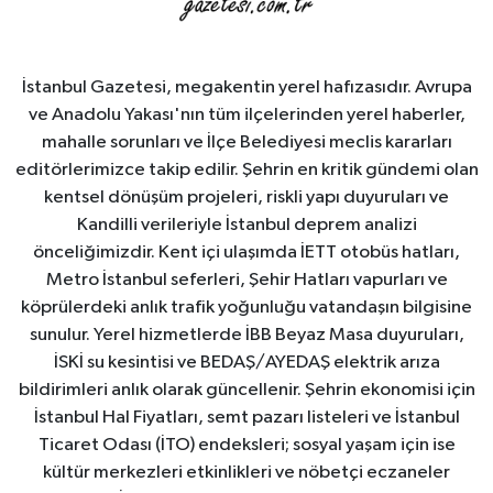
İstanbul Gazetesi, megakentin yerel hafızasıdır. Avrupa
ve Anadolu Yakası'nın tüm ilçelerinden yerel haberler,
mahalle sorunları ve İlçe Belediyesi meclis kararları
editörlerimizce takip edilir. Şehrin en kritik gündemi olan
kentsel dönüşüm projeleri, riskli yapı duyuruları ve
Kandilli verileriyle İstanbul deprem analizi
önceliğimizdir. Kent içi ulaşımda İETT otobüs hatları,
Metro İstanbul seferleri, Şehir Hatları vapurları ve
köprülerdeki anlık trafik yoğunluğu vatandaşın bilgisine
sunulur. Yerel hizmetlerde İBB Beyaz Masa duyuruları,
İSKİ su kesintisi ve BEDAŞ/AYEDAŞ elektrik arıza
bildirimleri anlık olarak güncellenir. Şehrin ekonomisi için
İstanbul Hal Fiyatları, semt pazarı listeleri ve İstanbul
Ticaret Odası (İTO) endeksleri; sosyal yaşam için ise
kültür merkezleri etkinlikleri ve nöbetçi eczaneler