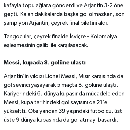
kafayla topu ağlara gönderdi ve Arjantin 3-2 öne
geçti. Kalan dakikalarda başka gol olmazken, son
şampiyon Arjantin, çeyrek final biletini aldı.
Tangocular, çeyrek finalde İsviçre - Kolombiya
eşleşmesinin galibi ile karşılaşacak.
Messi, kupada 8. golüne ulaştı
Arjantin'in yıldızı Lionel Messi, Mısır karşısında da
gol sevinci yaşayarak 5 maçta 8. golüne ulaştı.
Kariyerindeki 6. dünya kupasında mücadele eden
Messi, kupa tarihindeki gol sayısını da 21'e
yükseltti. Öte yandan 39 yaşındaki futbolcu, üst
üste 9 dünya kupasında da gol atmayı başardı.