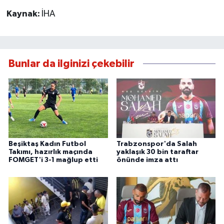
Kaynak:
İHA
Bunlar da ilginizi çekebilir
Beşiktaş Kadın Futbol
Trabzonspor'da Salah
Takımı, hazırlık maçında
yaklaşık 30 bin taraftar
FOMGET'i 3-1 mağlup etti
önünde imza attı