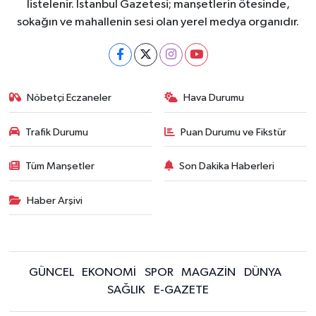
listelenir. İstanbul Gazetesi; manşetlerin ötesinde,
sokağın ve mahallenin sesi olan yerel medya organıdır.
Nöbetçi Eczaneler
Hava Durumu
Trafik Durumu
Puan Durumu ve Fikstür
Tüm Manşetler
Son Dakika Haberleri
Haber Arşivi
GÜNCEL
EKONOMİ
SPOR
MAGAZİN
DÜNYA
SAĞLIK
E-GAZETE