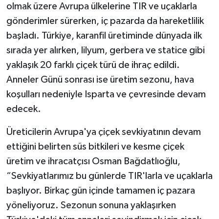
olmak üzere Avrupa ülkelerine TIR ve uçaklarla
gönderimler sürerken, iç pazarda da hareketlilik
başladı. Türkiye, karanfil üretiminde dünyada ilk
sırada yer alırken, lilyum, gerbera ve statice gibi
yaklaşık 20 farklı çiçek türü de ihraç edildi.
Anneler Günü sonrası ise üretim sezonu, hava
koşulları nedeniyle Isparta ve çevresinde devam
edecek.
Üreticilerin Avrupa'ya çiçek sevkiyatının devam
ettiğini belirten süs bitkileri ve kesme çiçek
üretim ve ihracatçısı Osman Bağdatlıoğlu,
“Sevkiyatlarımız bu günlerde TIR'larla ve uçaklarla
başlıyor. Birkaç gün içinde tamamen iç pazara
yöneliyoruz. Sezonun sonuna yaklaşırken