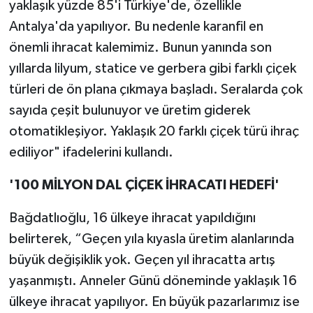
yaklaşık yüzde 85'i Türkiye'de, özellikle
Antalya'da yapılıyor. Bu nedenle karanfil en
önemli ihracat kalemimiz. Bunun yanında son
yıllarda lilyum, statice ve gerbera gibi farklı çiçek
türleri de ön plana çıkmaya başladı. Seralarda çok
sayıda çeşit bulunuyor ve üretim giderek
otomatikleşiyor. Yaklaşık 20 farklı çiçek türü ihraç
ediliyor" ifadelerini kullandı.
'100 MİLYON DAL ÇİÇEK İHRACATI HEDEFİ'
Bağdatlıoğlu, 16 ülkeye ihracat yapıldığını
belirterek, “Geçen yıla kıyasla üretim alanlarında
büyük değişiklik yok. Geçen yıl ihracatta artış
yaşanmıştı. Anneler Günü döneminde yaklaşık 16
ülkeye ihracat yapılıyor. En büyük pazarlarımız ise