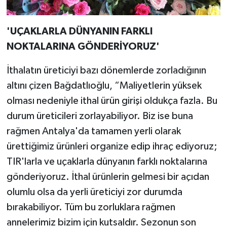
'UÇAKLARLA DÜNYANIN FARKLI
NOKTALARINA GÖNDERİYORUZ'
İthalatın üreticiyi bazı dönemlerde zorladığının
altını çizen Bağdatlıoğlu, “Maliyetlerin yüksek
olması nedeniyle ithal ürün girişi oldukça fazla. Bu
durum üreticileri zorlayabiliyor. Biz ise buna
rağmen Antalya'da tamamen yerli olarak
ürettiğimiz ürünleri organize edip ihraç ediyoruz;
TIR'larla ve uçaklarla dünyanın farklı noktalarına
gönderiyoruz. İthal ürünlerin gelmesi bir açıdan
olumlu olsa da yerli üreticiyi zor durumda
bırakabiliyor. Tüm bu zorluklara rağmen
annelerimiz bizim için kutsaldır. Sezonun son