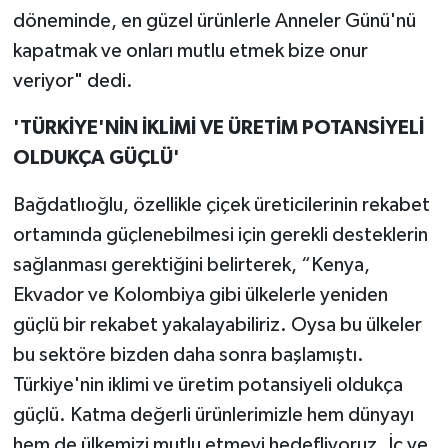
döneminde, en güzel ürünlerle Anneler Günü'nü
kapatmak ve onları mutlu etmek bize onur
veriyor" dedi.
'TÜRKİYE'NİN İKLİMİ VE ÜRETİM POTANSİYELİ
OLDUKÇA GÜÇLÜ'
Bağdatlıoğlu, özellikle çiçek üreticilerinin rekabet
ortamında güçlenebilmesi için gerekli desteklerin
sağlanması gerektiğini belirterek, “Kenya,
Ekvador ve Kolombiya gibi ülkelerle yeniden
güçlü bir rekabet yakalayabiliriz. Oysa bu ülkeler
bu sektöre bizden daha sonra başlamıştı.
Türkiye'nin iklimi ve üretim potansiyeli oldukça
güçlü. Katma değerli ürünlerimizle hem dünyayı
hem de ülkemizi mutlu etmeyi hedefliyoruz. İç ve