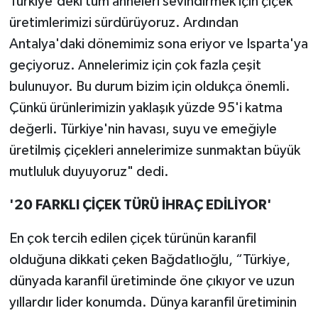
Türkiye'deki tüm anneleri sevindirmek için çiçek
üretimlerimizi sürdürüyoruz. Ardından
Antalya'daki dönemimiz sona eriyor ve Isparta'ya
geçiyoruz. Annelerimiz için çok fazla çeşit
bulunuyor. Bu durum bizim için oldukça önemli.
Çünkü ürünlerimizin yaklaşık yüzde 95'i katma
değerli. Türkiye'nin havası, suyu ve emeğiyle
üretilmiş çiçekleri annelerimize sunmaktan büyük
mutluluk duyuyoruz" dedi.
'20 FARKLI ÇİÇEK TÜRÜ İHRAÇ EDİLİYOR'
En çok tercih edilen çiçek türünün karanfil
olduğuna dikkati çeken Bağdatlıoğlu, “Türkiye,
dünyada karanfil üretiminde öne çıkıyor ve uzun
yıllardır lider konumda. Dünya karanfil üretiminin