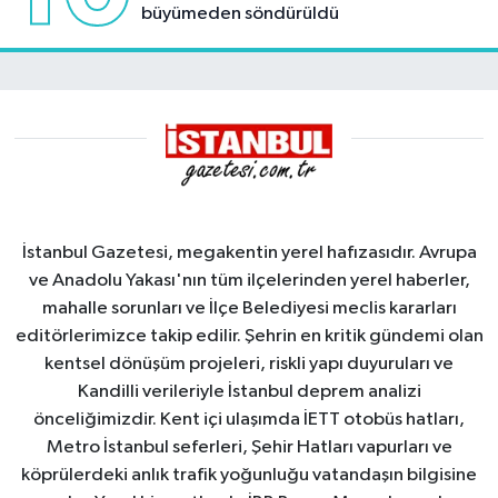
büyümeden söndürüldü
İstanbul Gazetesi, megakentin yerel hafızasıdır. Avrupa
ve Anadolu Yakası'nın tüm ilçelerinden yerel haberler,
mahalle sorunları ve İlçe Belediyesi meclis kararları
editörlerimizce takip edilir. Şehrin en kritik gündemi olan
kentsel dönüşüm projeleri, riskli yapı duyuruları ve
Kandilli verileriyle İstanbul deprem analizi
önceliğimizdir. Kent içi ulaşımda İETT otobüs hatları,
Metro İstanbul seferleri, Şehir Hatları vapurları ve
köprülerdeki anlık trafik yoğunluğu vatandaşın bilgisine