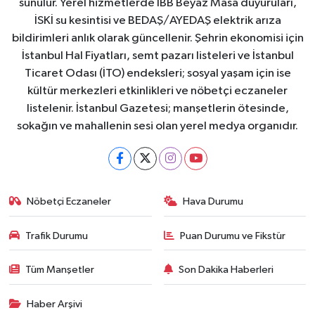
sunulur. Yerel hizmetlerde İBB Beyaz Masa duyuruları,
İSKİ su kesintisi ve BEDAŞ/AYEDAŞ elektrik arıza
bildirimleri anlık olarak güncellenir. Şehrin ekonomisi için
İstanbul Hal Fiyatları, semt pazarı listeleri ve İstanbul
Ticaret Odası (İTO) endeksleri; sosyal yaşam için ise
kültür merkezleri etkinlikleri ve nöbetçi eczaneler
listelenir. İstanbul Gazetesi; manşetlerin ötesinde,
sokağın ve mahallenin sesi olan yerel medya organıdır.
Nöbetçi Eczaneler
Hava Durumu
Trafik Durumu
Puan Durumu ve Fikstür
Tüm Manşetler
Son Dakika Haberleri
Haber Arşivi