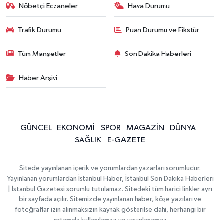
Nöbetçi Eczaneler
Hava Durumu
Trafik Durumu
Puan Durumu ve Fikstür
Tüm Manşetler
Son Dakika Haberleri
Haber Arşivi
GÜNCEL
EKONOMİ
SPOR
MAGAZİN
DÜNYA
SAĞLIK
E-GAZETE
Sitede yayınlanan içerik ve yorumlardan yazarları sorumludur.
Yayınlanan yorumlardan İstanbul Haber, İstanbul Son Dakika Haberleri
| İstanbul Gazetesi sorumlu tutulamaz. Sitedeki tüm harici linkler ayrı
bir sayfada açılır. Sitemizde yayınlanan haber, köşe yazıları ve
fotoğraflar izin alınmaksızın kaynak gösterilse dahi, herhangi bir