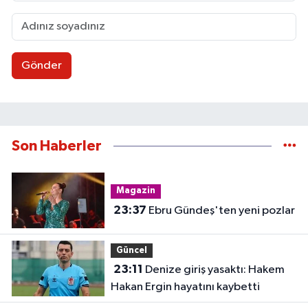
Gönder
Son Haberler
Magazin
23:37
Ebru Gündeş'ten yeni pozlar
Güncel
23:11
Denize giriş yasaktı: Hakem
Hakan Ergin hayatını kaybetti