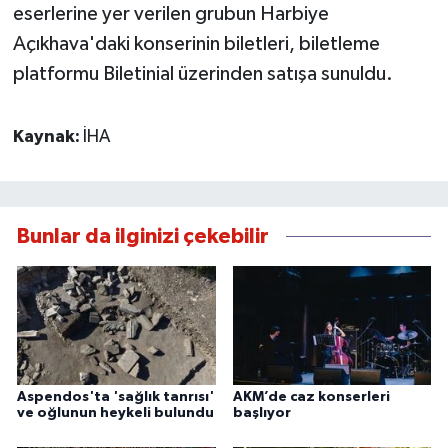
eserlerine yer verilen grubun Harbiye
Açıkhava'daki konserinin biletleri, biletleme
platformu Biletinial üzerinden satışa sunuldu.
Kaynak:
İHA
Bunlar da ilginizi çekebilir
Aspendos'ta 'sağlık tanrısı'
AKM’de caz konserleri
ve oğlunun heykeli bulundu
başlıyor