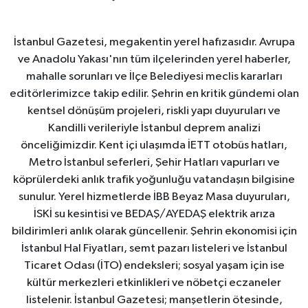
İstanbul Gazetesi, megakentin yerel hafızasıdır. Avrupa
ve Anadolu Yakası'nın tüm ilçelerinden yerel haberler,
mahalle sorunları ve İlçe Belediyesi meclis kararları
editörlerimizce takip edilir. Şehrin en kritik gündemi olan
kentsel dönüşüm projeleri, riskli yapı duyuruları ve
Kandilli verileriyle İstanbul deprem analizi
önceliğimizdir. Kent içi ulaşımda İETT otobüs hatları,
Metro İstanbul seferleri, Şehir Hatları vapurları ve
köprülerdeki anlık trafik yoğunluğu vatandaşın bilgisine
sunulur. Yerel hizmetlerde İBB Beyaz Masa duyuruları,
İSKİ su kesintisi ve BEDAŞ/AYEDAŞ elektrik arıza
bildirimleri anlık olarak güncellenir. Şehrin ekonomisi için
İstanbul Hal Fiyatları, semt pazarı listeleri ve İstanbul
Ticaret Odası (İTO) endeksleri; sosyal yaşam için ise
kültür merkezleri etkinlikleri ve nöbetçi eczaneler
listelenir. İstanbul Gazetesi; manşetlerin ötesinde,