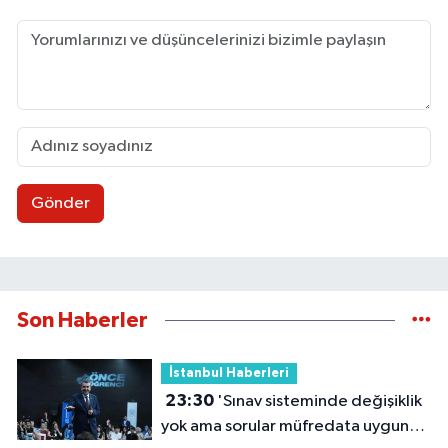
Gönder
Son Haberler
İstanbul Haberleri
23:30
'Sınav sisteminde değişiklik
yok ama sorular müfredata uygun