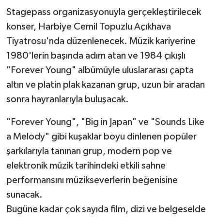
Stagepass organizasyonuyla gerçekleştirilecek
konser, Harbiye Cemil Topuzlu Açıkhava
Tiyatrosu'nda düzenlenecek. Müzik kariyerine
1980'lerin başında adım atan ve 1984 çıkışlı
"Forever Young" albümüyle uluslararası çapta
altın ve platin plak kazanan grup, uzun bir aradan
sonra hayranlarıyla buluşacak.
"Forever Young", "Big in Japan" ve "Sounds Like
a Melody" gibi kuşaklar boyu dinlenen popüler
şarkılarıyla tanınan grup, modern pop ve
elektronik müzik tarihindeki etkili sahne
performansını müzikseverlerin beğenisine
sunacak.
Bugüne kadar çok sayıda film, dizi ve belgeselde