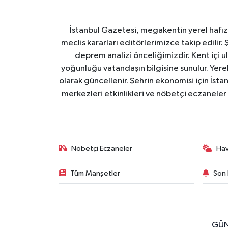
İstanbul Gazetesi, megakentin yerel hafıza
meclis kararları editörlerimizce takip edilir. 
deprem analizi önceliğimizdir. Kent içi ul
yoğunluğu vatandaşın bilgisine sunulur. Yerel
olarak güncellenir. Şehrin ekonomisi için İstan
merkezleri etkinlikleri ve nöbetçi eczaneler 
Nöbetçi Eczaneler
Ha
Tüm Manşetler
Son 
GÜN