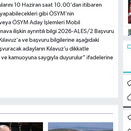
ularını 10 Haziran saat 10.00'dan itibaren
 yapabilecekleri gibi ÖSYM'nin
veya ÖSYM Aday İşlemleri Mobil
ava ilişkin ayrıntılı bilgi 2026-ALES/2 Başvuru
Kılavuz’a ve başvuru bilgilerine aşağıdaki
şvuracak adayların Kılavuz’u dikkatle
 ve kamuoyuna saygıyla duyurulur" ifadelerine