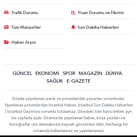
Trafik Durumu
Puan Durumu ve Fikstür
Tüm Manşetler
Son Dakika Haberleri
Haber Arşivi
GÜNCEL
EKONOMİ
SPOR
MAGAZİN
DÜNYA
SAĞLIK
E-GAZETE
Sitede yayınlanan içerik ve yorumlardan yazarları sorumludur.
Yayınlanan yorumlardan İstanbul Haber, İstanbul Son Dakika Haberleri
| İstanbul Gazetesi sorumlu tutulamaz. Sitedeki tüm harici linkler ayrı
bir sayfada açılır. Sitemizde yayınlanan haber, köşe yazıları ve
fotoğraflar izin alınmaksızın kaynak gösterilse dahi, herhangi bir
ortamda kullanılamaz ve yayınlanamaz