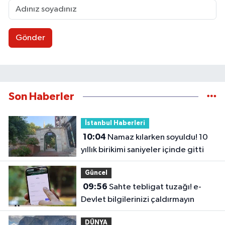
Gönder
Son Haberler
İstanbul Haberleri
10:04
Namaz kılarken soyuldu! 10
yıllık birikimi saniyeler içinde gitti
Güncel
09:56
Sahte tebligat tuzağı! e-
Devlet bilgilerinizi çaldırmayın
DÜNYA