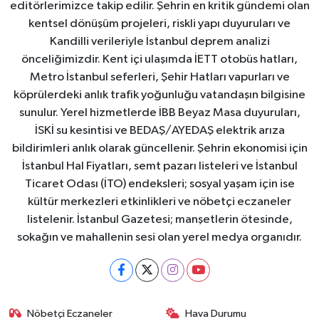
editörlerimizce takip edilir. Şehrin en kritik gündemi olan
kentsel dönüşüm projeleri, riskli yapı duyuruları ve
Kandilli verileriyle İstanbul deprem analizi
önceliğimizdir. Kent içi ulaşımda İETT otobüs hatları,
Metro İstanbul seferleri, Şehir Hatları vapurları ve
köprülerdeki anlık trafik yoğunluğu vatandaşın bilgisine
sunulur. Yerel hizmetlerde İBB Beyaz Masa duyuruları,
İSKİ su kesintisi ve BEDAŞ/AYEDAŞ elektrik arıza
bildirimleri anlık olarak güncellenir. Şehrin ekonomisi için
İstanbul Hal Fiyatları, semt pazarı listeleri ve İstanbul
Ticaret Odası (İTO) endeksleri; sosyal yaşam için ise
kültür merkezleri etkinlikleri ve nöbetçi eczaneler
listelenir. İstanbul Gazetesi; manşetlerin ötesinde,
sokağın ve mahallenin sesi olan yerel medya organıdır.
Nöbetçi Eczaneler
Hava Durumu