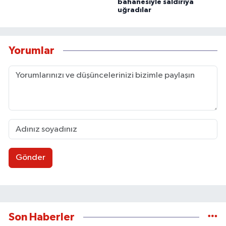
bahanesiyle saldırıya
uğradılar
Yorumlar
Gönder
Son Haberler