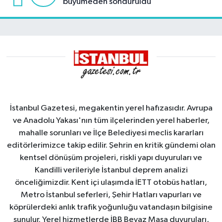
büyümeden söndürüldü
İstanbul Gazetesi, megakentin yerel hafızasıdır. Avrupa
ve Anadolu Yakası'nın tüm ilçelerinden yerel haberler,
mahalle sorunları ve İlçe Belediyesi meclis kararları
editörlerimizce takip edilir. Şehrin en kritik gündemi olan
kentsel dönüşüm projeleri, riskli yapı duyuruları ve
Kandilli verileriyle İstanbul deprem analizi
önceliğimizdir. Kent içi ulaşımda İETT otobüs hatları,
Metro İstanbul seferleri, Şehir Hatları vapurları ve
köprülerdeki anlık trafik yoğunluğu vatandaşın bilgisine
sunulur. Yerel hizmetlerde İBB Beyaz Masa duyuruları,