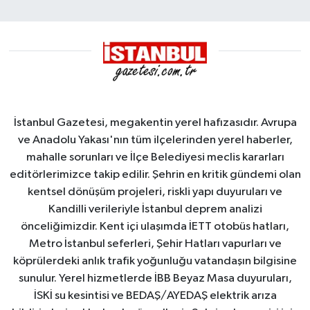
İstanbul Gazetesi, megakentin yerel hafızasıdır. Avrupa
ve Anadolu Yakası'nın tüm ilçelerinden yerel haberler,
mahalle sorunları ve İlçe Belediyesi meclis kararları
editörlerimizce takip edilir. Şehrin en kritik gündemi olan
kentsel dönüşüm projeleri, riskli yapı duyuruları ve
Kandilli verileriyle İstanbul deprem analizi
önceliğimizdir. Kent içi ulaşımda İETT otobüs hatları,
Metro İstanbul seferleri, Şehir Hatları vapurları ve
köprülerdeki anlık trafik yoğunluğu vatandaşın bilgisine
sunulur. Yerel hizmetlerde İBB Beyaz Masa duyuruları,
İSKİ su kesintisi ve BEDAŞ/AYEDAŞ elektrik arıza