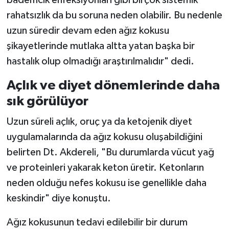
bademcik enfeksiyonları gibi birçok sistemik
rahatsızlık da bu soruna neden olabilir. Bu nedenle
uzun süredir devam eden ağız kokusu
şikayetlerinde mutlaka altta yatan başka bir
hastalık olup olmadığı araştırılmalıdır" dedi.
Açlık ve diyet dönemlerinde daha
sık görülüyor
Uzun süreli açlık, oruç ya da ketojenik diyet
uygulamalarında da ağız kokusu oluşabildiğini
belirten Dt. Akdereli, "Bu durumlarda vücut yağ
ve proteinleri yakarak keton üretir. Ketonların
neden olduğu nefes kokusu ise genellikle daha
keskindir" diye konuştu.
Ağız kokusunun tedavi edilebilir bir durum