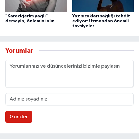
"Karaciğerim yağlı"
Yaz sıcakları sağlığı tehdit
demeyin, önlemini alın
ediyor: Uzmandan önemli
tavsiyeler
Yorumlar
Gönder