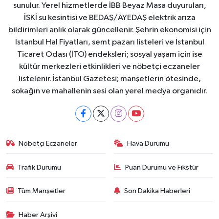
sunulur. Yerel hizmetlerde İBB Beyaz Masa duyuruları,
İSKİ su kesintisi ve BEDAŞ/AYEDAŞ elektrik arıza
bildirimleri anlık olarak güncellenir. Şehrin ekonomisi için
İstanbul Hal Fiyatları, semt pazarı listeleri ve İstanbul
Ticaret Odası (İTO) endeksleri; sosyal yaşam için ise
kültür merkezleri etkinlikleri ve nöbetçi eczaneler
listelenir. İstanbul Gazetesi; manşetlerin ötesinde,
sokağın ve mahallenin sesi olan yerel medya organıdır.
Nöbetçi Eczaneler
Hava Durumu
Trafik Durumu
Puan Durumu ve Fikstür
Tüm Manşetler
Son Dakika Haberleri
Haber Arşivi