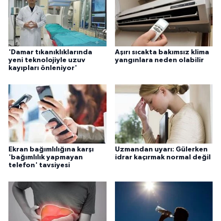
'Damar tıkanıklıklarında
Aşırı sıcakta bakımsız klima
yeni teknolojiyle uzuv
yangınlara neden olabilir
kayıpları önleniyor'
Ekran bağımlılığına karşı
Uzmandan uyarı: Gülerken
'bağımlılık yapmayan
idrar kaçırmak normal değil
telefon' tavsiyesi