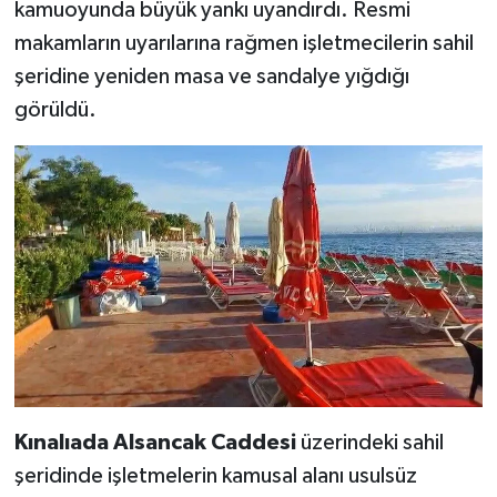
kamuoyunda büyük yankı uyandırdı. Resmi
makamların uyarılarına rağmen işletmecilerin sahil
şeridine yeniden masa ve sandalye yığdığı
görüldü.
Kınalıada Alsancak Caddesi
üzerindeki sahil
şeridinde işletmelerin kamusal alanı usulsüz