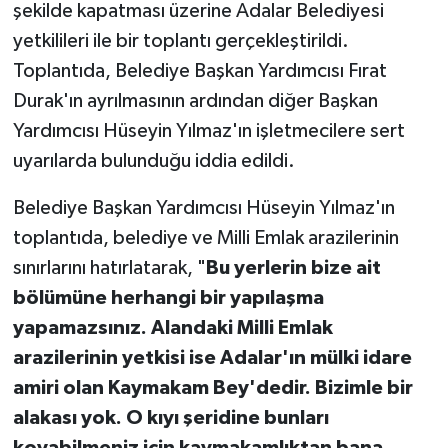
şekilde kapatması üzerine Adalar Belediyesi
yetkilileri ile bir toplantı gerçekleştirildi.
Toplantıda, Belediye Başkan Yardımcısı Fırat
Durak'ın ayrılmasının ardından diğer Başkan
Yardımcısı Hüseyin Yılmaz'ın işletmecilere sert
uyarılarda bulunduğu iddia edildi.
Belediye Başkan Yardımcısı Hüseyin Yılmaz'ın
toplantıda, belediye ve Milli Emlak arazilerinin
sınırlarını hatırlatarak, "
Bu yerlerin bize ait
bölümüne herhangi bir yapılaşma
yapamazsınız. Alandaki Milli Emlak
arazilerinin yetkisi ise Adalar'ın mülki idare
amiri olan Kaymakam Bey'dedir. Bizimle bir
alakası yok. O kıyı şeridine bunları
koyabilmeniz için kaymakamlıktan bana