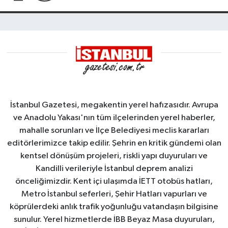
İstanbul Gazetesi, megakentin yerel hafızasıdır. Avrupa
ve Anadolu Yakası'nın tüm ilçelerinden yerel haberler,
mahalle sorunları ve İlçe Belediyesi meclis kararları
editörlerimizce takip edilir. Şehrin en kritik gündemi olan
kentsel dönüşüm projeleri, riskli yapı duyuruları ve
Kandilli verileriyle İstanbul deprem analizi
önceliğimizdir. Kent içi ulaşımda İETT otobüs hatları,
Metro İstanbul seferleri, Şehir Hatları vapurları ve
köprülerdeki anlık trafik yoğunluğu vatandaşın bilgisine
sunulur. Yerel hizmetlerde İBB Beyaz Masa duyuruları,