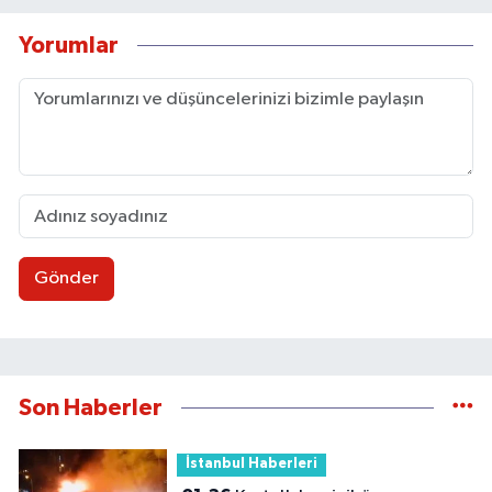
Yorumlar
Gönder
Son Haberler
İstanbul Haberleri