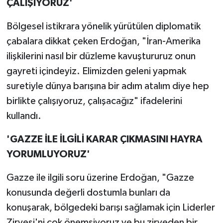
ÇALIŞIYORUZ'
Bölgesel istikrara yönelik yürütülen diplomatik
çabalara dikkat çeken Erdoğan, "İran-Amerika
ilişkilerini nasıl bir düzleme kavuştururuz onun
gayreti içindeyiz. Elimizden geleni yapmak
suretiyle dünya barışına bir adım atalım diye hep
birlikte çalışıyoruz, çalışacağız" ifadelerini
kullandı.
'GAZZE İLE İLGİLİ KARAR ÇIKMASINI HAYRA
YORUMLUYORUZ'
Gazze ile ilgili soru üzerine Erdoğan, "Gazze
konusunda değerli dostumla bunları da
konuşarak, bölgedeki barışı sağlamak için Liderler
Zirvesi'ni çok önemsiyoruz ve bu zirveden bir