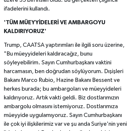
üzere 35 bin insan öldü. Bu gerçekten çılgınca"
ifadelerini kullandı.
'TÜM MÜEYYİDELERİ VE AMBARGOYU
KALDIRIYORUZ'
Trump, CAATSA yaptırımları ile ilgili soru üzerine,
"Bu müeyyideleri kaldıracağız, bunu
söyleyebilirim. Sayın Cumhurbaşkanı vaktini
harcamasın, ben doğrudan söylüyorum. Dışişleri
Bakanı Marco Rubio, Hazine Bakanı Bessent ve
herkes burada; bu ambargoları ve müeyyideleri
kaldırıyoruz. Artık vakti geldi. Biz dostlarımızın
ambargolu olmasını istemiyoruz. Dostlarımıza
müeyyide uygulamıyoruz. Sayın Cumhurbaşkanı
ile çok iyi ilişkilerimiz var ve şu anda Suriye'nin yeni