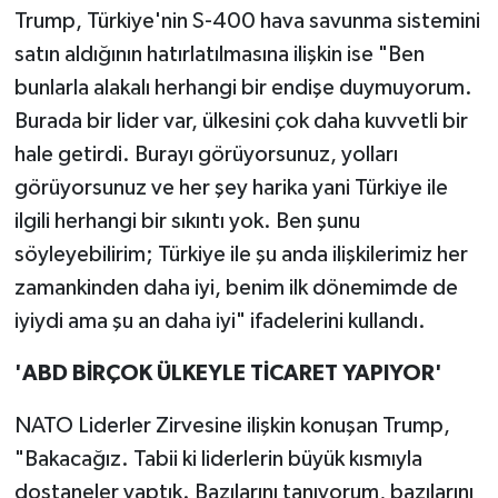
Trump, Türkiye'nin S-400 hava savunma sistemini
satın aldığının hatırlatılmasına ilişkin ise "Ben
bunlarla alakalı herhangi bir endişe duymuyorum.
Burada bir lider var, ülkesini çok daha kuvvetli bir
hale getirdi. Burayı görüyorsunuz, yolları
görüyorsunuz ve her şey harika yani Türkiye ile
ilgili herhangi bir sıkıntı yok. Ben şunu
söyleyebilirim; Türkiye ile şu anda ilişkilerimiz her
zamankinden daha iyi, benim ilk dönemimde de
iyiydi ama şu an daha iyi" ifadelerini kullandı.
'ABD BİRÇOK ÜLKEYLE TİCARET YAPIYOR'
NATO Liderler Zirvesine ilişkin konuşan Trump,
"Bakacağız. Tabii ki liderlerin büyük kısmıyla
dostaneler yaptık. Bazılarını tanıyorum, bazılarını