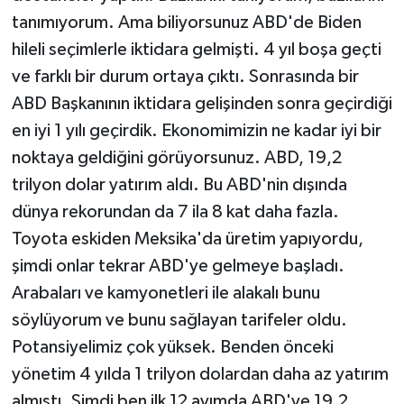
tanımıyorum. Ama biliyorsunuz ABD'de Biden
hileli seçimlerle iktidara gelmişti. 4 yıl boşa geçti
ve farklı bir durum ortaya çıktı. Sonrasında bir
ABD Başkanının iktidara gelişinden sonra geçirdiği
en iyi 1 yılı geçirdik. Ekonomimizin ne kadar iyi bir
noktaya geldiğini görüyorsunuz. ABD, 19,2
trilyon dolar yatırım aldı. Bu ABD'nin dışında
dünya rekorundan da 7 ila 8 kat daha fazla.
Toyota eskiden Meksika'da üretim yapıyordu,
şimdi onlar tekrar ABD'ye gelmeye başladı.
Arabaları ve kamyonetleri ile alakalı bunu
söylüyorum ve bunu sağlayan tarifeler oldu.
Potansiyelimiz çok yüksek. Benden önceki
yönetim 4 yılda 1 trilyon dolardan daha az yatırım
almıştı. Şimdi ben ilk 12 ayımda ABD'ye 19,2