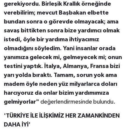
gerekiyordu. Birleşik Krallık örneğinde
verebilirim; mevcut Başbakan elbette
bundan sonra o görevde olmayacak; ama
savaş bittikten sonra bize yardımcı olmak
istedi, öyle bir yardıma ihtiyacımız
olmadığını söyledim. Yani insanlar orada
yanımıza gelecek mi, gelmeyecek mi; onun
testini yaptık. İtalya, Almanya, Fransa bizi
yarı yolda bıraktı. Tamam, sorun yok ama
madem öyle neden yüz milyarlarca doları
harcıyoruz da onlar bizim yardımımıza
gelmiyorlar"
değerlendirmesinde bulundu.
'TÜRKİYE İLE İLİŞKİMİZ HER ZAMANKİNDEN
DAHA İYİ'