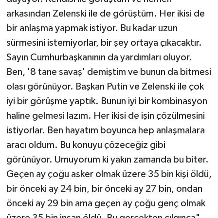
arkasından Zelenski ile de görüştüm. Her ikisi de
bir anlaşma yapmak istiyor. Bu kadar uzun
sürmesini istemiyorlar, bir şey ortaya çıkacaktır.
Sayın Cumhurbaşkanının da yardımları oluyor.
Ben, '8 tane savaş' demiştim ve bunun da bitmesi
olası görünüyor. Başkan Putin ve Zelenski ile çok
iyi bir görüşme yaptık. Bunun iyi bir kombinasyon
haline gelmesi lazım. Her ikisi de işin çözülmesini
istiyorlar. Ben hayatım boyunca hep anlaşmalara
aracı oldum. Bu konuyu çözeceğiz gibi
görünüyor. Umuyorum ki yakın zamanda bu biter.
Geçen ay çoğu asker olmak üzere 35 bin kişi öldü,
bir önceki ay 24 bin, bir önceki ay 27 bin, ondan
önceki ay 29 bin ama geçen ay çoğu genç olmak