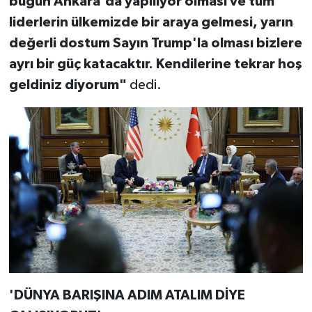
bugün Ankara'da yapılıyor olması ve tüm
liderlerin ülkemizde bir araya gelmesi, yarın
değerli dostum Sayın Trump'la olması bizlere
ayrı bir güç katacaktır. Kendilerine tekrar hoş
geldiniz diyorum"
dedi.
'DÜNYA BARIŞINA ADIM ATALIM DİYE