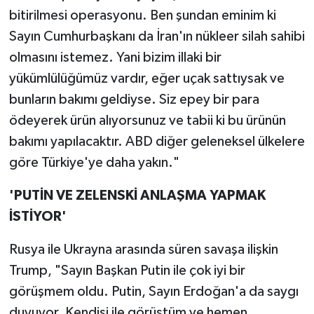
bitirilmesi operasyonu. Ben şundan eminim ki
Sayın Cumhurbaşkanı da İran'ın nükleer silah sahibi
olmasını istemez. Yani bizim illaki bir
yükümlülüğümüz vardır, eğer uçak sattıysak ve
bunların bakımı geldiyse. Siz epey bir para
ödeyerek ürün alıyorsunuz ve tabii ki bu ürünün
bakımı yapılacaktır. ABD diğer geleneksel ülkelere
göre Türkiye'ye daha yakın."
'PUTİN VE ZELENSKİ ANLAŞMA YAPMAK
İSTİYOR'
Rusya ile Ukrayna arasında süren savaşa ilişkin
Trump, "Sayın Başkan Putin ile çok iyi bir
görüşmem oldu. Putin, Sayın Erdoğan'a da saygı
duyuyor. Kendisi ile görüştüm ve hemen