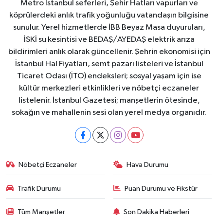
Metro İstanbul seferleri, Şehir Hatları vapurları ve
köprülerdeki anlık trafik yoğunluğu vatandaşın bilgisine
sunulur. Yerel hizmetlerde İBB Beyaz Masa duyuruları,
İSKİ su kesintisi ve BEDAŞ/AYEDAŞ elektrik arıza
bildirimleri anlık olarak güncellenir. Şehrin ekonomisi için
İstanbul Hal Fiyatları, semt pazarı listeleri ve İstanbul
Ticaret Odası (İTO) endeksleri; sosyal yaşam için ise
kültür merkezleri etkinlikleri ve nöbetçi eczaneler
listelenir. İstanbul Gazetesi; manşetlerin ötesinde,
sokağın ve mahallenin sesi olan yerel medya organıdır.
Nöbetçi Eczaneler
Hava Durumu
Trafik Durumu
Puan Durumu ve Fikstür
Tüm Manşetler
Son Dakika Haberleri