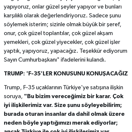
yapıyoruz, onlar güzel şeyler yapıyor ve bunları
karşılıklı olarak değerlendiriyoruz. Sadece şunu
söylemek isterim; sizinle olmak büyük bir şeref,
onur, çok güzel toplantılar, çok güzel akşam
yemekleri, çok güzel yiyecekler, çok güzel işler
yaptık, yapıyoruz, yapacağız. Teşekkür ediyorum
Sayın Cumhurbaşkanı" ifadelerini kulandı.
TRUMP: 'F-35'LER KONUSUNU KONUŞACAĞIZ
Trump, F-35 uçaklarının Türkiye'ye satışına ilişkin
soruya,
"Bu bizim vereceğimiz bir karar. Çok
iyi ilişkilerimiz var. Size şunu söyleyebilirim;
burada oturan insanlar da dahil olmak üzere
neden böyle yaptığımızı merak ediyorlar;
ancak Türkiye ile çok iyi ilişkilerimiz var.