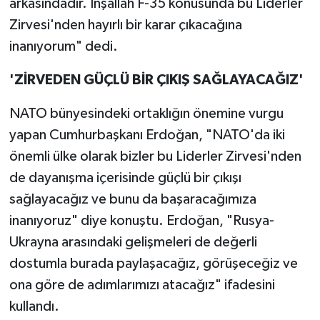
arkasındadır. İnşallah F-35 konusunda bu Liderler
Zirvesi'nden hayırlı bir karar çıkacağına
inanıyorum" dedi.
'ZİRVEDEN GÜÇLÜ BİR ÇIKIŞ SAĞLAYACAĞIZ'
NATO bünyesindeki ortaklığın önemine vurgu
yapan Cumhurbaşkanı Erdoğan, "NATO'da iki
önemli ülke olarak bizler bu Liderler Zirvesi'nden
de dayanışma içerisinde güçlü bir çıkışı
sağlayacağız ve bunu da başaracağımıza
inanıyoruz" diye konuştu. Erdoğan, "Rusya-
Ukrayna arasındaki gelişmeleri de değerli
dostumla burada paylaşacağız, görüşeceğiz ve
ona göre de adımlarımızı atacağız" ifadesini
kullandı.