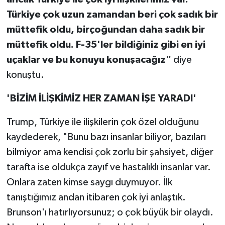
Türkiye çok uzun zamandan beri çok sadık bir
müttefik oldu, birçoğundan daha sadık bir
müttefik oldu. F-35'ler bildiğiniz gibi en iyi
uçaklar ve bu konuyu konuşacağız"
diye
konuştu.
'BİZİM İLİŞKİMİZ HER ZAMAN İŞE YARADI'
Trump, Türkiye ile ilişkilerin çok özel olduğunu
kaydederek, "Bunu bazı insanlar biliyor, bazıları
bilmiyor ama kendisi çok zorlu bir şahsiyet, diğer
tarafta ise oldukça zayıf ve hastalıklı insanlar var.
Onlara zaten kimse saygı duymuyor. İlk
tanıştığımız andan itibaren çok iyi anlaştık.
Brunson'ı hatırlıyorsunuz; o çok büyük bir olaydı.