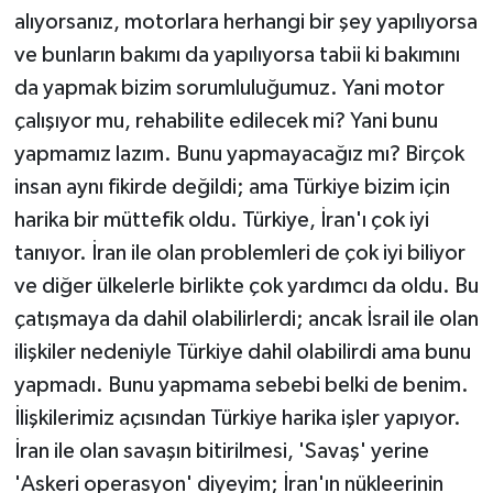
alıyorsanız, motorlara herhangi bir şey yapılıyorsa
ve bunların bakımı da yapılıyorsa tabii ki bakımını
da yapmak bizim sorumluluğumuz. Yani motor
çalışıyor mu, rehabilite edilecek mi? Yani bunu
yapmamız lazım. Bunu yapmayacağız mı? Birçok
insan aynı fikirde değildi; ama Türkiye bizim için
harika bir müttefik oldu. Türkiye, İran'ı çok iyi
tanıyor. İran ile olan problemleri de çok iyi biliyor
ve diğer ülkelerle birlikte çok yardımcı da oldu. Bu
çatışmaya da dahil olabilirlerdi; ancak İsrail ile olan
ilişkiler nedeniyle Türkiye dahil olabilirdi ama bunu
yapmadı. Bunu yapmama sebebi belki de benim.
İlişkilerimiz açısından Türkiye harika işler yapıyor.
İran ile olan savaşın bitirilmesi, 'Savaş' yerine
'Askeri operasyon' diyeyim; İran'ın nükleerinin