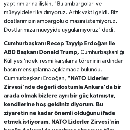
yaptırımlarına ilişkin, "Bu ambargoları ve
müeyyideleri kaldırıyoruz. Artık vakti geldi. Biz
dostlarımızın ambargolu olmasını istemiyoruz.
Dostlarımıza müeyyide uygulamıyoruz" dedi.
Cumhurbaşkanı Recep Tayyip Erdoğan ile
ABD Başkanı Donald Trump,
Cumhurbaşkanlığı
Külliyesi'ndeki resmi karşılama töreninin ardından
basın mensuplarına açıklamada bulundu.
Cumhurbaşkanı Erdoğan,
"NATO Liderler
Zirvesi'nde değerli dostumla Ankara'da bir
arada olmak bizlere ayrı bir güç katmıştır,
kendilerine hoş geldiniz diyorum. Bu
ziyaretin ne kadar önemli olduğunu ifade
etmek istiyorum. NATO Liderler Zirvesi'nin