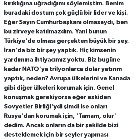
kırıklığına uğradığımı söylemiştim. Benim
buradaki dostum çok güçlü bir lider ve kişi.
Eğer Sayın Cumhurbaşkanı olmasaydı, ben
bu zirveye katılmazdım. Yani bunun
Türkiye'de olması gerçekten büyük bir şey.
İran'da biz bir şey yaptık. Hiç kimsenin
yardımına ihtiyacımız yoktu. Biz bugüne
kadar NATO'ya trilyonlarca dolar yatırım
yaptık, neden? Avrupa ülkelerini ve Kanada
gibi diğer ülkeleri korumak için. Genel
konuşmak gerekiyorsa eğer eskiden
Sovyetler Birliği'ydi şimdi ise onları
Rusya'dan korumak için, 'Tamam, olur'
dedim. Ancak onların da bir şekilde bizi
desteklemek için bir şeyler yapması