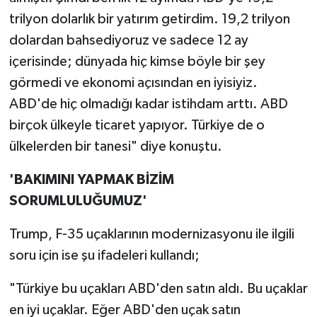
trilyon dolarlık bir yatırım getirdim. 19,2 trilyon
dolardan bahsediyoruz ve sadece 12 ay
içerisinde; dünyada hiç kimse böyle bir şey
görmedi ve ekonomi açısından en iyisiyiz.
ABD'de hiç olmadığı kadar istihdam arttı. ABD
birçok ülkeyle ticaret yapıyor. Türkiye de o
ülkelerden bir tanesi" diye konuştu.
'BAKIMINI YAPMAK BİZİM
SORUMLULUĞUMUZ'
Trump, F-35 uçaklarının modernizasyonu ile ilgili
soru için ise şu ifadeleri kullandı;
"Türkiye bu uçakları ABD'den satın aldı. Bu uçaklar
en iyi uçaklar. Eğer ABD'den uçak satın