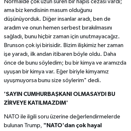
Normalde çok uzun süren bir hapis cezası vardı;
ama biz kendisinin masum olduğunu
düşünüyorduk. Diğer insanlar aradı, ben de
aradım ve onun hemen serbest bırakılmasını
sağladı, bunu hiçbir zaman için unutmayacağız.
Brunson çok iyi birisidir. Bizim ilişkimiz her zaman
işe yaradı, ilk andan itibaren böyle oldu. Daha
önce de bunu söyledim; bu bir kimya ve aramızda
uyuşan bir kimya var. Eğer biriyle kimyamız
uyuşmuyorsa bunu size söylerim" dedi.
'SAYIN CUMHURBAŞKANI OLMASAYDI BU
ZİRVEYE KATILMAZDIM'
NATO ile ilgili soru üzerine değerlendirmelerde
bulunan Trump,
"NATO'dan çok hayal