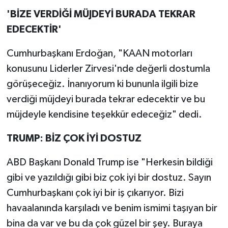
'BİZE VERDİĞİ MÜJDEYİ BURADA TEKRAR
EDECEKTİR'
Cumhurbaşkanı Erdoğan, "KAAN motorları
konusunu Liderler Zirvesi'nde değerli dostumla
görüşeceğiz. İnanıyorum ki bununla ilgili bize
verdiği müjdeyi burada tekrar edecektir ve bu
müjdeyle kendisine teşekkür edeceğiz" dedi.
TRUMP: BİZ ÇOK İYİ DOSTUZ
ABD Başkanı Donald Trump ise "Herkesin bildiği
gibi ve yazıldığı gibi biz çok iyi bir dostuz. Sayın
Cumhurbaşkanı çok iyi bir iş çıkarıyor. Bizi
havaalanında karşıladı ve benim ismimi taşıyan bir
bina da var ve bu da çok güzel bir şey. Buraya