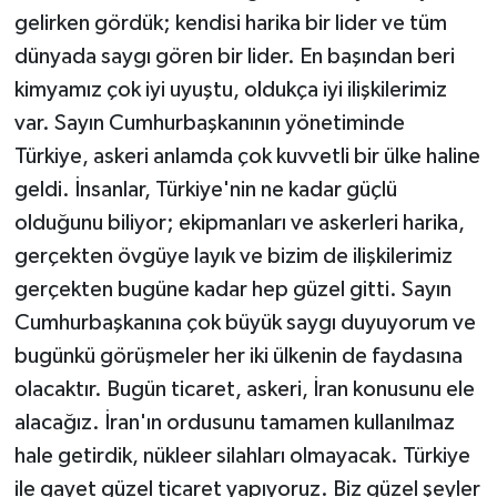
gelirken gördük; kendisi harika bir lider ve tüm
dünyada saygı gören bir lider. En başından beri
kimyamız çok iyi uyuştu, oldukça iyi ilişkilerimiz
var. Sayın Cumhurbaşkanının yönetiminde
Türkiye, askeri anlamda çok kuvvetli bir ülke haline
geldi. İnsanlar, Türkiye'nin ne kadar güçlü
olduğunu biliyor; ekipmanları ve askerleri harika,
gerçekten övgüye layık ve bizim de ilişkilerimiz
gerçekten bugüne kadar hep güzel gitti. Sayın
Cumhurbaşkanına çok büyük saygı duyuyorum ve
bugünkü görüşmeler her iki ülkenin de faydasına
olacaktır. Bugün ticaret, askeri, İran konusunu ele
alacağız. İran'ın ordusunu tamamen kullanılmaz
hale getirdik, nükleer silahları olmayacak. Türkiye
ile gayet güzel ticaret yapıyoruz. Biz güzel şeyler