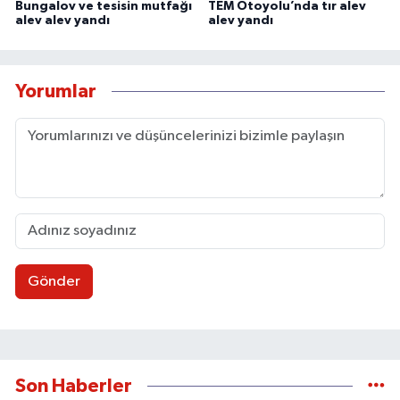
Bungalov ve tesisin mutfağı
TEM Otoyolu’nda tır alev
alev alev yandı
alev yandı
Yorumlar
Gönder
Son Haberler