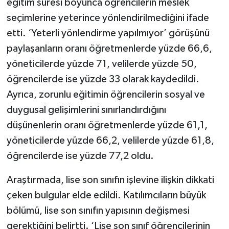
eğitim süresi boyunca öğrencilerin meslek
seçimlerine yeterince yönlendirilmediğini ifade
etti. ‘Yeterli yönlendirme yapılmıyor’ görüşünü
paylaşanların oranı öğretmenlerde yüzde 66,6,
yöneticilerde yüzde 71, velilerde yüzde 50,
öğrencilerde ise yüzde 33 olarak kaydedildi.
Ayrıca, zorunlu eğitimin öğrencilerin sosyal ve
duygusal gelişimlerini sınırlandırdığını
düşünenlerin oranı öğretmenlerde yüzde 61,1,
yöneticilerde yüzde 66,2, velilerde yüzde 61,8,
öğrencilerde ise yüzde 77,2 oldu.
Araştırmada, lise son sınıfın işlevine ilişkin dikkati
çeken bulgular elde edildi. Katılımcıların büyük
bölümü, lise son sınıfın yapısının değişmesi
gerektiğini belirtti. ‘Lise son sınıf öğrencilerinin