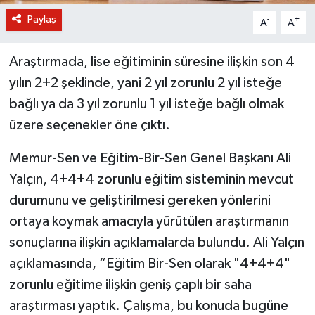
Paylaş
-
+
A
A
Araştırmada, lise eğitiminin süresine ilişkin son 4
yılın 2+2 şeklinde, yani 2 yıl zorunlu 2 yıl isteğe
bağlı ya da 3 yıl zorunlu 1 yıl isteğe bağlı olmak
üzere seçenekler öne çıktı.
Memur-Sen ve Eğitim-Bir-Sen Genel Başkanı Ali
Yalçın, 4+4+4 zorunlu eğitim sisteminin mevcut
durumunu ve geliştirilmesi gereken yönlerini
ortaya koymak amacıyla yürütülen araştırmanın
sonuçlarına ilişkin açıklamalarda bulundu. Ali Yalçın
açıklamasında, “Eğitim Bir-Sen olarak "4+4+4"
zorunlu eğitime ilişkin geniş çaplı bir saha
araştırması yaptık. Çalışma, bu konuda bugüne