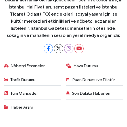
bildirimleri anlık olarak güncellenir. Şehrin ekonomisi için
İstanbul Hal Fiyatları, semt pazarı listeleri ve İstanbul
Ticaret Odası (İTO) endeksleri; sosyal yaşam için ise
kültür merkezleri etkinlikleri ve nöbetçi eczaneler
listelenir. İstanbul Gazetesi; manşetlerin ötesinde,
sokağın ve mahallenin sesi olan yerel medya organıdır.
Nöbetçi Eczaneler
Hava Durumu
Trafik Durumu
Puan Durumu ve Fikstür
Tüm Manşetler
Son Dakika Haberleri
Haber Arşivi