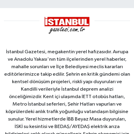
yangın
İstanbul Gazetesi, megakentin yerel hafızasıdır. Avrupa
ve Anadolu Yakası'nın tüm ilçelerinden yerel haberler,
mahalle sorunları ve İlçe Belediyesi meclis kararları
editörlerimizce takip edilir. Şehrin en kritik gündemi olan
kentsel dönüşüm projeleri, riskli yapı duyuruları ve
Kandilli verileriyle İstanbul deprem analizi
önceliğimizdir. Kent içi ulaşımda İETT otobüs hatları,
Metro İstanbul seferleri, Şehir Hatları vapurları ve
köprülerdeki anlık trafik yoğunluğu vatandaşın bilgisine
sunulur. Yerel hizmetlerde İBB Beyaz Masa duyuruları,
İSKİ su kesintisi ve BEDAŞ/AYEDAŞ elektrik arıza