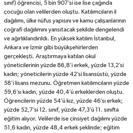
sınıf) öğrencisi, 5 bin 907’si ise lise çağında
çocuğu olan velilerden oluştu. Katılımcıların il
dağılımı, ülke nüfus yapısını ve kamu çalışanlarının
coğrafi dağılımını yansıtacak şekilde dengelendi
ve ağırlıklandırıldı. En yüksek katılım İstanbul,
Ankara ve İzmir gibi büyükşehirlerden
gerçekleşti. Araştırmaya katılan okul
yöneticilerinin yüzde 86,8’i erkek, yüzde 13,2’si
kadın; yöneticilerin yüzde 42’si lisansüstü, yüzde
58’i lisans mezunu. Öğretmen katılımcıların yüzde
59,6’sı kadın, yüzde 40,4’ü erkeklerden oluştu.
Öğrencilerin yüzde 54’ü kız, yüzde 46’sı erkek;
yüzde 52,7’si 12. sınıf, yüzde 47,3’ü 11. sınıfta
eğitim alıyor. Velilerde ise cinsiyet dağılımı yüzde
51,6 kadın, yüzde 48,4 erkek şeklinde; eğitim