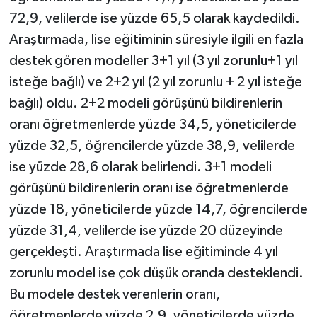
72,9, velilerde ise yüzde 65,5 olarak kaydedildi.
Araştırmada, lise eğitiminin süresiyle ilgili en fazla
destek gören modeller 3+1 yıl (3 yıl zorunlu+1 yıl
isteğe bağlı) ve 2+2 yıl (2 yıl zorunlu + 2 yıl isteğe
bağlı) oldu. 2+2 modeli görüşünü bildirenlerin
oranı öğretmenlerde yüzde 34,5, yöneticilerde
yüzde 32,5, öğrencilerde yüzde 38,9, velilerde
ise yüzde 28,6 olarak belirlendi. 3+1 modeli
görüşünü bildirenlerin oranı ise öğretmenlerde
yüzde 18, yöneticilerde yüzde 14,7, öğrencilerde
yüzde 31,4, velilerde ise yüzde 20 düzeyinde
gerçekleşti. Araştırmada lise eğitiminde 4 yıl
zorunlu model ise çok düşük oranda desteklendi.
Bu modele destek verenlerin oranı,
öğretmenlerde yüzde 2,9, yöneticilerde yüzde