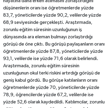
hayatına daha erken atılmasını zorlaştırdığını
düşünenlerin oranı ise öğretmenlerde yüzde
83,7, yöneticilerde yüzde 90,2, velilerde yüzde
68,9 seviyesinde gerçekleşti. Araştırmada,
zorunlu eğitim süresinin uzunluğunun iş
dünyasında ara eleman bulmayı zorlaştırdığı
görüşü de öne çıktı. Bu görüşü paylaşanların oranı
öğretmenlerde yüzde 87,8, yöneticilerde yüzde
93,1, velilerde ise yüzde 71,6 olarak belirlendi.
Araştırmada, zorunlu eğitim süresinin
uzunluğunun okul terki riskini artırdığı görüşü de
geniş kabul gördü. Bu görüşe katılanların oranı
öğretmenlerde yüzde 70, yöneticilerde yüzde
78,9, öğrencilerde yüzde 67,2, velilerde ise
yüzde 52,6 olarak kaydedildi. Katılımcılar, zorunlu