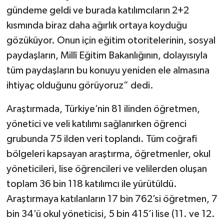
gündeme geldi ve burada katılımcıların 2+2
kısmında biraz daha ağırlık ortaya koyduğu
gözüküyor. Onun için eğitim otoritelerinin, sosyal
paydaşların, Millî Eğitim Bakanlığının, dolayısıyla
tüm paydaşların bu konuyu yeniden ele almasına
ihtiyaç olduğunu görüyoruz” dedi.
Araştırmada, Türkiye’nin 81 ilinden öğretmen,
yönetici ve veli katılımı sağlanırken öğrenci
grubunda 75 ilden veri toplandı. Tüm coğrafi
bölgeleri kapsayan araştırma, öğretmenler, okul
yöneticileri, lise öğrencileri ve velilerden oluşan
toplam 36 bin 118 katılımcı ile yürütüldü.
Araştırmaya katılanların 17 bin 762’si öğretmen, 7
bin 34’ü okul yöneticisi, 5 bin 415’i lise (11. ve 12.