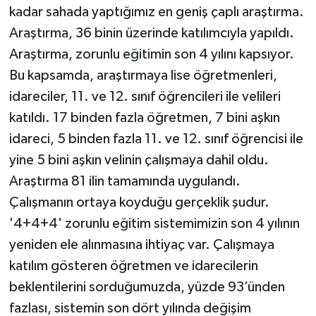
kadar sahada yaptığımız en geniş çaplı araştırma.
Araştırma, 36 binin üzerinde katılımcıyla yapıldı.
Araştırma, zorunlu eğitimin son 4 yılını kapsıyor.
Bu kapsamda, araştırmaya lise öğretmenleri,
idareciler, 11. ve 12. sınıf öğrencileri ile velileri
katıldı. 17 binden fazla öğretmen, 7 bini aşkın
idareci, 5 binden fazla 11. ve 12. sınıf öğrencisi ile
yine 5 bini aşkın velinin çalışmaya dahil oldu.
Araştırma 81 ilin tamamında uygulandı.
Çalışmanın ortaya koyduğu gerçeklik şudur.
'4+4+4' zorunlu eğitim sistemimizin son 4 yılının
yeniden ele alınmasına ihtiyaç var. Çalışmaya
katılım gösteren öğretmen ve idarecilerin
beklentilerini sorduğumuzda, yüzde 93’ünden
fazlası, sistemin son dört yılında değişim