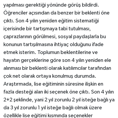
yapılması gerektiği yönünde görüş bildirdi.
Öğrenciler açısından da benzer bir beklenti öne
çıktı. Son 4 yılın yeniden eğitim sistematiği
içerisinde bir tartışmaya tabi tutulması,
çaprazlarının görülmesi, sosyal paydaşlarla bu
konunun tartışılmasına ihtiyaç olduğunu ifade
etmek isterim. Toplumun beklentilerine ve
hayatın gerçeklerine göre son 4 yılın yeniden ele
alınması bir beklenti olarak katılımcılar tarafından
çok net olarak ortaya konulmuş durumda.
Araştırmada, lise eğitiminin süresine ilişkin en
fazla desteği alan iki seçenek öne çıktı. Son 4 yılın
2+2 şeklinde, yani 2 yıl zorunlu 2 yıl isteğe bağlı ya
da 3 yıl zorunlu 1 yıl isteğe bağlı olmak üzere
özellikle lise eğitimi kısmında seçenekler