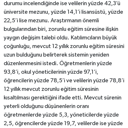
durumu incelendiğinde ise velilerin yüzde 42,3’ü
üniversite mezunu, yüzde 14,1’i lisansüstü, yüzde
22,5’i lise mezunu. Araştırmanın önemli
bulgularından biri, zorunlu eğitim süresine ilişkin
yaygın değişim talebi oldu. Katılımcıların büyük
çoğunluğu, mevcut 12 yıllık zorunlu eğitim süresini
uzun bulduğunu belirterek sistemin yeniden
düzenlenmesini istedi. Öğretmenlerin yüzde
93,8’i, okul yöneticilerinin yüzde 97,1’i,
öğrencilerin yüzde 78,5’i ve velilerin yüzde 78,8’i
12 yıllık mevcut zorunlu eğitim süresinin
kısaltılması gerektiğini ifade etti. Mevcut sürenin
yeterli olduğunu düşünenlerin oranı
öğretmenlerde yüzde 5,3, yöneticilerde yüzde
2,5, öğrencilerde yüzde 19,7, velilerde ise yüzde