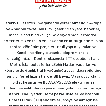
İstanbul Gazetesi, megakentin yerel hafızasıdır. Avrupa
ve Anadolu Yakası'nın tüm ilçelerinden yerel haberler,
mahalle sorunları ve İlçe Belediyesi meclis kararları
editörlerimizce takip edilir. Şehrin en kritik gündemi olan
kentsel dönüşüm projeleri, riskli yapı duyuruları ve
Kandilli verileriyle İstanbul deprem analizi
önceliğimizdir. Kent içi ulaşımda İETT otobüs hatları,
Metro İstanbul seferleri, Şehir Hatları vapurları ve
köprülerdeki anlık trafik yoğunluğu vatandaşın bilgisine
sunulur. Yerel hizmetlerde İBB Beyaz Masa duyuruları,
İSKİ su kesintisi ve BEDAŞ/AYEDAŞ elektrik arıza
bildirimleri anlık olarak güncellenir. Şehrin ekonomisi için
İstanbul Hal Fiyatları, semt pazarı listeleri ve İstanbul
Ticaret Odası (İTO) endeksleri; sosyal yaşam için ise