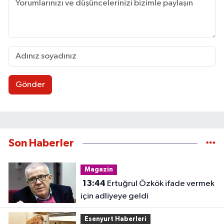
Gönder
Son Haberler
Magazin
13:44
Ertuğrul Özkök ifade vermek
için adliyeye geldi
Esenyurt Haberleri