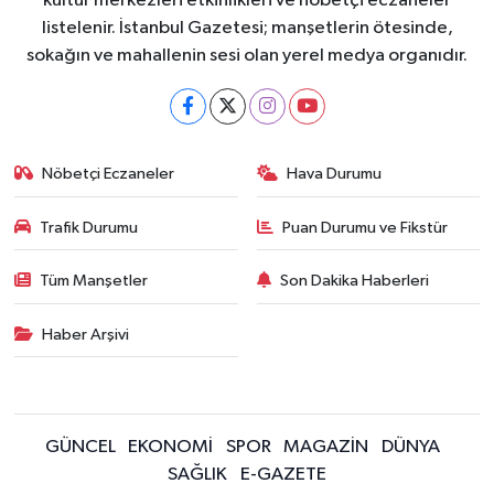
kültür merkezleri etkinlikleri ve nöbetçi eczaneler
listelenir. İstanbul Gazetesi; manşetlerin ötesinde,
sokağın ve mahallenin sesi olan yerel medya organıdır.
Nöbetçi Eczaneler
Hava Durumu
Trafik Durumu
Puan Durumu ve Fikstür
Tüm Manşetler
Son Dakika Haberleri
Haber Arşivi
GÜNCEL
EKONOMİ
SPOR
MAGAZİN
DÜNYA
SAĞLIK
E-GAZETE