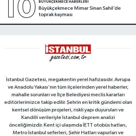
10
BÜYÜKÇEKMECE HABERLERI
Büyükçekmece Mimar Sinan Sahil’de
toprak kayması
İstanbul Gazetesi, megakentin yerel hafızasıdır. Avrupa
ve Anadolu Yakası'nın tüm ilçelerinden yerel haberler,
mahalle sorunları ve İlçe Belediyesi meclis kararları
editörlerimizce takip edilir. Şehrin en kritik gündemi olan
kentsel dönüşüm projeleri, riskli yapı duyuruları ve
Kandilli verileriyle İstanbul deprem analizi
önceliğimizdir. Kent içi ulaşımda İETT otobüs hatları,
Metro İstanbul seferleri, Şehir Hatları vapurları ve