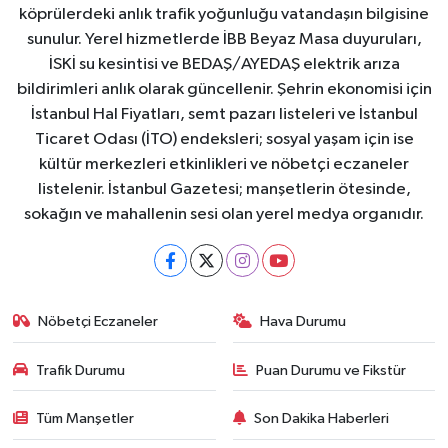
köprülerdeki anlık trafik yoğunluğu vatandaşın bilgisine
sunulur. Yerel hizmetlerde İBB Beyaz Masa duyuruları,
İSKİ su kesintisi ve BEDAŞ/AYEDAŞ elektrik arıza
bildirimleri anlık olarak güncellenir. Şehrin ekonomisi için
İstanbul Hal Fiyatları, semt pazarı listeleri ve İstanbul
Ticaret Odası (İTO) endeksleri; sosyal yaşam için ise
kültür merkezleri etkinlikleri ve nöbetçi eczaneler
listelenir. İstanbul Gazetesi; manşetlerin ötesinde,
sokağın ve mahallenin sesi olan yerel medya organıdır.
Nöbetçi Eczaneler
Hava Durumu
Trafik Durumu
Puan Durumu ve Fikstür
Tüm Manşetler
Son Dakika Haberleri