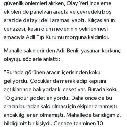
güvenlik önlemleri alırken, Olay Yeri İnceleme
ekipleri de panelvan araçta ve çevredeki boş
arazide detaylı delil araması yaptı. Kılıçaslan'ın
cenazesi, kesin ölüm nedeninin belirlenmesi
amacıyla Adli Tıp Kurumu morguna kaldırıldı.
Mahalle sakinlerinden Adil Benli, yaşanan korkunç
olayı şu sözlerle anlattı:
"Burada görünen aracın içerisinden koku
geliyordu. Çocuklar da merak edip kapısını
açtıklarında bakıyorlar ki ceset var. Burada koku
10 gündür şiddetleniyordu. Daha önce de bu
aracın buradan kaldırılması için ekipler aranmıştı
ancak ilgilenen olmamıştı. Mahallede tanıdığımız,
bildiğimiz bir kişiydi. Cenaze tahminen 10